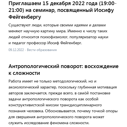
Приглашаем 15 декабря 2022 года (19:00-
21:00) на семинар, посвященный Иосифу
Фейгенбергу
Существуют люди, которые своими идеями и делами
меняют научную картину мира. Именно к числу таких
людей относится психофизиолог, популяризатор науки
и педагог профессор Иосиф Фейгенберг.
09.12.2022
·
Вести образования
Антропологический поворот: восхождение
к сложности
Работа имеет не только методологический, но и
аксиологический характер, поскольку глубинная мотивация
авторов заключается, прежде всего, в само́й постановке
задачи антропологического поворота как особой
конструктивистской миссии трансдисциплинарного
познания человека. Обосновывается, почему точкой опоры
для свершения антропологического поворота может
служить исследование феномена сложности.