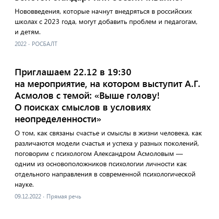
Нововведения, которые начнут внедряться в российских
школах с 2023 года, могут добавить проблем и педагогам,
и детям.
2022
·
РОСБАЛТ
Приглашаем 22.12 в 19:30
на мероприятие, на котором выступит А.Г.
Асмолов с темой: «Выше голову!
О поисках смыслов в условиях
неопределенности»
О том, как связаны счастье и смыслы в жизни человека, как
различаются модели счастья и успеха у разных поколений,
поговорим с психологом Александром Асмоловым —
одним из основоположников психологии личности как
отдельного направления в современной психологической
науке.
09.12.2022
·
Прямая речь