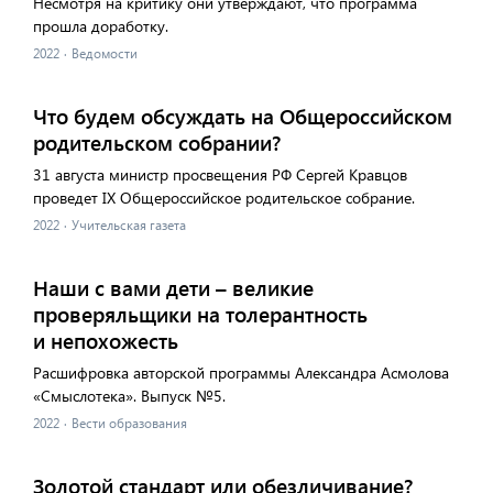
Несмотря на критику они утверждают, что программа
прошла доработку.
2022
·
Ведомости
Что будем обсуждать на Общероссийском
родительском собрании?
31 августа министр просвещения РФ Сергей Кравцов
проведет IX Общероссийское родительское собрание.
2022
·
Учительская газета
Наши с вами дети – великие
проверяльщики на толерантность
и непохожесть
Расшифровка авторской программы Александра Асмолова
«Смыслотека». Выпуск №5.
2022
·
Вести образования
Золотой стандарт или обезличивание?