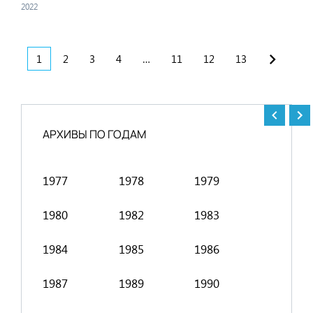
2022
1
2
3
4
…
11
12
13
АРХИВЫ ПО ГОДАМ
1977
1978
1979
1991
1980
1982
1983
1994
1984
1985
1986
1998
1987
1989
1990
2001