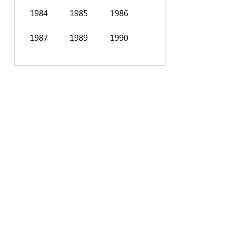
1984
1985
1986
1998
1999
1987
1989
1990
2001
2002