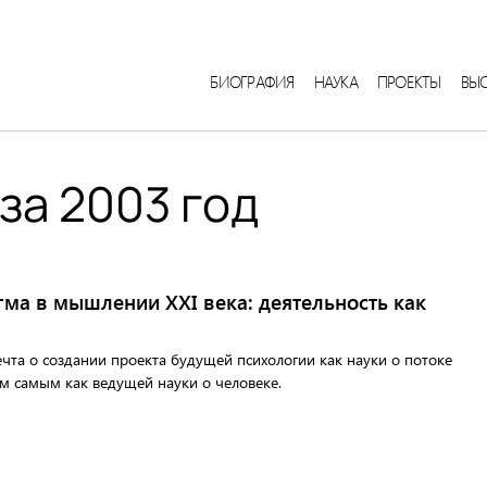
БИОГРАФИЯ
НАУКА
ПРОЕКТЫ
ВЫ
за 2003 год
ма в мышлении XXI века: деятельность как
ечта о создании проекта будущей психологии как науки о потоке
ем самым как ведущей науки о человеке.