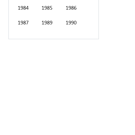
1984
1985
1986
1998
1999
1987
1989
1990
2001
2002