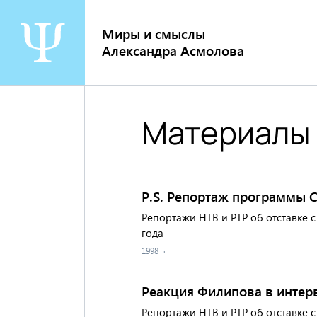
Перейти
к
Миры и смыслы
содержанию
Александра Асмолова
Материалы 
P.S. Репортаж программы 
Репортажи НТВ и РТР об отставке 
года
1998
·
Реакция Филипова в интер
Репортажи НТВ и РТР об отставке 