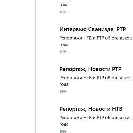
года
1998
·
Интервью Сванизде, РТР
Репортажи НТВ и РТР об отставке 
года
1998
·
Репортаж, Новости РТР
Репортажи НТВ и РТР об отставке 
года
1998
·
Репортаж, Новости НТВ
Репортажи НТВ и РТР об отставке 
года
1998
·