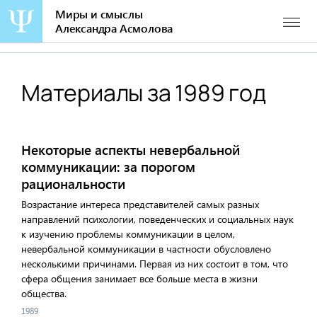
Миры и смыслы
Александра Асмолова
Перейти
к
содержанию
Материалы за 1989 год
Некоторые аспекты невербальной
коммуникации: за порогом
рациональности
Возрастание интереса представителей самых разных
направлений психологии, поведенческих и социальных наук
к изучению проблемы коммуникации в целом,
невербальной коммуникации в частности обусловлено
несколькими причинами. Первая из них состоит в том, что
сфера общения занимает все больше места в жизни
общества.
1989