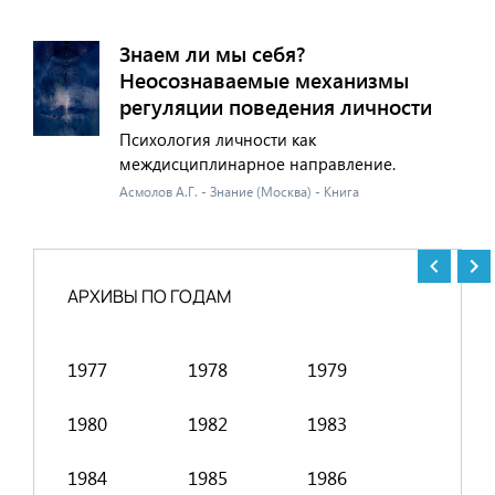
Знаем ли мы себя?
Неосознаваемые механизмы
регуляции поведения личности
Психология личности как
междисциплинарное направление.
Асмолов А.Г. - Знание (Москва) - Книга
АРХИВЫ ПО ГОДАМ
1977
1978
1979
1991
1980
1982
1983
1994
1984
1985
1986
1998