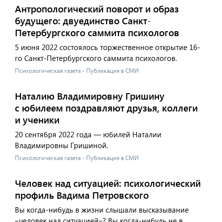
Антропологический поворот и образ
будущего: двуединство Санкт-
Петербургского саммита психологов
5 июня 2022 состоялось торжественное открытие 16-
го Санкт-Петербургского саммита психологов.
Психологическая газета - Публикация в СМИ
Наталию Владимировну Гришину
с юбилеем поздравляют друзья, коллеги
и ученики
20 сентября 2022 года — юбилей Наталии
Владимировны Гришиной.
Психологическая газета - Публикация в СМИ
Человек над ситуацией: психологический
профиль Вадима Петровского
Вы когда-нибудь в жизни слышали высказывание
«человек над ситуацией»? Вы когда-нибудь не в