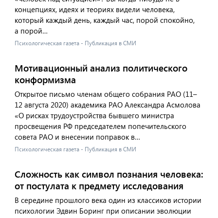
концепциях, идеях и теориях видели человека,
который каждый день, каждый час, порой спокойно,
а порой…
Психологическая газета - Публикация в СМИ
Мотивационный анализ политического
конформизма
Открытое письмо членам общего собрания РАО (11–
12 августа 2020) академика РАО Александра Асмолова
«О рисках трудоустройства бывшего министра
просвещения РФ председателем попечительского
совета РАО и внесении поправок в…
Психологическая газета - Публикация в СМИ
Сложность как символ познания человека:
от постулата к предмету исследования
В середине прошлого века один из классиков истории
психологии Эдвин Боринг при описании эволюции