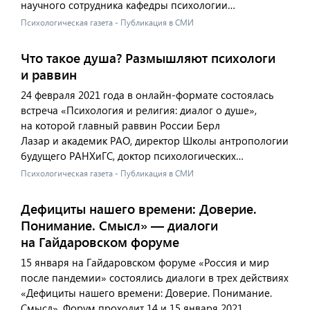
научного сотрудника кафедры психологии…
Психологическая газета - Публикация в СМИ
Что такое душа? Размышляют психологи
и раввин
24 февраля 2021 года в онлайн-формате состоялась
встреча «Психология и религия: диалог о душе»,
на которой главный раввин России Берл
Лазар и академик РАО, директор Школы антропологии
будущего РАНХиГС, доктор психологических…
Психологическая газета - Публикация в СМИ
Дефициты нашего времени: Доверие.
Понимание. Смысл» — диалоги
на Гайдаровском форуме
15 января на Гайдаровском форуме «Россия и мир
после пандемии» состоялись диалоги в трех действиях
«Дефициты нашего времени: Доверие. Понимание.
Смысл». Форум проходит 14 и 15 января 2021…