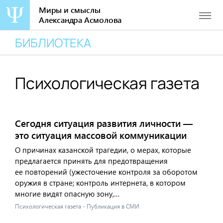
Миры и смыслы
Александра Асмолова
Перейти
БИБЛИОТЕКА
к
содержанию
Психологическая газета
Сегодня ситуация развития личности —
это ситуация массовой коммуникации
О причинах казанской трагедии, о мерах, которые
предлагается принять для предотвращения
ее повторений (ужесточение контроля за оборотом
оружия в стране; контроль интернета, в котором
многие видят опасную зону,…
Психологическая газета - Публикация в СМИ