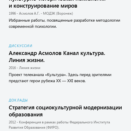
и конструирование миров
1996 - Асмолов А.Г. - МОДЭК (Воронеж)
Избранные работы, посвященные разработке методологии
современной психологии.
ДИСКУССИИ
Александр Асмолов Канал культура.
Линия жизни.
2016 - Линия жизни
Проект телеканала «Культура». Здесь перед зрителями
предстают герои рубежа XX — XXI веков.
ДОКЛАДЫ
Стратегия социокультурной модернизации
образования
2012 - Конференция в рамках работы Федерального Института
Развития Образования (ФИРО).