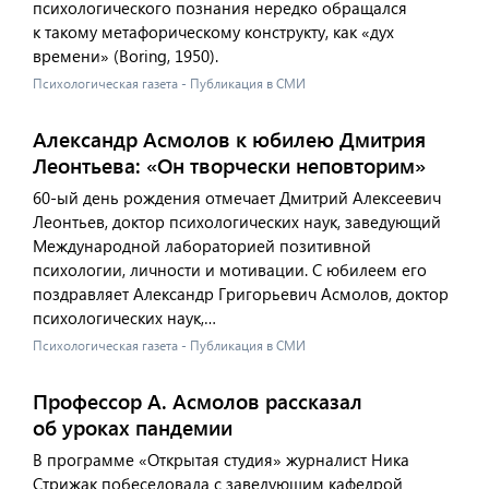
психологического познания нередко обращался
к такому метафорическому конструкту, как «дух
времени» (Boring, 1950).
Психологическая газета - Публикация в СМИ
Александр Асмолов к юбилею Дмитрия
Леонтьева: «Он творчески неповторим»
60-ый день рождения отмечает Дмитрий Алексеевич
Леонтьев, доктор психологических наук, заведующий
Международной лабораторией позитивной
психологии, личности и мотивации. С юбилеем его
поздравляет Александр Григорьевич Асмолов, доктор
психологических наук,…
Психологическая газета - Публикация в СМИ
Профессор А. Асмолов рассказал
об уроках пандемии
В программе «Открытая студия» журналист Ника
Стрижак побеседовала с заведующим кафедрой