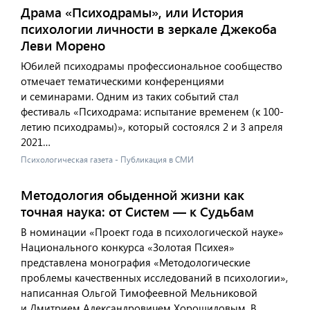
Драма «Психодрамы», или История
психологии личности в зеркале Джекоба
Леви Морено
Юбилей психодрамы профессиональное сообщество
отмечает тематическими конференциями
и семинарами. Одним из таких событий стал
фестиваль «Психодрама: испытание временем (к 100-
летию психодрамы)», который состоялся 2 и 3 апреля
2021…
Психологическая газета - Публикация в СМИ
Методология обыденной жизни как
точная наука: от Систем — к Судьбам
В номинации «Проект года в психологической науке»
Национального конкурса «Золотая Психея»
представлена монография «Методологические
проблемы качественных исследований в психологии»,
написанная Ольгой Тимофеевной Мельниковой
и Дмитрием Александровичем Хорошиловым. В…