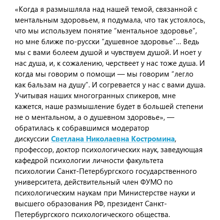
«Когда я размышляла над нашей темой, связанной с
ментальным здоровьем, я подумала, что так устоялось,
что мы используем понятие “ментальное здоровье”,
но мне ближе по-русски “душевное здоровье”… Ведь
мы с вами болеем душой и чувствуем душой. И ноет у
нас душа, и, к сожалению, черствеет у нас тоже душа. И
когда мы говорим о помощи — мы говорим “легло
как бальзам на душу”. И согревается у нас с вами душа.
Учитывая наших многогранных спикеров, мне
кажется, наше размышление будет в большей степени
не о ментальном, а о душевном здоровье», —
обратилась к собравшимся модератор
дискуссии
Светлана Николаевна Костромина
,
профессор, доктор психологических наук, заведующая
кафедрой психологии личности факультета
психологии Санкт-Петербургского государственного
университета, действительный член ФУМО по
психологическим наукам при Министерстве науки и
высшего образования РФ, президент Санкт-
Петербургского психологического общества.