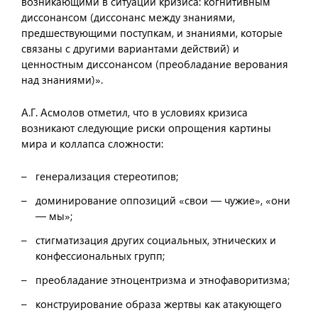
возникающими в ситуации кризиса: когнитивным
диссонансом (диссонанс между знаниями,
предшествующими поступкам, и знаниями, которые
связаны с другими вариантами действий) и
ценностным диссонансом (преобладание верования
над знаниями)».
А.Г. Асмолов отметил, что в условиях кризиса
возникают следующие риски опрощения картины
мира и коллапса сложности:
генерализация стереотипов;
доминирование оппозиций «свои — чужие», «они
— мы»;
стигматизация других социальных, этнических и
конфессиональных групп;
преобладание этноцентризма и этнофаворитизма;
конструирование образа жертвы как атакующего