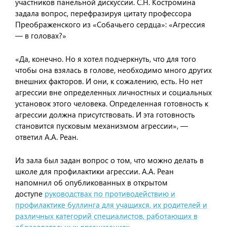
участников панельной дискуссии. С.Н. Костромина
задала вопрос, перефразируя цитату профессора
Преображенского из «Собачьего сердца»: «Агрессия
— в головах?»
«Да, конечно. Но я хотел подчеркнуть, что для того
чтобы она взялась в голове, необходимо много других
внешних факторов. И они, к сожалению, есть. Но нет
агрессии вне определенных личностных и социальных
установок этого человека. Определенная готовность к
агрессии должна присутствовать. И эта готовность
становится пусковым механизмом агрессии», —
ответил А.А. Реан.
Из зала был задан вопрос о том, что можно делать в
школе для профилактики агрессии. А.А. Реан
напомнил об опубликованных в открытом
доступе
руководствах по противодействию и
профилактике буллинга для учащихся, их родителей и
различных категорий специалистов, работающих в