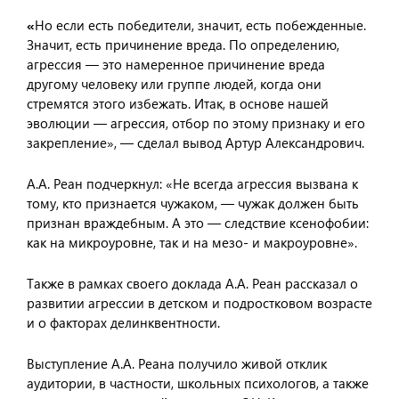
«
Но если есть победители, значит, есть побежденные.
Значит, есть причинение вреда. По определению,
агрессия — это намеренное причинение вреда
другому человеку или группе людей, когда они
стремятся этого избежать. Итак, в основе нашей
эволюции — агрессия, отбор по этому признаку и его
закрепление», — сделал вывод Артур Александрович.
А.А. Реан подчеркнул: «Не всегда агрессия вызвана к
тому, кто признается чужаком, — чужак должен быть
признан враждебным. А это — следствие ксенофобии:
как на микроуровне, так и на мезо- и макроуровне».
Также в рамках своего доклада А.А. Реан рассказал о
развитии агрессии в детском и подростковом возрасте
и о факторах делинквентности.
Выступление А.А. Реана получило живой отклик
аудитории, в частности, школьных психологов, а также