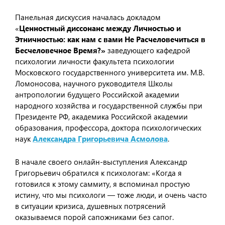
Панельная дискуссия началась докладом
«
Ценностный диссонанс между Личностью и
Этничностью: как нам с вами Не Расчеловечиться в
Бесчеловечное Время?»
заведующего кафедрой
психологии личности факультета психологии
Московского государственного университета им. М.В.
Ломоносова, научного руководителя Школы
антропологии будущего Российской академии
народного хозяйства и государственной службы при
Президенте РФ, академика Российской академии
образования, профессора, доктора психологических
наук
Александра Григорьевича Асмолова
.
В начале своего онлайн-выступления Александр
Григорьевич обратился к психологам: «Когда я
готовился к этому саммиту, я вспоминал простую
истину, что мы психологи — тоже люди, и очень часто
в ситуации кризиса, душевных потрясений
оказываемся порой сапожниками без сапог.