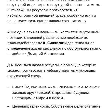
структурой индивида, со структурой телесности, может
быть важным ресурсом противостояния
неблагоприятной внешней среде, особенно если и
наша телесность станет нашим союзником…»
«Еще одна важная вещь — гибкость этой внутренней
позиции: с внешней реальностью необходимо
взаимодействовать:
А. Синявский
дал гениальное
определение жизни как диалога с обстоятельствами»,
— добавил Дмитрий Алексеевич.
Д.А. Леонтьев назвал ресурсы, с помощью которых
можно противостоять неблагоприятным условиям
окружающей среды.
Смысл. То, как наша жизнь связана с чем-то еще: с
жизнью других людей, с прошлым, будущим,
настоящим, с миром в целом.
Целенаправленность. Собственное целеполагание