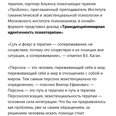
терапии, партнер Альянса помогающих практик
«ПроБоно», приглашенный преподаватель Института
гуманистической и экзистенциальной психологии и
Московского института психоанализа, в онлайн-
формате представил доклад
«Трансдисциплинарная
идентичность психотерапии»
.
«Суть и фокус в терапии — сопереживание, не
сочувствие, потому что сочувствую я из позиции вне
ситуации, а сопереживание», — отметил В.Е. Каган.
«Персона — это человек, переживающий себя и мир,
переживающий себя и мир в отношениях с собой и
миром. Тем самым персона экзистенциальна по
определению, — пояснил Виктор Ефимович. —
Персона — это путь в терапию и путь в терапии.
Персонологизация, экзистенциальность терапии —
основная сила интеграции. Что бы ни предъявлялось
как проблема, уже за самим обращением, за
решением человека искать помощи стоит