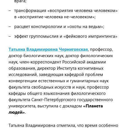
врага;
трансформация «восприятия человека человеком»
в «восприятие человека не-человеком»;
расцвет конспирологии и «охоты на ведьм»;
эффект группомыслия и «фейкового импринтинга»
Татьяна Владимировна Черниговская
, профессор,
доктор биологических наук, доктор филологических
наук, член-корреспондент Российской академии
образования, директор Института когнитивных
исследований, заведующая кафедрой проблем
конвергенции естественных и гуманитарных наук
факультета свободных искусств и наук, профессор
кафедры общего языкознания филологического
факультета Санкт-Петербургского государственного
университета, выступила с докладом
«Планета
людей»
.
Татьяна Владимировна отметила, что время особенно