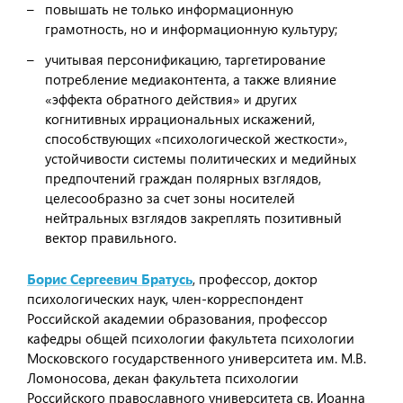
повышать не только информационную
грамотность, но и информационную культуру;
учитывая персонификацию, таргетирование
потребление медиаконтента, а также влияние
«эффекта обратного действия» и других
когнитивных иррациональных искажений,
способствующих «психологической жесткости»,
устойчивости системы политических и медийных
предпочтений граждан полярных взглядов,
целесообразно за счет зоны носителей
нейтральных взглядов закреплять позитивный
вектор правильного.
Борис Сергеевич Братусь
, профессор, доктор
психологических наук, член-корреспондент
Российской академии образования, профессор
кафедры общей психологии факультета психологии
Московского государственного университета им. М.В.
Ломоносова, декан факультета психологии
Российского православного университета св. Иоанна