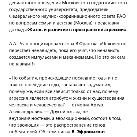
девиантного поведения Московского педагогического
государственного университета, председатель
Федерального научно-координационного совета РАО
по вопросам семьи и детства (Москва), представил
доклад
«Жизнь и развитие в пространстве агрессии»
.
А.А. Реан процитировал слова В.Франкла: «Человек не
перестает ненавидеть, пока его учат, что ненависть
создается импульсами и механизмами. Но это он сам
ненавидит!»
«Но события, происходящие последние годы и не
только последние годы, заставляют задуматься,
почему же, если все зависит только от нас, почему
агрессия является атрибутом жизни и существования
человека и человечества? — отметил Артур
Александрович. — Другой взгляд, не
внутриличностный, а эволюционный, состоит в том,
что эволюция — это распространение генов
победителей. Об этом писал
В. Эфроимсон
».