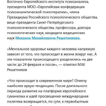
Восточно-Европейского института психоанализа,
президента МОО «Европейская конфедерация
психоаналитической психотерапии», члена
Президиума Российского психологического общества,
вице-президента Санкт-Петербургского
психологического общества, профессора, доктора
психологических наук, кандидата медицинских
наук
Михаила Михайловича Решетникова
.
«Ментальное здоровье каждого человека напрямую
зависит от того, что происходит в жизни вокруг нас. А
эти показатели происходящего разделились на две
части: до 24 февраля и после», — отметил М.М.
Решетников
«Что происходит в современном мире? Отмечу
наиболее яркую тенденцию. После длительного
периода развития на платформе европейского
гуманизма и идей просвещения международная
политика возвращается, по сути, к первобытным