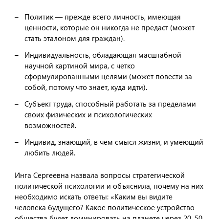
Политик — прежде всего личность, имеющая
ценности, которые он никогда не предаст (может
стать эталоном для граждан).
Индивидуальность, обладающая масштабной
научной картиной мира, с четко
сформулированными целями (может повести за
собой, потому что знает, куда идти).
Субъект труда, способный работать за пределами
своих физических и психологических
возможностей.
Индивид, знающий, в чем смысл жизни, и умеющий
любить людей.
Инга Сергеевна назвала вопросы стратегической
политической психологии и объяснила, почему на них
необходимо искать ответы: «Каким вы видите
человека будущего? Какое политическое устройство
общества будет доминировать на планете через 20, 50,