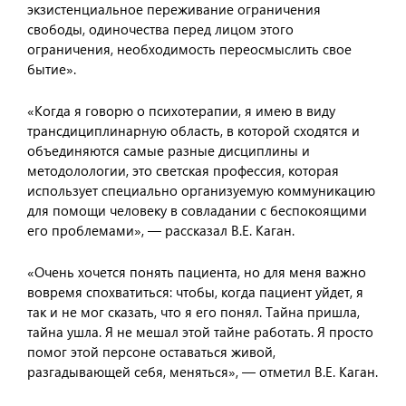
экзистенциальное переживание ограничения
свободы, одиночества перед лицом этого
ограничения, необходимость переосмыслить свое
бытие».
«Когда я говорю о психотерапии, я имею в виду
трансдициплинарную область, в которой сходятся и
объединяются самые разные дисциплины и
методолологии, это светская профессия, которая
использует специально организуемую коммуникацию
для помощи человеку в совладании с беспокоящими
его проблемами», — рассказал В.Е. Каган.
«Очень хочется понять пациента, но для меня важно
вовремя спохватиться: чтобы, когда пациент уйдет, я
так и не мог сказать, что я его понял. Тайна пришла,
тайна ушла. Я не мешал этой тайне работать. Я просто
помог этой персоне оставаться живой,
разгадывающей себя, меняться», — отметил В.Е. Каган.