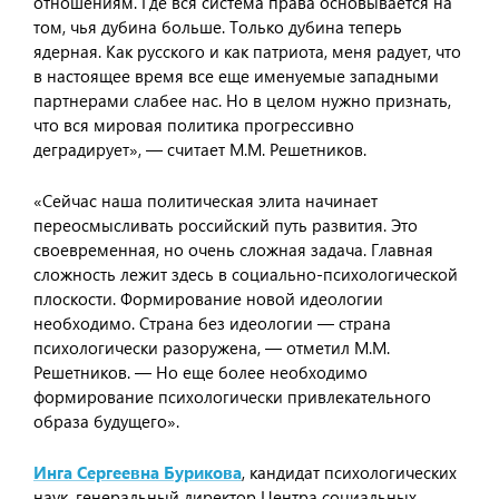
отношениям. Где вся система права основывается на
том, чья дубина больше. Только дубина теперь
ядерная. Как русского и как патриота, меня радует, что
в настоящее время все еще именуемые западными
партнерами слабее нас. Но в целом нужно признать,
что вся мировая политика прогрессивно
деградирует», — считает М.М. Решетников.
«Сейчас наша политическая элита начинает
переосмысливать российский путь развития. Это
своевременная, но очень сложная задача. Главная
сложность лежит здесь в социально-психологической
плоскости. Формирование новой идеологии
необходимо. Страна без идеологии — страна
психологически разоружена, — отметил М.М.
Решетников. — Но еще более необходимо
формирование психологически привлекательного
образа будущего».
Инга Сергеевна Бурикова
, кандидат психологических
наук, генеральный директор Центра социальных