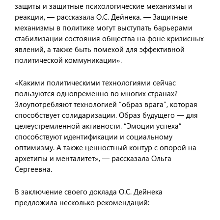
защиты и защитные психологические механизмы и
реакции, — рассказала О.С. Дейнека. — Защитные
механизмы в политике могут выступать барьерами
стабилизации состояния общества на фоне кризисных
явлений, а также быть помехой для эффективной
политической коммуникации».
«Какими политическими технологиями сейчас
пользуются одновременно во многих странах?
Злоупотребляют технологией “образ врага”, которая
способствует солидаризации. Образ будущего — для
целеустремленной активности. “Эмоции успеха”
способствуют идентификации и социальному
оптимизму. А также ценностный контур с опорой на
архетипы и менталитет», — рассказала Ольга
Сергеевна.
В заключение своего доклада О.С. Дейнека
предложила несколько рекомендаций: