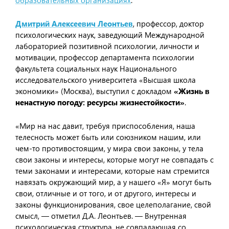
образовательных организациях
.
Дмитрий Алексеевич Леонтьев
, профессор, доктор
психологических наук, заведующий Международной
лабораторией позитивной психологии, личности и
мотивации, профессор департамента психологии
факультета социальных наук Национального
исследовательского университета «Высшая школа
экономики» (Москва), выступил с докладом
«Жизнь в
ненастную погоду: ресурсы жизнестойкости»
.
«Мир на нас давит, требуя приспособления, наша
телесность может быть или союзником нашим, или
чем-то противостоящим, у мира свои законы, у тела
свои законы и интересы, которые могут не совпадать с
теми законами и интересами, которые нам стремится
навязать окружающий мир, а у нашего «Я» могут быть
свои, отличные и от того, и от другого, интересы и
законы функционирования, свое целеполагание, свой
смысл, — отметил Д.А. Леонтьев. — Внутренная
психологическая структура, не совпадающая со