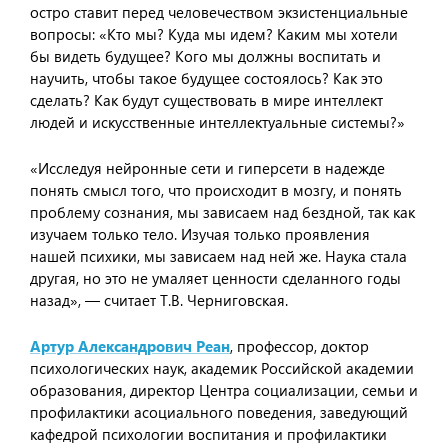
остро ставит перед человечеством экзистенциальные
вопросы: «Кто мы? Куда мы идем? Каким мы хотели
бы видеть будущее? Кого мы должны воспитать и
научить, чтобы такое будущее состоялось? Как это
сделать? Как будут существовать в мире интеллект
людей и искусственные интеллектуальные системы?»
«Исследуя нейронные сети и гиперсети в надежде
понять смысл того, что происходит в мозгу, и понять
проблему сознания, мы зависаем над бездной, так как
изучаем только тело. Изучая только проявления
нашей психики, мы зависаем над ней же. Наука стала
другая, но это не умаляет ценности сделанного годы
назад», — считает Т.В. Черниговская.
Артур Александрович Реан
, профессор, доктор
психологических наук, академик Российской академии
образования, директор Центра социализации, семьи и
профилактики асоциального поведения, заведующий
кафедрой психологии воспитания и профилактики