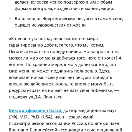
делает человека менее подверженным любым
формам контроля, воздействия и манипуляции.
Витальность. Энергетические ресурсы в самом себе,
ощущение удовольствия от жизни.
«В ненастную погоду невозможно от мира
гарантированно добиться того, что мы хотим.
Пытаться играть на победу наивно. Но вопрос в том,
может ли мир от меня добиться того, чего он хочет? А
вот нет. По крайней мере, я могу добиться того, что
мир меня не может подчинить полностью. Здесь
возникает ничья. Если у нас нет ресурса победить
внешнюю действительность, то вполне могут быть
ресурсы играть на ничью: не дать себя победить», —
подчеркнул Д.А. Леонтьев.
Виктор Ефимович Каган
, доктор медицинских наук
(РФ), M.D., Ph.D. (USA), член Независимой
психиатрической ассоциации России, почетный член
Восточно-Европейской ассоциации экзистенциальной