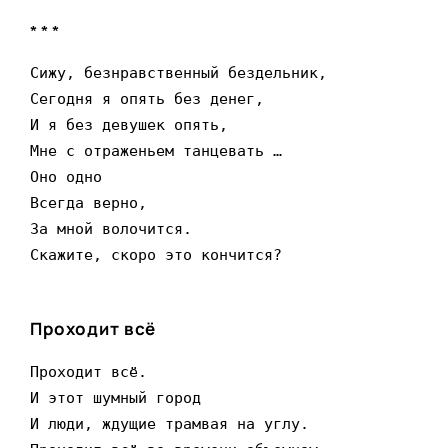
* * *
Сижу, безнравственный бездельник,

Сегодня я опять без денег,

И я без девушек опять,

Мне с отраженьем танцевать …

Оно одно

Всегда верно,

За мной волочится.

Скажите, скоро это кончится?
Проходит всё
Проходит всё.

И этот шумный город

И люди, ждущие трамвая на углу.
