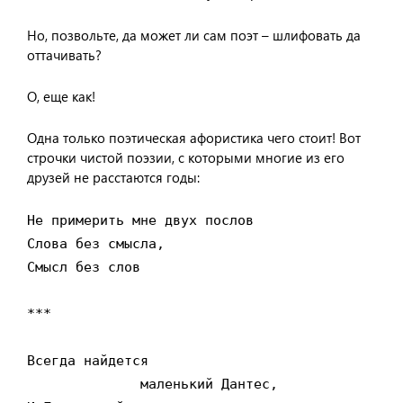
Но, позвольте, да может ли сам поэт – шлифовать да
оттачивать?
О, еще как!
Одна только поэтическая афористика чего стоит! Вот
строчки чистой поэзии, с которыми многие из его
друзей не расстаются годы:
Не примерить мне двух послов

Слова без смысла,

Смысл без слов

***

Всегда найдется

              маленький Дантес,
