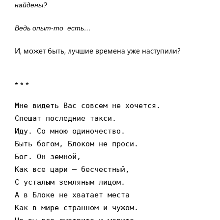
найдены?
Ведь опыт-то есть…
И, может быть, лучшие времена уже наступили?
* * *
Мне видеть Вас совсем не хочется.

Спешат последние такси.

Иду. Со мною одиночество.

Быть богом, Блоком не проси.

Бог. Он земной,

Как все цари – бесчестный,

С усталым земляным лицом.

А в Блоке не хватает места

Как в мире странном и чужом.
