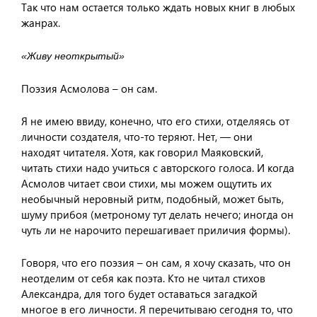
Так что нам остается только ждать новых книг в любых
жанрах.
«Живу неоткрытый»
Поэзия Асмолова – он сам.
Я не имею ввиду, конечно, что его стихи, отделяясь от
личности создателя, что-то теряют. Нет, — они
находят читателя. Хотя, как говорил Маяковский,
читать стихи надо учиться с авторского голоса. И когда
Асмолов читает свои стихи, мы можем ощутить их
необычный неровный ритм, подобный, может быть,
шуму прибоя (метроному тут делать нечего; иногда он
чуть ли не нарочито перешагивает приличия формы).
Говоря, что его поэзия – он сам, я хочу сказать, что он
неотделим от себя как поэта. Кто не читал стихов
Александра, для того будет оставаться загадкой
многое в его личности. Я перечитываю сегодня то, что