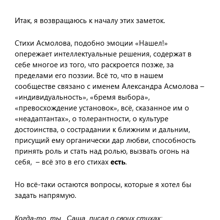
Итак, я возвращаюсь к началу этих заметок.
Стихи Асмолова, подобно эмоции «Нашел!»
опережает интеллектуальные решения, содержат в
себе многое из того, что раскроется позже, за
пределами его поэзии. Всё то, что в нашем
сообществе связано с именем Александра Асмолова –
«индивидуальность», «бремя выбора»,
«превосхождение установок», всё, сказанное им о
«неадаптантах», о толерантности, о культуре
достоинства, о сострадании к ближним и дальним,
присущий ему органически дар любви, способность
принять роль и стать над ролью, вызвать огонь на
себя, – всё это в его стихах
есть
.
Но всё-таки остаются вопросы, которые я хотел бы
задать напрямую.
Когда-то, ты, Саша, писал о своих стихах: