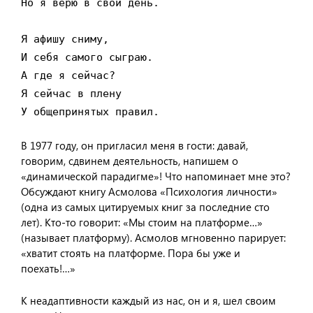
Но я верю в свой день.

Я афишу сниму,

И себя самого сыграю.

А где я сейчас?

Я сейчас в плену

У общепринятых правил.
В 1977 году, он пригласил меня в гости: давай,
говорим, сдвинем деятельность, напишем о
«динамической парадигме»! Что напоминает мне это?
Обсуждают книгу Асмолова «Психология личности»
(одна из самых цитируемых книг за последние сто
лет). Кто-то говорит: «Мы стоим на платформе…»
(называет платформу). Асмолов мгновенно парирует:
«хватит стоять на платформе. Пора бы уже и
поехать!…»
К неадаптивности каждый из нас, он и я, шел своим