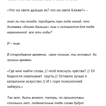
«Что на свете дальше их? что на свете ближе?»
–
знал ли ты тогда, тридцать три года назад, что
дилемма «ближе-дальше» так и останется для тебя
нерешенной все эти годы?
И – еще.
В стародавние времена, свою поэзию, ты оставил до
лучших времен:
«Где мне найти слова, // чтоб втиснуть чувства? // От
бедности охватывает грусть.// Оставлю лучше я
капризное искусство // И с горя психологией
займусь.»
Так вот, быть может, теперь, по прошествии
стольких лет, подвластные тебе слова будут