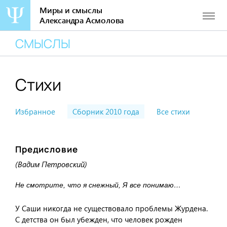
Миры и смыслы
Александра Асмолова
Перейти
СМЫСЛЫ
к
содержанию
Стихи
Избранное
Сборник 2010 года
Все стихи
Предисловие
(Вадим Петровский)
Не смотрите, что я снежный, Я все понимаю…
У Саши никогда не существовало проблемы Журдена.
С детства он был убежден, что человек рожден