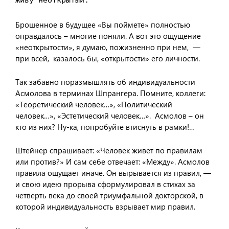
Живу неоткрытый.
Брошенное в будущее «Вы поймете» полностью
оправдалось – многие поняли. А вот это ощущение
«неоткрытости», я думаю, пожизненно при нем, —
при всей, казалось бы, «открытости» его личности.
Так забавно поразмышлять об индивидуальности
Асмолова в терминах Шпрангера. Помните, коллеги:
«Теоретический человек…», «Политический
человек…», «Эстетический человек…». Асмолов – он
кто из них? Ну-ка, попробуйте втиснуть в рамки!…
Штейнер спрашивает: «Человек живет по правилам
или против?» И сам себе отвечает: «Между». Асмолов
правила ощущает иначе. Он вырывается из правил, —
и свою идею прорыва сформулировал в стихах за
четверть века до своей триумфальной докторской, в
которой индивидуальность взрывает мир правил.