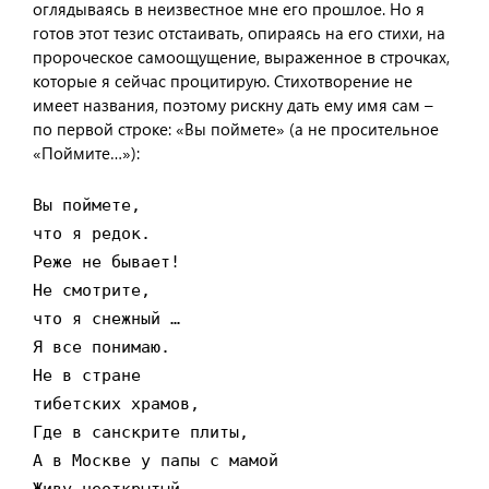
оглядываясь в неизвестное мне его прошлое. Но я
готов этот тезис отстаивать, опираясь на его стихи, на
пророческое самоощущение, выраженное в строчках,
которые я сейчас процитирую. Стихотворение не
имеет названия, поэтому рискну дать ему имя сам –
по первой строке: «Вы поймете» (а не просительное
«Поймите…»):
Вы поймете,

что я редок.

Реже не бывает!

Не смотрите,

что я снежный …

Я все понимаю.

Не в стране

тибетских храмов,

Где в санскрите плиты,

А в Москве у папы с мамой
