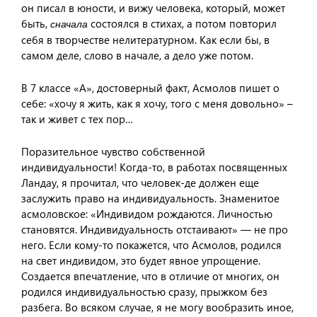
он писал в юности, и вижу человека, который, может
быть,
состоялся в стихах, а потом повторил
сначала
себя в творчестве нелитературном. Как если бы, в
самом деле, слово в начале, а дело уже потом.
В 7 классе «А», достоверный факт, Асмолов пишет о
себе: «хочу я жить, как я хочу, того с меня довольно» –
так и живет с тех пор…
Поразительное чувство собственной
индивидуальности! Когда-то, в работах посвященных
Ландау, я прочитал, что человек-де должен еще
заслужить право на индивидуальность. Знаменитое
асмоловское: «Индивидом рождаются. Личностью
становятся. Индивидуальность отстаивают» — не про
него. Если кому-то покажется, что Асмолов, родился
на свет индивидом, это будет явное упрощение.
Создается впечатление, что в отличие от многих, он
родился индивидуальностью сразу, прыжком без
разбега. Во всяком случае, я не могу вообразить иное,