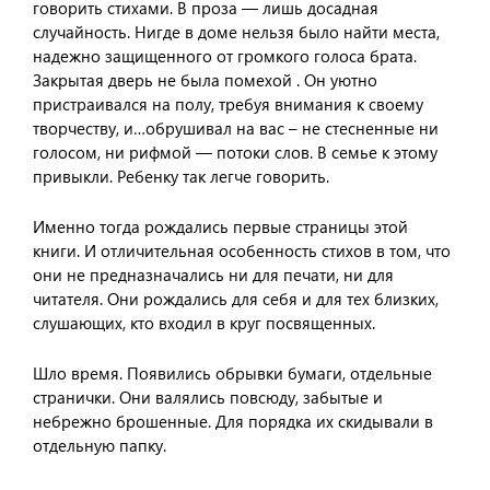
говорить стихами. В проза — лишь досадная
случайность. Нигде в доме нельзя было найти места,
надежно защищенного от громкого голоса брата.
Закрытая дверь не была помехой . Он уютно
пристраивался на полу, требуя внимания к своему
творчеству, и…обрушивал на вас – не стесненные ни
голосом, ни рифмой — потоки слов. В семье к этому
привыкли. Ребенку так легче говорить.
Именно тогда рождались первые страницы этой
книги. И отличительная особенность стихов в том, что
они не предназначались ни для печати, ни для
читателя. Они рождались для себя и для тех близких,
слушающих, кто входил в круг посвященных.
Шло время. Появились обрывки бумаги, отдельные
странички. Они валялись повсюду, забытые и
небрежно брошенные. Для порядка их скидывали в
отдельную папку.