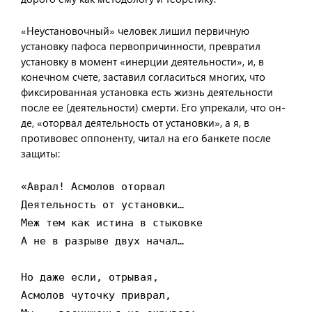
«Неустановочный» человек лишил первичную
установку пафоса первопричинности, превратил
установку в момент «инерции деятельности», и, в
конечном счете, заставил согласиться многих, что
фиксированная установка есть жизнь деятельности
после ее (деятельности) смерти. Его упрекали, что он-
де, «оторвал деятельность от установки», а я, в
противовес оппоненту, читал на его банкете после
защиты:
«Аврал! Асмолов оторвал

Деятельность от установки…

Меж тем как истина в стыковке

А не в разрыве двух начал…

Но даже если, отрывая,

Асмолов чуточку приврал,
