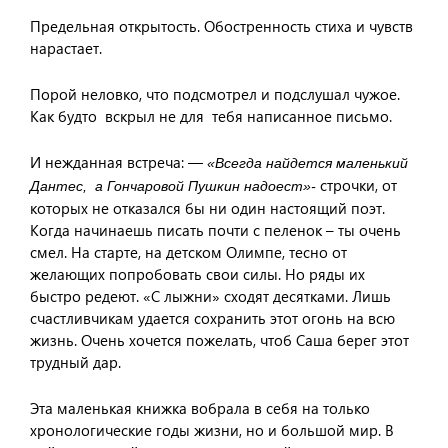
Предельная открытость. Обостренность стиха и чувств
нарастает.
Порой неловко, что подсмотрел и подслушал чужое.
Как будто вскрыл не для тебя написанное письмо.
И нежданная встреча: —
«Всегда найдется маленький
строчки, от
Дантес, а Гончаровой Пушкин надоест»-
которых не отказался бы ни один настоящий поэт.
Когда начинаешь писать почти с пеленок – ты очень
смел. На старте, на детском Олимпе, тесно от
желающих попробовать свои силы. Но ряды их
быстро редеют. «С лыжни» сходят десятками. Лишь
счастливчикам удается сохранить этот огонь на всю
жизнь. Очень хочется пожелать, чтоб Саша берег этот
трудный дар.
Эта маленькая книжка вобрала в себя на только
хронологические годы жизни, но и большой мир. В