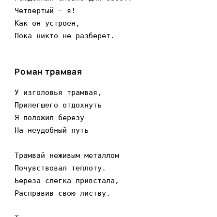
Четвертый – я!

Как он устроен,

Пока никто не разберет.
Роман трамвая
У изголовья трамвая,

Прилегшего отдохнуть

Я положил березу

На неудобный путь

Трамвай неживым металлом

Почувствовал теплоту.

Береза слегка привстала,

Расправив свою листву.
