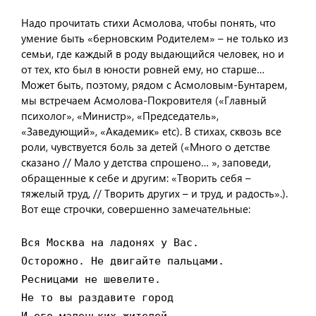
Надо прочитать стихи Асмолова, чтобы понять, что
умение быть «берновским Родителем» – не только из
семьи, где каждый в роду выдающийся человек, но и
от тех, кто был в юности ровней ему, но старше…
Может быть, поэтому, рядом с Асмоловым-Бунтарем,
мы встречаем Асмолова-Покровителя («Главный
психолог», «Министр», «Председатель»,
«Заведующий», «Академик» etc). В стихах, сквозь все
роли, чувствуется боль за детей («Много о детстве
сказано // Мало у детства спрошено… », заповеди,
обращенные к себе и другим: «Творить себя –
тяжелый труд, // Творить других – и труд, и радость».).
Вот еще строчки, совершенно замечательные:
Вся Москва на ладонях у Вас.

Осторожно. Не двигайте пальцами.

Ресницами не шевелите.

Не то вы раздавите город
