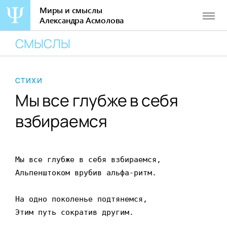
Миры и смыслы
Александра Асмолова
Перейти
СМЫСЛЫ
к
содержанию
СТИХИ
Мы все глубже в себя
взбираемся
Мы все глубже в себя взбираемся,

Альпенштоком врубив альфа-ритм.

На одно поколенье подтянемся,

Этим путь сократив другим.
