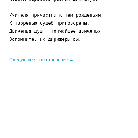
Учителя причастны к тем рожденьям

К творенью судеб приговорены.

Движенья душ – тончайшее движенья

Запомните, их дирижеры вы.
Следующее стихотворение →