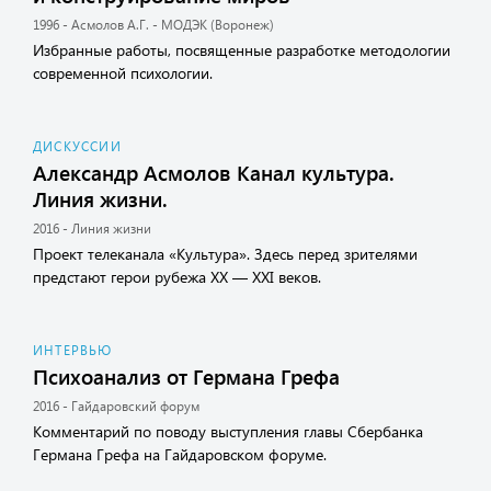
1996 - Асмолов А.Г. - МОДЭК (Воронеж)
Избранные работы, посвященные разработке методологии
современной психологии.
ДИСКУССИИ
Александр Асмолов Канал культура.
Линия жизни.
2016 - Линия жизни
Проект телеканала «Культура». Здесь перед зрителями
предстают герои рубежа XX — XXI веков.
ИНТЕРВЬЮ
Психоанализ от Германа Грефа
2016 - Гайдаровский форум
Комментарий по поводу выступления главы Сбербанка
Германа Грефа на Гайдаровском форуме.