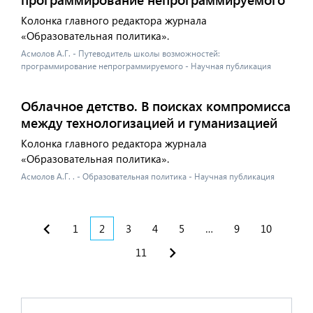
Колонка главного редактора журнала
«Образовательная политика».
Асмолов А.Г. - Путеводитель школы возможностей:
программирование непрограммируемого - Научная публикация
Облачное детство. В поисках компромисса
между технологизацией и гуманизацией
Колонка главного редактора журнала
«Образовательная политика».
Асмолов А.Г. . - Образовательная политика - Научная публикация
1
2
3
4
5
…
9
10
11