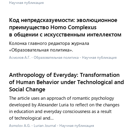
Научная публикация
Код непредсказуемости: эволюционное
преимущество Homo Complexus
в общении с искусственным интеллектом
Колонка главного редактора журнала
«Образовательная политика».
Асмолов А.Г. - Образовательная политика - Научная публикация
Anthropology of Everyday: Transformation
of Human Behavior under Technological and
Social Change
The article uses an approach of romantic psychology
developed by Alexander Luria to reflect on the changes
in education and everyday consciousness as a result
of technological and…
Asmolov A.G. - Lurian Journal - Научная публикация