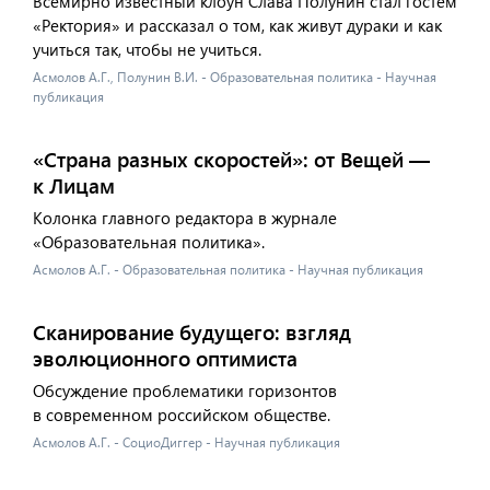
Всемирно известный клоун Слава Полунин стал гостем
«Ректория» и рассказал о том, как живут дураки и как
учиться так, чтобы не учиться.
Асмолов А.Г., Полунин В.И. - Образовательная политика - Научная
публикация
«Страна разных скоростей»: от Вещей —
к Лицам
Колонка главного редактора в журнале
«Образовательная политика».
Асмолов А.Г. - Образовательная политика - Научная публикация
Сканирование будущего: взгляд
эволюционного оптимиста
Обсуждение проблематики горизонтов
в современном российском обществе.
Асмолов А.Г. - СоциоДиггер - Научная публикация