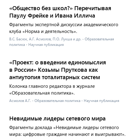
«Общество без школ?» Перечитывая
Паулу Фрейке и Ивана Иллича
Фрагменты экспертной дискуссии академического
клуба «Норма и деятельность».
В.С. Басюк, А.Г. Асмолов, П.О. Лукша и др. - Образовательная
политика - Научная публикация
«Проект: о введении единомыслия
в России» Козьмы Пруткова как
антиутопия тоталитарных систем
Колонка главного редактора в журнале
«Образовательная политика».
Асмолов А.Г. - Образовательная политика - Научная публикация
Невидимые лидеры сетевого мира
Фрагменты доклада «Невидимые лидеры сетевого
мира: цифровые граждане начинают и выигрывают».