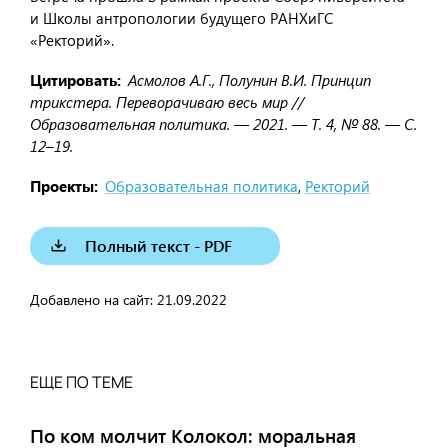
и Школы антропологии будущего РАНХиГС
«Ректорий».
Цитировать
Асмолов А.Г., Полунин В.И. Принцип
трикстера. Переворачиваю весь мир //
Образовательная политика. — 2021. — Т. 4, № 88. — С.
12–19.
Проекты
Образовательная политика
,
Ректорий
Полный текст - PDF
Добавлено на сайт:
21.09.2022
ЕЩЕ ПО ТЕМЕ
По ком молчит Колокол: моральная