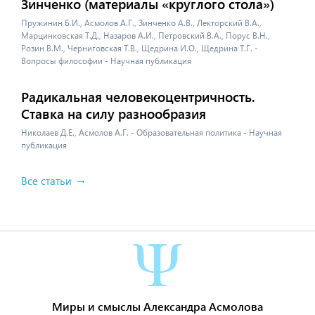
Зинченко (материалы «круглого стола»)
Пружинин Б.И., Асмолов А.Г., Зинченко А.В., Лекторский В.А.,
Марцинковская Т.Д., Назаров А.И., Петровский В.А., Порус В.Н.,
Розин В.М., Черниговская Т.В., Щедрина И.О., Щедрина Т.Г. -
Вопросы философии - Научная публикация
Радикальная человекоцентричность.
Ставка на силу разнообразия
Николаев Д.Е., Асмолов А.Г. - Образовательная политика - Научная
публикация
Все статьи
Миры и смыслы Александра Асмолова