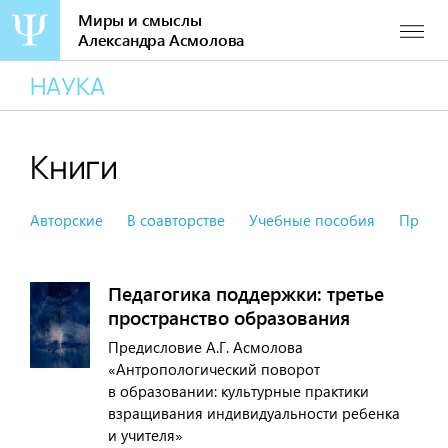
Миры и смыслы
Александра Асмолова
Перейти
НАУКА
к
содержанию
Книги
Авторские
В соавторстве
Учебные пособия
Преди
Педагогика поддержки: третье
пространство образования
Предисловие А.Г. Асмолова
«Антропологический поворот
в образовании: культурные практики
взращивания индивидуальности ребенка
и учителя»