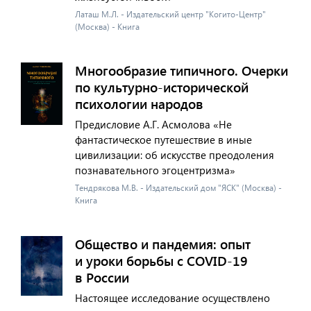
Латаш М.Л. - Издательский центр "Когито-Центр"
(Москва) - Книга
Многообразие типичного. Очерки
по культурно-исторической
психологии народов
Предисловие А.Г. Асмолова «Не
фантастическое путешествие в иные
цивилизации: об искусстве преодоления
познавательного эгоцентризма»
Тендрякова М.В. - Издательский дом "ЯСК" (Москва) -
Книга
Общество и пандемия: опыт
и уроки борьбы с COVID-19
в России
Настоящее исследование осуществлено