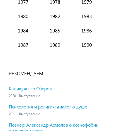
1977
1978
1979
1991
1980
1982
1983
1994
1984
1985
1986
1998
1987
1989
1990
2001
РЕКОМЕНДУЕМ
Каникулы со Сбером
2020 - Выступление
Психология и религия: диалог о душе
2021 - Выступление
Познер: Александр Асмолов о ксенофобии
и толерантности