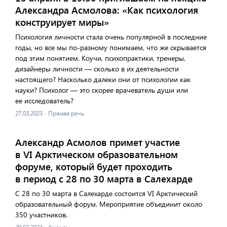
Александра Асмолова: «Как психология
конструирует миры»
Психология личности стала очень популярной в последние
годы, но все мы по-разному понимаем, что же скрывается
под этим понятием. Коучи, психопрактики, тренеры,
дизайнеры личности — сколько в их деятельности
настоящего? Насколько далеки они от психологии как
науки? Психолог — это скорее врачеватель души или
ее исследователь?
27.03.2023
·
Прямая речь
Александр Асмолов примет участие
в VI Арктическом образовательном
форуме, который будет проходить
в период с 28 по 30 марта в Салехарде
С 28 по 30 марта в Салехарде состоится VI Арктический
образовательный форум. Мероприятие объединит около
350 участников.