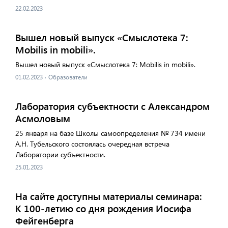
22.02.2023
Вышел новый выпуск «Смыслотека 7:
Mobilis in mobili».
Вышел новый выпуск «Смыслотека 7: Mobilis in mobili».
01.02.2023
·
Образователи
Лаборатория субъектности с Александром
Асмоловым
25 января на базе Школы самоопределения № 734 имени
А.Н. Тубельского состоялась очередная встреча
Лаборатории субъектности.
25.01.2023
На сайте доступны материалы семинара:
К 100-летию со дня рождения Иосифа
Фейгенберга