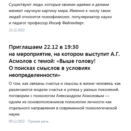
Существуют люди, которые своими идеями и делами
меняют научную картину мира. Именно к числу таких
людей относится психофизиолог, популяризатор науки
и педагог профессор Иосиф Фейгенберг.
23.12.2022
Приглашаем 22.12 в 19:30
на мероприятие, на котором выступит А.Г.
Асмолов с темой: «Выше голову!
О поисках смыслов в условиях
неопределенности»
О том, как связаны счастье и смыслы в жизни человека, как
различаются модели счастья и успеха у разных поколений,
поговорим с психологом Александром Асмоловым —
одним из основоположников психологии личности как
отдельного направления в современной психологической
науке.
09.12.2022
·
Прямая речь