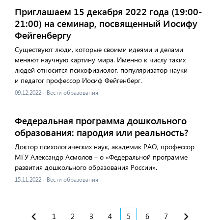
Приглашаем 15 декабря 2022 года (19:00-
21:00) на семинар, посвященный Иосифу
Фейгенбергу
Существуют люди, которые своими идеями и делами
меняют научную картину мира. Именно к числу таких
людей относится психофизиолог, популяризатор науки
и педагог профессор Иосиф Фейгенберг.
09.12.2022
·
Вести образования
Федеральная программа дошкольного
образования: пародия или реальность?
Доктор психологических наук, академик РАО, профессор
МГУ Александр Асмолов – о ​«Федеральной программе
развития дошкольного образования России».
15.11.2022
·
Вести образования
1
2
3
4
5
6
7