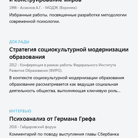
1996 - Асмолов А.Г. - МОДЭК (Воронеж)
Избранные работы, посвященные разработке методологии
современной психологии.
ДОКЛАДЫ
Стратегия социокультурной модернизации
образования
2012 - Конференция в рамках работы Федерального Института
Развития Образования (ФИРО).
В контексте социокультурной модернизации образования
образование рассматривается как ведущая социальная
деятельность общества, выполняющая ключевую роль…
ИНТЕРВЬЮ
Психоанализ от Германа Грефа
2016 - Гайдаровский форум
Комментарий по поводу выступления главы Сбербанка