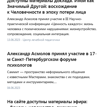
Доступны материалы доклада. Иной как
Значимый Другой: восхождение
к Человечности в эпоху потери лица
Александр Асмолов принял участие в III Научно-
практической конференции «Ценность каждого»: жизнь
человека с психическими нарушениями: жизнеустройство,
сопровождение, социальная интеграция.
13.06.2023
·
Центр лечебной педагогики
Александр Асмолов принял участие в 17-
м Санкт-Петербургском форуме
психологов
Саммит — пространство неформального общения
с известными Мастерами, знакомства с их подходами,
методами и инструментарием,…
04.06.2023
На сайте доступны материалы эфира: