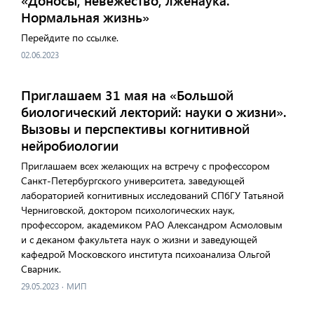
«Доносы, невежество, лженаука.
Нормальная жизнь»
Перейдите по ссылке.
02.06.2023
Приглашаем 31 мая на «Большой
биологический лекторий: науки о жизни».
Вызовы и перспективы когнитивной
нейробиологии
Приглашаем всех желающих на встречу с профессором
Санкт-Петербургского университета, заведующей
лабораторией когнитивных исследований СПбГУ Татьяной
Черниговской, доктором психологических наук,
профессором, академиком РАО Александром Асмоловым
и с деканом факультета наук о жизни и заведующей
кафедрой Московского института психоанализа Ольгой
Сварник.
29.05.2023
·
МИП