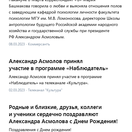
Башмакова говорила о любви и выясняла отношения полов
с заведующим кафедрой психологии личности факультета
психологии МГУ им. М.В. Ломоносова, директором Школы
антропологии будущего Российской академии народного
хозяйства и государственной службы при президенте
РФ Александром Асмоловым.
08.03.2023
·
Коммерсантъ
Александр Асмолов принял
участие в программе «Наблюдатель»
Александр Асмолов принял участие в программе
«Наблюдатель» на телеканале «Культура».
02.03.2023
·
Телеканал "Культура"
Родные и близкие, друзья, коллеги
и ученики сердечно поздравляют
Александра Асмолова с Днем Рождения!
Поздравления с Днем рождения!