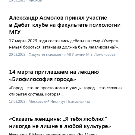
20.03.2023
·
Анонсы
Александр Асмолов принял участие
в Дебат-клубе на факультете психологии
МГУ
17 марта 2023 года состоялись дебаты на тему «Умереть
нельзя бороться: эвтаназия должна быть легализована?».
20.03.2023
·
Факультет психологии МГУ имени М.В. Ломоносова
14 марта приглашаем на лекцию
«Биофилософия города»
«Город – это не просто дома и улицы, город – это сложная
открытая система, которая…
13.03.2023
·
Московский Институт Психоанализа
«Сказать женщине: „Я тебя люблю!“
никогда не лишне в любой культуре»
Накануне 8 Марта корреспондент «Ъ» Мария