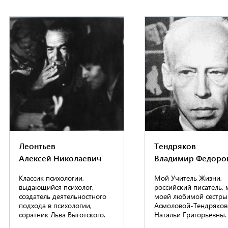
Леонтьев
Тендряков
Алексей Николаевич
Владимир Федоро
Классик психологии,
Мой Учитель Жизни,
выдающийся психолог,
российский писатель,
создатель деятельностного
моей любимой сестры
подхода в психологии,
Асмоловой-Тендряков
соратник Льва Выготского.
Натальи Григорьевны.