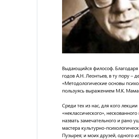
Выдающийся философ. Благодаря 
годов А.Н. Леонтьев, в ту пору – 
«Методологические основы психол
пользуясь выражением М.К. Мама
Среди тех из нас, для кого лекци
«неклассического», нескованного
назвать замечательного и рано у
мастера культурно-психологическ
Пузырея; и моих друзей, одного 