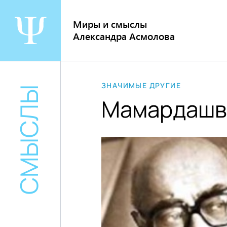
Перейти
к
Миры и смыслы
содержанию
Александра Асмолова
ЗНАЧИМЫЕ ДРУГИЕ
СМЫСЛЫ
Мамардашв