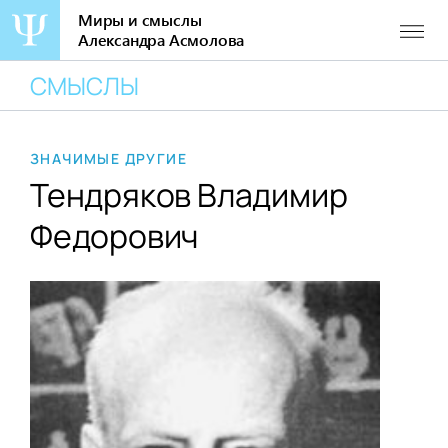
Миры и смыслы
Александра Асмолова
Перейти
СМЫСЛЫ
к
содержанию
ЗНАЧИМЫЕ ДРУГИЕ
Тендряков Владимир
Федорович