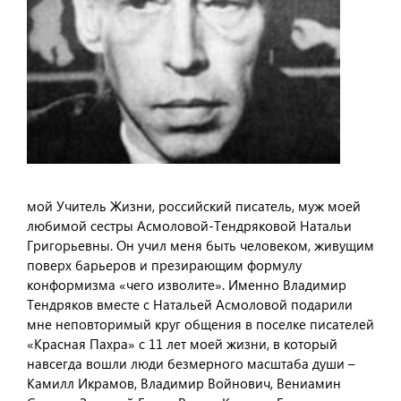
мой Учитель Жизни, российский писатель, муж моей
любимой сестры Асмоловой-Тендряковой Натальи
Григорьевны. Он учил меня быть человеком, живущим
поверх барьеров и презирающим формулу
конформизма «чего изволите». Именно Владимир
Тендряков вместе с Натальей Асмоловой подарили
мне неповторимый круг общения в поселке писателей
«Красная Пахра» с 11 лет моей жизни, в который
навсегда вошли люди безмерного масштаба души –
Камилл Икрамов, Владимир Войнович, Вениамин