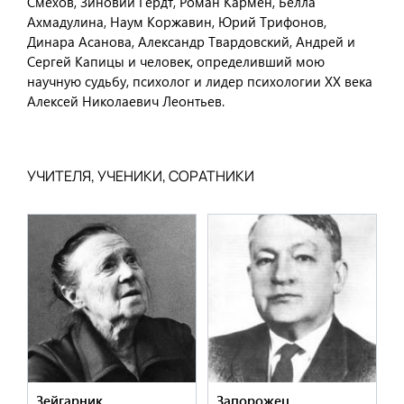
Смехов, Зиновий Гердт, Роман Кармен, Белла
Ахмадулина, Наум Коржавин, Юрий Трифонов,
Динара Асанова, Александр Твардовский, Андрей и
Сергей Капицы и человек, определивший мою
научную судьбу, психолог и лидер психологии ХХ века
Алексей Николаевич Леонтьев.
УЧИТЕЛЯ, УЧЕНИКИ, СОРАТНИКИ
Зейгарник
Запорожец