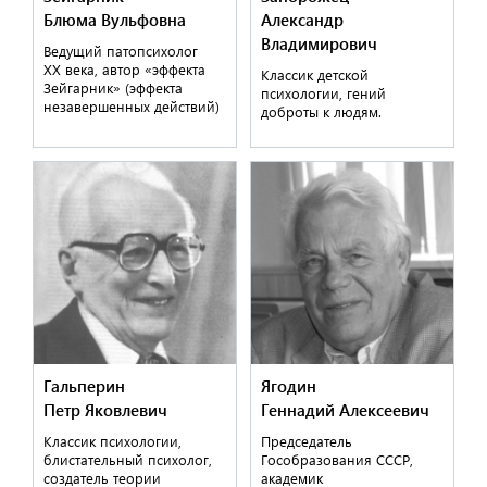
Блюма Вульфовна
Александр
Владимирович
Ведущий патопсихолог
ХХ века, автор «эффекта
Классик детской
Зейгарник» (эффекта
психологии, гений
незавершенных действий)
доброты к людям.
Гальперин
Ягодин
Петр Яковлевич
Геннадий Алексеевич
Классик психологии,
Председатель
блистательный психолог,
Гособразования СССР,
создатель теории
академик