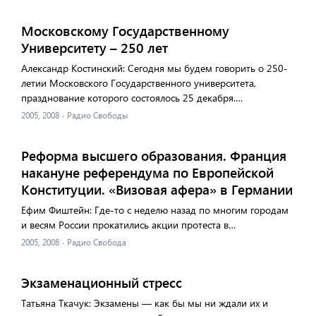
Московскому Государственному
Университету – 250 лет
Александр Костинский: Сегодня мы будем говорить о 250-
летии Московского Государственного университета,
празднование которого состоялось 25 декабря.…
2005, 2008
·
Радио Свободы
Реформа высшего образования. Франция
накануне референдума по Европейской
Конституции. «Визовая афера» в Германии
Ефим Фиштейн: Где-то с неделю назад по многим городам
и весям России прокатились акции протеста в…
2005, 2008
·
Радио Свобода
Экзаменационный стресс
Татьяна Ткачук: Экзамены — как бы мы ни ждали их и