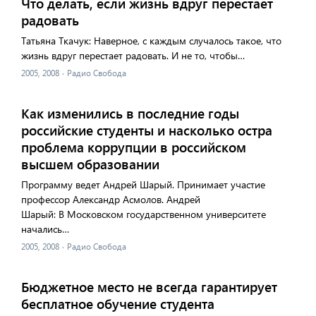
Что делать, если жизнь вдруг перестает
радовать
Татьяна Ткачук: Наверное, с каждым случалось такое, что
жизнь вдруг перестает радовать. И не то, чтобы…
2005, 2008
·
Радио Свобода
Как изменились в последние годы
российские студенты и насколько остра
проблема коррупции в российском
высшем образовании
Программу ведет Андрей Шарый. Принимает участие
профессор Александр Асмолов. Андрей
Шарый: В Московском государственном университете
начались…
2005, 2008
·
Радио Свобода
Бюджетное место не всегда гарантирует
бесплатное обучение студента