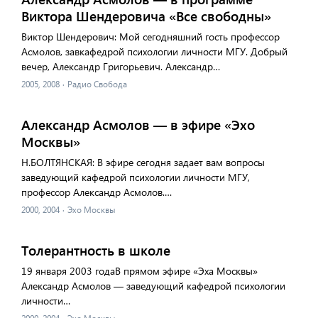
Виктора Шендеровича «Все свободны»
Виктор Шендерович: Мой сегодняшний гость профессор
Асмолов, завкафедрой психологии личности МГУ. Добрый
вечер, Александр Григорьевич. Александр…
2005, 2008
·
Радио Свобода
Александр Асмолов — в эфире «Эхо
Москвы»
Н.БОЛТЯНСКАЯ: В эфире сегодня задает вам вопросы
заведующий кафедрой психологии личности МГУ,
профессор Александр Асмолов.…
2000, 2004
·
Эхо Москвы
Толерантность в школе
19 января 2003 годаВ прямом эфире «Эха Москвы»
Александр Асмолов — заведующий кафедрой психологии
личности…