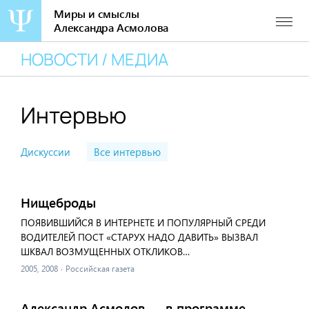
Миры и смыслы
Александра Асмолова
Перейти
НОВОСТИ / МЕДИА
к
содержанию
Интервью
Дискуссии
Все интервью
Нищеброды
ПОЯВИВШИЙСЯ В ИНТЕРНЕТЕ И ПОПУЛЯРНЫЙ СРЕДИ
ВОДИТЕЛЕЙ ПОСТ «СТАРУХ НАДО ДАВИТЬ» ВЫЗВАЛ
ШКВАЛ ВОЗМУЩЕННЫХ ОТКЛИКОВ…
2005, 2008
·
Российская газета
Александр Асмолов — в программе