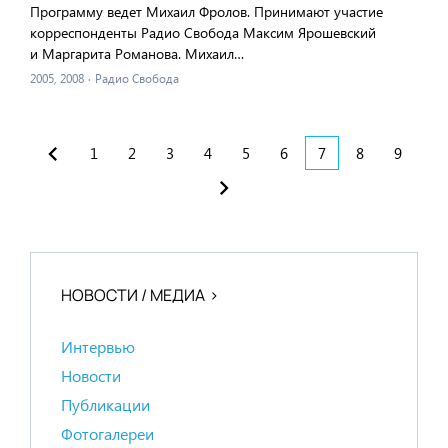
Программу ведет Михаил Фролов. Принимают участие
корреспонденты Радио Свобода Максим Ярошевский
и Маргарита Романова. Михаил…
2005, 2008
·
Радио Свобода
1
2
3
4
5
6
7
8
9
НОВОСТИ / МЕДИА
Интервью
Новости
Публикации
Фотогалереи