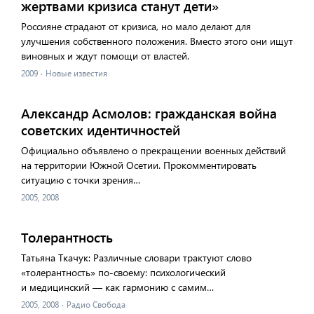
жертвами кризиса станут дети»
Россияне страдают от кризиса, но мало делают для
улучшения собственного положения. Вместо этого они ищут
виновных и ждут помощи от властей.
2009
·
Новые известия
Александр Асмолов: гражданская война
советских идентичностей
Официально объявлено о прекращении военных действий
на территории Южной Осетии. Прокомментировать
ситуацию с точки зрения…
2005, 2008
Толерантность
Татьяна Ткачук: Различные словари трактуют слово
«толерантность» по-своему: психологический
и медицинский — как гармонию с самим…
2005, 2008
·
Радио Свобода