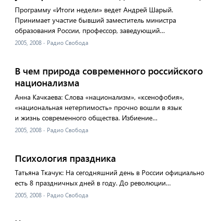
Программу «Итоги недели» ведет Андрей Шарый.
Принимает участие бывший заместитель министра
образования России, профессор, заведующий…
2005, 2008
·
Радио Свобода
В чем природа современного российского
национализма
Анна Качкаева: Слова «национализм», «ксенофобия»,
«национальная нетерпимость» прочно вошли в язык
и жизнь современного общества. Избиение…
2005, 2008
·
Радио Свобода
Психология праздника
Татьяна Ткачук: На сегодняшний день в России официально
есть 8 праздничных дней в году. До революции…
2005, 2008
·
Радио Свобода