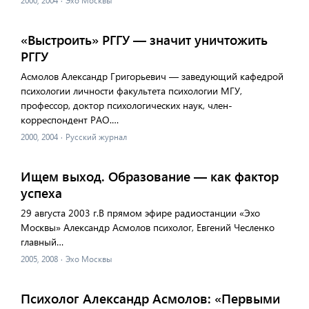
2000, 2004
·
Эхо Москвы
«Выстроить» РГГУ — значит уничтожить
РГГУ
Асмолов Александр Григорьевич — заведующий кафедрой
психологии личности факультета психологии МГУ,
профессор, доктор психологических наук, член-
корреспондент РАО.…
2000, 2004
·
Русский журнал
Ищем выход. Образование — как фактор
успеха
29 августа 2003 г.В прямом эфире радиостанции «Эхо
Москвы» Александр Асмолов психолог, Евгений Чесленко
главный…
2005, 2008
·
Эхо Москвы
Психолог Александр Асмолов: «Первыми