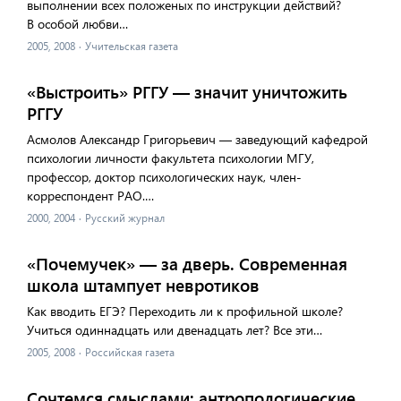
выполнении всех положеных по инструкции действий?
В особой любви…
2005, 2008
·
Учительская газета
«Выстроить» РГГУ — значит уничтожить
РГГУ
Асмолов Александр Григорьевич — заведующий кафедрой
психологии личности факультета психологии МГУ,
профессор, доктор психологических наук, член-
корреспондент РАО.…
2000, 2004
·
Русский журнал
«Почемучек» — за дверь. Современная
школа штампует невротиков
Как вводить ЕГЭ? Переходить ли к профильной школе?
Учиться одиннадцать или двенадцать лет? Все эти…
2005, 2008
·
Российская газета
Сочтемся смыслами: антропологические