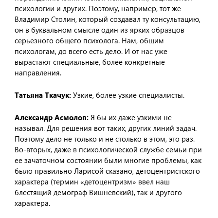
психологии и других. Поэтому, например, тот же
Владимир Столин, который создавал ту консультацию,
он в буквальном смысле один из ярких образцов
серьезного общего психолога. Нам, общим
психологам, до всего есть дело. И от нас уже
вырастают специальные, более конкретные
направления.
Татьяна Ткачук:
Узкие, более узкие специалисты.
Александр Асмолов:
Я бы их даже узкими не
называл. Для решения вот таких, других линий задач.
Поэтому дело не только и не столько в этом, это раз.
Во-вторых, даже в психологической службе семьи при
ее зачаточном состоянии были многие проблемы, как
было правильно Ларисой сказано, детоцентристского
характера (термин «детоцентризм» ввел наш
блестящий демограф Вишневский), так и другого
характера.