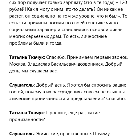
сих пор получает только зарплату (это в те годы) – 120
рублей! Как я могу с ним что-то делать? Он никак не
растет, он социально на том же уровне, что и был». То
есть эти причины носили по своей генетике чисто
социальный характер и становились основой очень
многих серьезных драм. То есть, личностные
проблемы были и тогда.
Татьяна Ткачук:
Спасибо. Принимаем первый звонок.
Москва, Владислав Васильевич дозвонился. Добрый
день, мы слушаем вас.
Слушатель:
Добрый день. Я хотел бы спросить ваших
гостей, почему в их рассуждениях совсем не слышны
этические пронизанности и представления? Спасибо.
Татьяна Ткачук:
Простите, еще раз, какие
пронизанности?
Слушатель:
Этические, нравственные. Почему