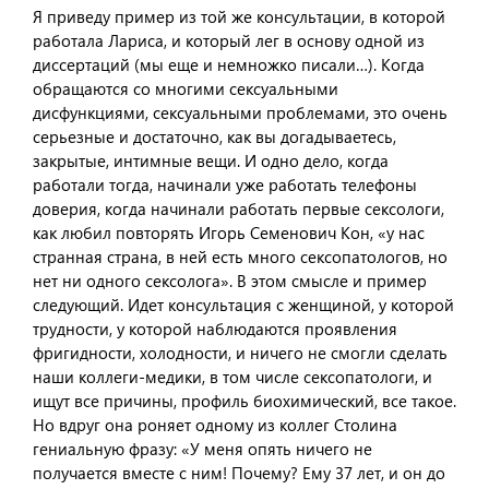
Я приведу пример из той же консультации, в которой
работала Лариса, и который лег в основу одной из
диссертаций (мы еще и немножко писали…). Когда
обращаются со многими сексуальными
дисфункциями, сексуальными проблемами, это очень
серьезные и достаточно, как вы догадываетесь,
закрытые, интимные вещи. И одно дело, когда
работали тогда, начинали уже работать телефоны
доверия, когда начинали работать первые сексологи,
как любил повторять Игорь Семенович Кон, «у нас
странная страна, в ней есть много сексопатологов, но
нет ни одного сексолога». В этом смысле и пример
следующий. Идет консультация с женщиной, у которой
трудности, у которой наблюдаются проявления
фригидности, холодности, и ничего не смогли сделать
наши коллеги-медики, в том числе сексопатологи, и
ищут все причины, профиль биохимический, все такое.
Но вдруг она роняет одному из коллег Столина
гениальную фразу: «У меня опять ничего не
получается вместе с ним! Почему? Ему 37 лет, и он до