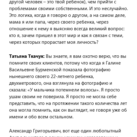
другой человек – это твой ребенок), чем прийти с
проблемами своими собственными. И это неслучайно.
Это логика, когда я говорю о другом, а на самом деле,
мама я или папа, через своего ребенка, через
отношение к нему я выясняю всегда великий вопрос:
кто я, зачем пришел в этот мир и как я связан с теми,
через которых прорастает моя личность?
Татьяна Ткачук:
Вы знаете, я вам охотно верю, что вы
помните своих клиентов, потому что когда я Галине
Васильевне Бурменской показала фотографию
нынешнего своего 22-летнего ребенка,
двухметрового, она взглянула на фотографию и
сказала: «У мальчика потемнели волосы». Я просто
ушам своим не поверила. Я просто не могла себе
представить, что на протяжении такого количества лет
она могла помнить, как он выглядит, не говоря уже об
имени и обо всем остальном.
Александр Григорьевич, вот еще один любопытный