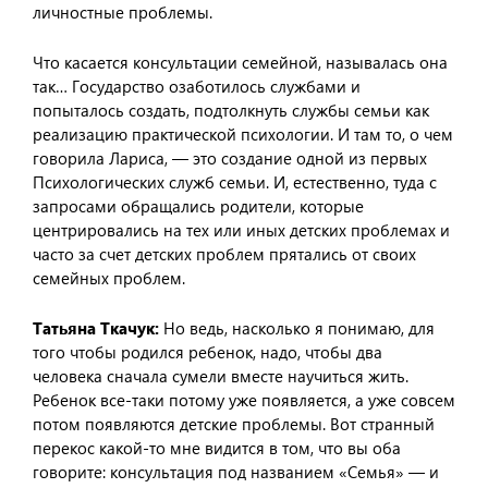
личностные проблемы.
Что касается консультации семейной, называлась она
так… Государство озаботилось службами и
попыталось создать, подтолкнуть службы семьи как
реализацию практической психологии. И там то, о чем
говорила Лариса, — это создание одной из первых
Психологических служб семьи. И, естественно, туда с
запросами обращались родители, которые
центрировались на тех или иных детских проблемах и
часто за счет детских проблем прятались от своих
семейных проблем.
Татьяна Ткачук:
Но ведь, насколько я понимаю, для
того чтобы родился ребенок, надо, чтобы два
человека сначала сумели вместе научиться жить.
Ребенок все-таки потому уже появляется, а уже совсем
потом появляются детские проблемы. Вот странный
перекос какой-то мне видится в том, что вы оба
говорите: консультация под названием «Семья» — и