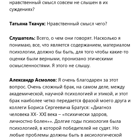
нравственный смысл совсем не слышен в их
суждениях?
Татьяна Ткачук:
Нравственный смысл чего?
Слушатель:
Всего, о чем они говорят. Насколько я
понимаю, все, что является содержанием, материалом
психологии, должно бы быть, для того чтобы какие-то
оценки были верными, пронизано этическими
осмысленностями. Я этого не слышу.
Александр Асмолов:
Я очень благодарен за этот
вопрос. Очень сложный брак, на самом деле, между
академической, научной психологией и этикой, и этот
брак наиболее четко передается фразой моего друга и
коллеги Бориса Сергеевича Братуся: «Диагноз
человека XX- XXI века – «психически здоров,
личностно болен»». Долгие годы психология была
психологией, в которой победителей не судят. Но
любые проблемы должны быть в аксиологической