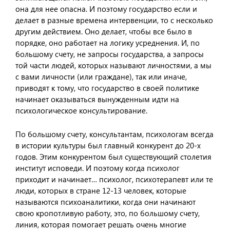
она для нее опасна. И поэтому государство если и
делает в разные времена интервенции, то с несколько
другим действием. Оно делает, чтобы все было в
порядке, оно работает на логику усреднения. И, по
большому счету, не запросы государства, а запросы
той части людей, которых называют личностями, а мы
с вами личности (или граждане), так или иначе,
приводят к тому, что государство в своей политике
начинает оказываться вынужденным идти на
психологическое консультирование.
По большому счету, консультантам, психологам всегда
в истории культуры был главный конкурент до 20-х
годов. Этим конкурентом был существующий столетия
институт исповеди. И поэтому когда психолог
приходит и начинает… психолог, психотерапевт или те
люди, которых в стране 12-13 человек, которые
называются психоаналитики, когда они начинают
свою кропотливую работу, это, по большому счету,
линия, которая помогает решать очень многие