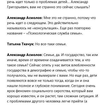
речь идет только о проблемах детей… Александр
Григорьевич, вам не странно это сейчас слышать?
Александр Асмолов:
Мне это не странно, потому что
речь идет о следующем. Это действительно
называлось не «консультация». Еще раз повторяю
название – «Психологическая служба семьи».
Татьяна Ткачук:
Но все-таки семьи.
Александр Асмолов:
Семьи, да. И государство, так или
иначе, время от времени озадачивается тем, а что
такое семья? Сейчас опять у нас виток влюбленности
государства в демографию и семью, чтобы что-то
получалось, мы не вымирали с вами. Но еще раз, дети
появляются вовсе не только тогда, когда он и она
нашли полное и глубокое понимание. Сегодня очень
ярок феномен социального сиротства, который вам
хорошо известен, и он растет, там сложная ситуация. И
с проблемами другого человека легче прийти (а