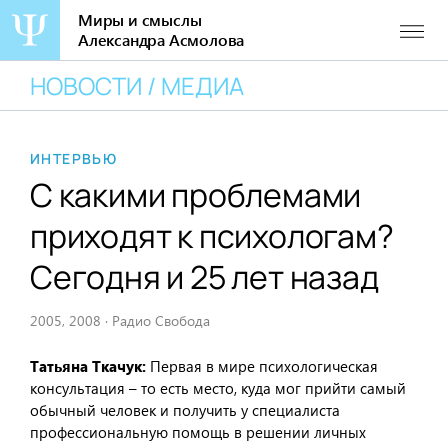
Миры и смыслы
Александра Асмолова
Перейти
НОВОСТИ / МЕДИА
к
содержанию
ИНТЕРВЬЮ
С какими проблемами
приходят к психологам?
Сегодня и 25 лет назад
2005, 2008
·
Радио Свобода
Т
атьяна Ткачук:
Первая в мире психологическая
консультация – то есть место, куда мог прийти самый
обычный человек и получить у специалиста
профессиональную помощь в решении личных