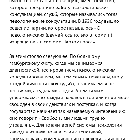
очень серьезную интервенцию, вмешательство,
которое прекратило работу психологических
консультацией, служб, которые назывались тогда
педологические консультации. В 1936 году вышло
решение партии, которое называлось «О
педологических (вдумайтесь только в термин!)
извращениях в системе Наркомпроса».
За этим стояло следующее. По большому
гамбургскому счету, когда мы занимаемся
диагностикой, тестированием, психологическим
консультированием, мы тем самым полагаем, что у
каждой личности своя судьба, а занимаемся не
теориями, а судьбами людей. А тем самым
утверждаем, что каждый человек в той или иной мере
свободен в своих действиях и поступках. И когда
государство начинает так называемую интервенцию,
оно говорит: «Свободными людьми трудно
управлять». Для тоталитарной системы психология,
как одна из наук по аналогии с генетикой,
занимающаяся изменчивостью поведения личности,