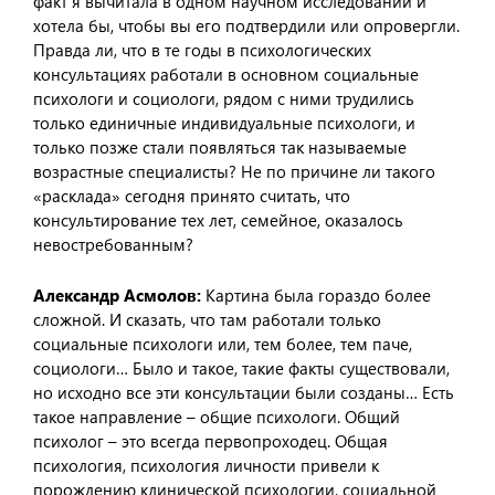
факт я вычитала в одном научном исследовании и
хотела бы, чтобы вы его подтвердили или опровергли.
Правда ли, что в те годы в психологических
консультациях работали в основном социальные
психологи и социологи, рядом с ними трудились
только единичные индивидуальные психологи, и
только позже стали появляться так называемые
возрастные специалисты? Не по причине ли такого
«расклада» сегодня принято считать, что
консультирование тех лет, семейное, оказалось
невостребованным?
Александр Асмолов:
Картина была гораздо более
сложной. И сказать, что там работали только
социальные психологи или, тем более, тем паче,
социологи… Было и такое, такие факты существовали,
но исходно все эти консультации были созданы… Есть
такое направление – общие психологи. Общий
психолог – это всегда первопроходец. Общая
психология, психология личности привели к
порождению клинической психологии, социальной