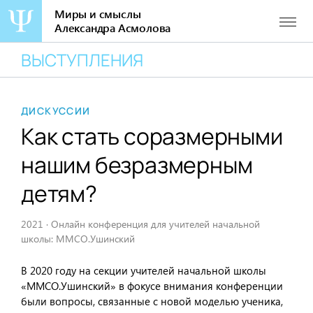
Миры и смыслы
Александра Асмолова
Перейти
ВЫСТУПЛЕНИЯ
к
содержанию
ДИСКУССИИ
Как стать соразмерными
нашим безразмерным
детям?
2021
·
Онлайн конференция для учителей начальной
школы: ММСО.Ушинский
В 2020 году на секции учителей начальной школы
«ММСО.Ушинский» в фокусе внимания конференции
были вопросы, связанные с новой моделью ученика,