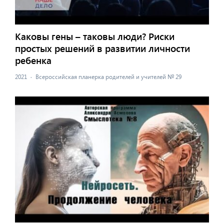
Каковы гены – таковы люди? Риски
простых решений в развитии личности
ребенка
2021
·
Всероссийская планерка родителей и учителей № 29