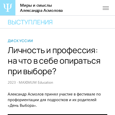
Миры и смыслы
Александра Асмолова
Перейти
ВЫСТУПЛЕНИЯ
к
содержанию
ДИСКУССИИ
Личность и профессия:
на что в себе опираться
при выборе?
2023
·
MAXIMUM Education
Александр Асмолов принял участие в фестивале по
профориентации для подростков и их родителей
«День Выбора».