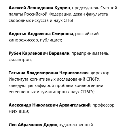
Алексей Леонидович Кудрин
, председатель Счетной
палаты Российской Федерации, декан факультета
свободных искусств и наук СПбГ
Авдотья Андреевна Смирнова
, российский
кинорежиссер, публицист;
Рубен Карленович Варданян
, предприниматель,
филантроп;
Татьяна Владимировна Черниговская
, директор
Института когнитивных исследований СПбГУ,
заведующая кафедрой проблем конвергенции
естественных и гуманитарных наук СПбГУ;
Александр Николаевич Архангельский
, профессор
НИУ ВШЭ;
Лев Абрамович Додин
, художественный