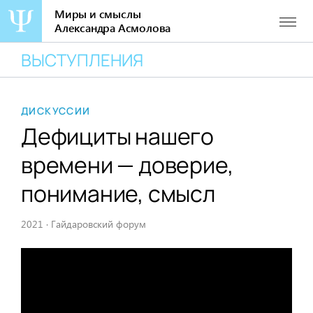
Миры и смыслы
Александра Асмолова
Перейти
ВЫСТУПЛЕНИЯ
к
содержанию
ДИСКУССИИ
Дефициты нашего
времени — доверие,
понимание, смысл
2021
·
Гайдаровский форум