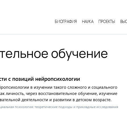
БИОГРАФИЯ
НАУКА
ПРОЕКТЫ
ВЫ
тельное обучение
ти с позиций нейропсихологии
ропсихологии в изучении такого сложного и социального
к личность, через восстановительное обучение, изучение
ательной деятельности и развитии в детском возрасте.
социальная психология: теоретические подходы и прикладные исследования