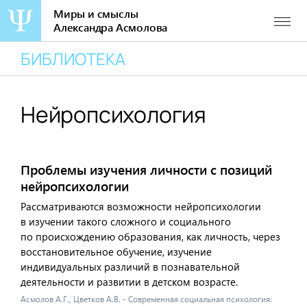
Миры и смыслы
Александра Асмолова
Перейти
БИБЛИОТЕКА
к
содержанию
Нейропсихология
Проблемы изучения личности с позиций
нейропсихологии
Рассматриваются возможности нейропсихологии
в изучении такого сложного и социального
по происхождению образования, как личность, через
восстановительное обучение, изучение
индивидуальных различий в познавательной
деятельности и развитии в детском возрасте.
Асмолов А.Г., Цветков А.В. - Современная социальная психология: