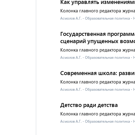
Как управлять изменениям
Колонка главного редактора журн
Асмолов А.Г. - Образовательная политика -
Государственная программа
сценарий упущенных возм
Колонка главного редактора журн
Асмолов А.Г. - Образовательная политика -
Современная школа: разв
Колонка главного редактора журн
Асмолов А.Г. - Образовательная политика -
Детство ради детства
Колонка главного редактора журн
Асмолов А.Г. - Образовательная политика -