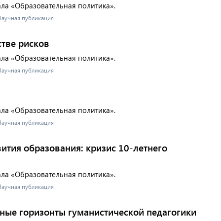
ала «Образовательная политика».
 Научная публикация
стве рисков
ала «Образовательная политика».
 Научная публикация
ала «Образовательная политика».
 Научная публикация
ития образования: кризис 10-летнего
ала «Образовательная политика».
 Научная публикация
ные горизонты гуманистической педагогики