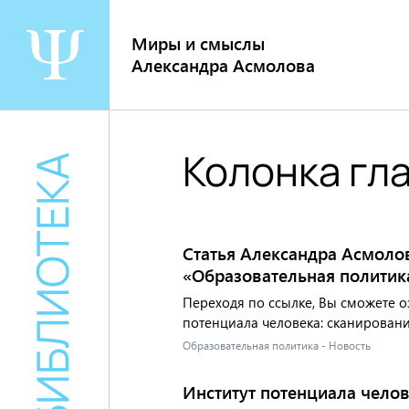
Перейти
к
Миры и смыслы
содержанию
Александра Асмолова
Колонка гл
БИБЛИОТЕКА
Статья Александра Асмоло
«Образовательная политик
Переходя по ссылке, Вы сможете о
потенциала человека: сканировани
Образовательная политика - Новость
Институт потенциала челов