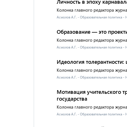
Личность в эпоху карнавал
Колонка главного редактора журн
Асмолов А.Г. - Образовательная политика -
Образование — это проект
Колонка главного редактора журн
Асмолов А.Г. - Образовательная политика -
Идеология толерантности:
Колонка главного редактора журн
Асмолов А.Г. - Образовательная политика -
Мотивация учительского т
государства
Колонка главного редактора журн
Асмолов А.Г. - Образовательная политика -