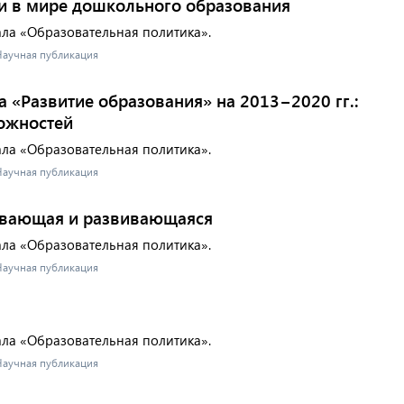
и в мире дошкольного образования
ала «Образовательная политика».
 Научная публикация
 «Развитие образования» на 2013−2020 гг.:
ожностей
ала «Образовательная политика».
 Научная публикация
ивающая и развивающаяся
ала «Образовательная политика».
 Научная публикация
ала «Образовательная политика».
 Научная публикация