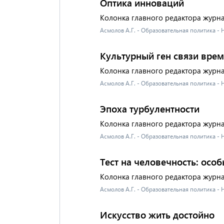
Оптика инноваций
Колонка главного редактора журн
Асмолов А.Г. - Образовательная политика -
Культурный ген связи вре
Колонка главного редактора журн
Асмолов А.Г. - Образовательная политика -
Эпоха турбулентности
Колонка главного редактора журн
Асмолов А.Г. - Образовательная политика -
Тест на человечность: осо
Колонка главного редактора журн
Асмолов А.Г. - Образовательная политика -
Искусство жить достойно