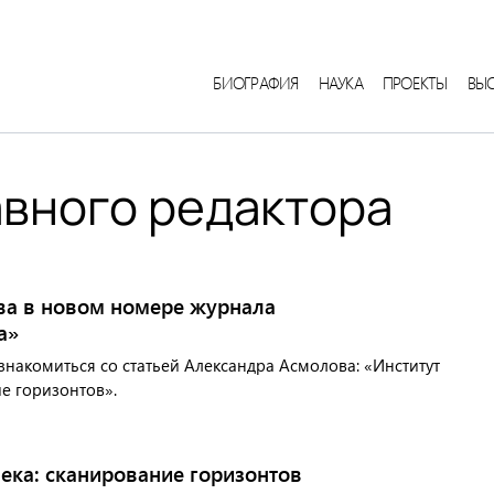
БИОГРАФИЯ
НАУКА
ПРОЕКТЫ
ВЫ
авного редактора
ва в новом номере журнала
а»
знакомиться со статьей Александра Асмолова: «Институт
е горизонтов».
ека: сканирование горизонтов