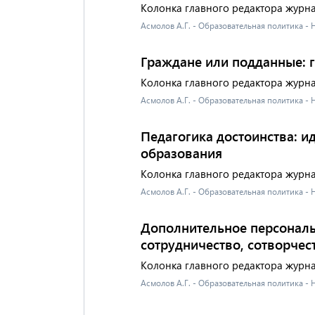
Колонка главного редактора журн
Асмолов А.Г. - Образовательная политика -
Граждане или подданные: 
Колонка главного редактора журн
Асмолов А.Г. - Образовательная политика -
Педагогика достоинства: 
образования
Колонка главного редактора журн
Асмолов А.Г. - Образовательная политика -
Дополнительное персональ
сотрудничество, сотворчес
Колонка главного редактора журн
Асмолов А.Г. - Образовательная политика -