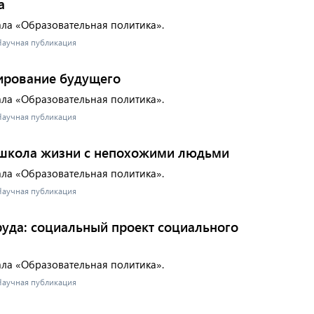
а
ала «Образовательная политика».
 Научная публикация
ирование будущего
ала «Образовательная политика».
 Научная публикация
 школа жизни с непохожими людьми
ала «Образовательная политика».
 Научная публикация
руда: социальный проект социального
ала «Образовательная политика».
 Научная публикация