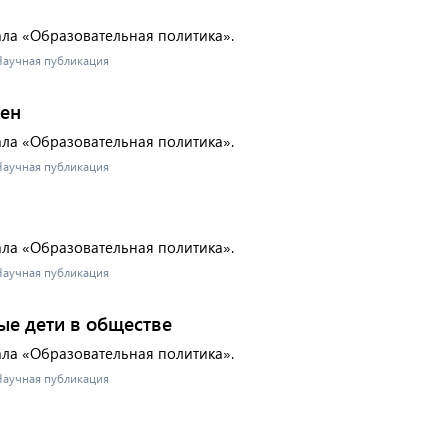
ала «Образовательная политика».
 Научная публикация
мен
ала «Образовательная политика».
 Научная публикация
ала «Образовательная политика».
 Научная публикация
бые дети в обществе
ала «Образовательная политика».
 Научная публикация