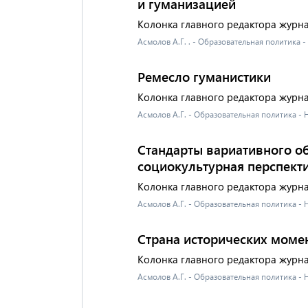
и гуманизацией
Колонка главного редактора журн
Асмолов А.Г. . - Образовательная политика 
Ремесло гуманистики
Колонка главного редактора журн
Асмолов А.Г. - Образовательная политика -
Стандарты вариативного о
социокультурная перспект
Колонка главного редактора журн
Асмолов А.Г. - Образовательная политика -
Страна исторических моме
Колонка главного редактора журн
Асмолов А.Г. - Образовательная политика -