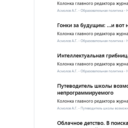
Колонка главного редактора журн
Асмолов А.Г. - Образовательная политика -
Гонки за будущим: …и вот 
Колонка главного редактора журн
Асмолов А.Г. - Образовательная политика -
Интеллектуальная грибниц
Колонка главного редактора журн
Асмолов А.Г. - Образовательная политика -
Путеводитель школы возм
непрограммируемого
Колонка главного редактора журн
Асмолов А.Г. - Путеводитель школы возмо
Облачное детство. В поис