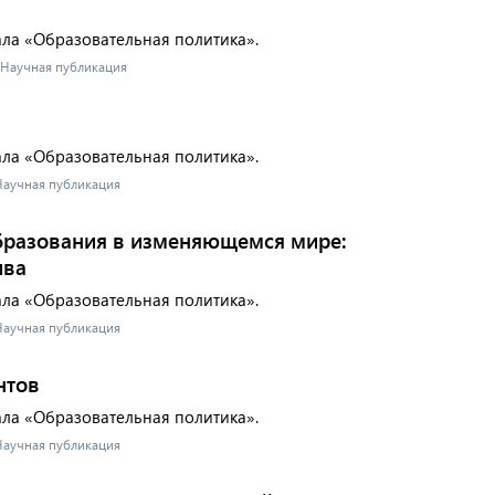
ала «Образовательная политика».
- Научная публикация
ала «Образовательная политика».
 Научная публикация
бразования в изменяющемся мире:
ива
ала «Образовательная политика».
 Научная публикация
нтов
ала «Образовательная политика».
 Научная публикация