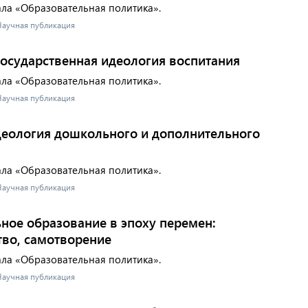
ала «Образовательная политика».
 Научная публикация
государственная идеология воспитания
ала «Образовательная политика».
 Научная публикация
идеология дошкольного и дополнительного
ала «Образовательная политика».
 Научная публикация
ное образование в эпоху перемен:
тво, самотворение
ала «Образовательная политика».
 Научная публикация