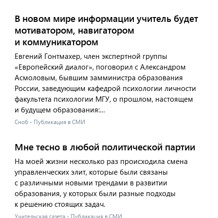
В новом мире информации учитель будет
мотиватором, навигатором
и коммуникатором
Евгений Гонтмахер, член экспертной группы
«Европейский диалог», поговорил с Александром
Асмоловым, бывшим замминистра образования
России, заведующим кафедрой психологии личности
факультета психологии МГУ, о прошлом, настоящем
и будущем образования:…
Сноб - Публикация в СМИ
Мне тесно в любой политической партии
На моей жизни несколько раз происходила смена
управленческих элит, которые были связаны
с различными новыми трендами в развитии
образования, у которых были разные подходы
к решению стоящих задач.
Учительская газета - Публикация в СМИ