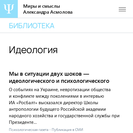
Миры и смыслы
Александра Асмолова
Перейти
БИБЛИОТЕКА
к
содержанию
Идеология
Мы в ситуации двух шоков —
идеологического и психологического
О событиях на Украине, невротизации общества
и конфликте между поколениями в интервью
ИА «Росбалт» высказался директор Школы
антропологии будущего Российской академии
народного хозяйства и государственной службы при
Президенте…
Психологическая газета - Публикация в СМИ