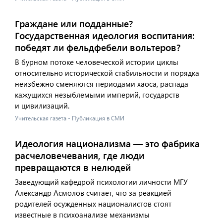
Граждане или подданные?
Государственная идеология воспитания:
победят ли фельдфебели вольтеров?
В бурном потоке человеческой истории циклы
относительно исторической стабильности и порядка
неизбежно сменяются периодами хаоса, распада
кажущихся незыблемыми империй, государств
и цивилизаций.
Учительская газета - Публикация в СМИ
Идеология национализма — это фабрика
расчеловечевания, где люди
превращаются в нелюдей
Заведующий кафедрой психологии личности МГУ
Александр Асмолов считает, что за реакцией
родителей осужденных националистов стоят
известные в психоанализе механизмы