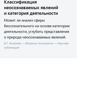
Классификация
неосознаваемых явлений
и категория деятельности
Может ли анализ сферы
бессознательного на основе категории
деятельности, углубить представления
о природе неосознаваемых явлений.
А.Г. Асмолов. — Вопросы психологии — Научная
публикация