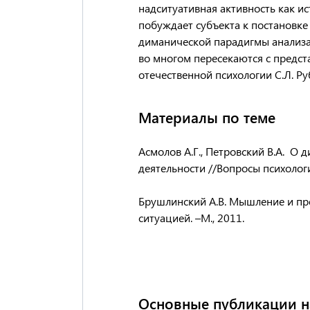
надситуативная активность как ис
побуждает субъекта к постановке
диманической парадигмы анализа 
во многом пересекаются с предст
отечественной психологии С.Л. Р
Материалы по теме
Асмолов А.Г., Петровский В.А. О
деятельности //Вопросы психолог
Брушлинский А.В. Мышление и про
ситуацией. –М., 2011.
Основные публикации н