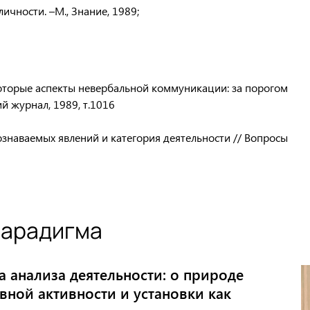
чности. –М., Знание, 1989;
екоторые аспекты невербальной коммуникации: за порогом
й журнал, 1989, т.1016
ознаваемых явлений и категория деятельности // Вопросы
парадигма
 анализа деятельности: о природе
вной активности и установки как