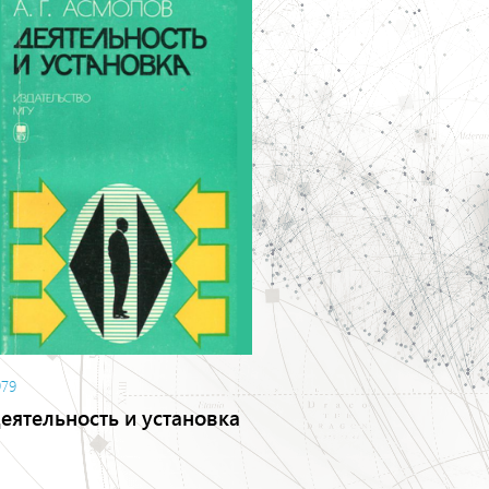
979
еятельность и установка