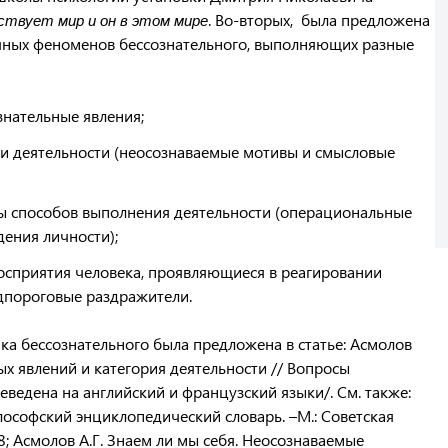
. Во-вторых, была предложена
ствует мир и он в этом мире
чных феноменов бессознательного, выполняющих разные
нательные явления;
и деятельности (неосознаваемые мотивы и смысловые
ы способов выполнения деятельности (операциональные
дения личности);
осприятия человека, проявляющиеся в реагировании
дпороговые раздражители.
ка бессознательного была предложена в статье: Асмолов
ых явлений и категория деятельности // Вопросы
реведена на английский и французский языки/. См. также:
лософский энциклопедический словарь. –М.: Советская
8; Асмолов А.Г. Знаем ли мы себя. Неосознаваемые