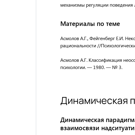
механизмы регуляции поведения ли
Материалы по теме
Асмолов А.Г., Фейгенберг Е.И. Н
рациональности //Психологически
Асмолов А.Г. Классификация неос
психологии. — 1980. — № 3.
Динамическая 
Динамическая парадигма
взаимосвязи надситуати