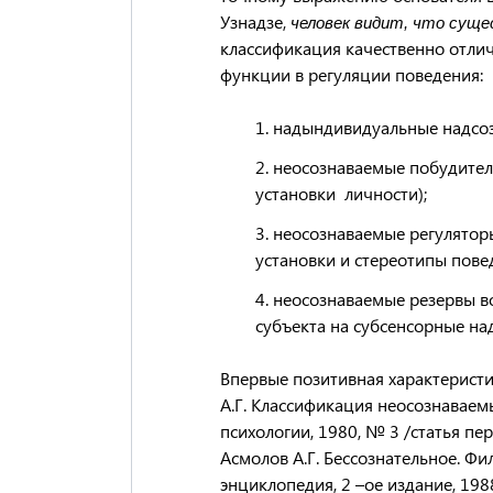
Узнадзе,
человек видит, что суще
классификация качественно отли
функции в регуляции поведения:
надындивидуальные надсоз
неосознаваемые побудител
установки личности);
неосознаваемые регулятор
установки и стереотипы пове
неосознаваемые резервы в
субъекта на субсенсорные на
Впервые позитивная характеристи
А.Г. Классификация неосознаваем
психологии, 1980, № 3 /статья пе
Асмолов А.Г. Бессознательное. Фи
энциклопедия, 2 –ое издание, 198