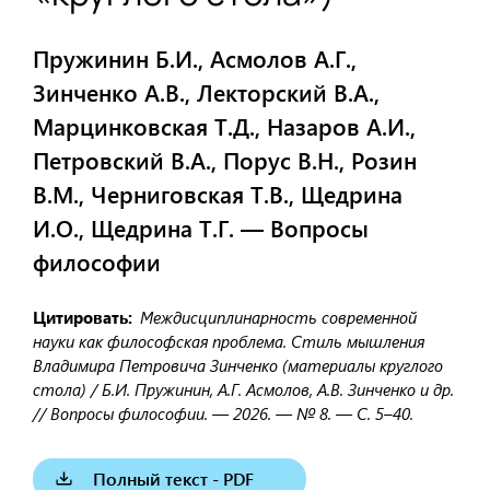
Пружинин Б.И., Асмолов А.Г.,
Зинченко А.В., Лекторский В.А.,
Марцинковская Т.Д., Назаров А.И.,
Петровский В.А., Порус В.Н., Розин
В.М., Черниговская Т.В., Щедрина
И.О., Щедрина Т.Г. — Вопросы
философии
Цитировать
Междисциплинарность современной
науки как философская проблема. Стиль мышления
Владимира Петровича Зинченко (материалы круглого
стола) / Б.И. Пружинин, А.Г. Асмолов, А.В. Зинченко и др.
// Вопросы философии. — 2026. — № 8. — С. 5–40.
Полный текст - PDF