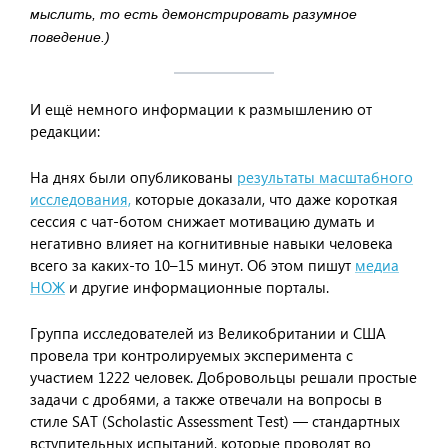
мыслить, то есть демонстрировать разумное
поведение.)
И ещё немного информации к размышлению от
редакции:
На днях были опубликованы
результаты масштабного
исследования,
которые доказали, что даже короткая
сессия с чат-ботом снижает мотивацию думать и
негативно влияет на когнитивные навыки человека
всего за каких-то 10–15 минут. Об этом пишут
медиа
НОЖ
и другие информационные порталы.
Группа исследователей из Великобритании и США
провела три контролируемых эксперимента с
участием 1222 человек. Добровольцы решали простые
задачи с дробями, а также отвечали на вопросы в
стиле SAT (Scholastic Assessment Test) — стандартных
вступительных испытаний, которые проводят во