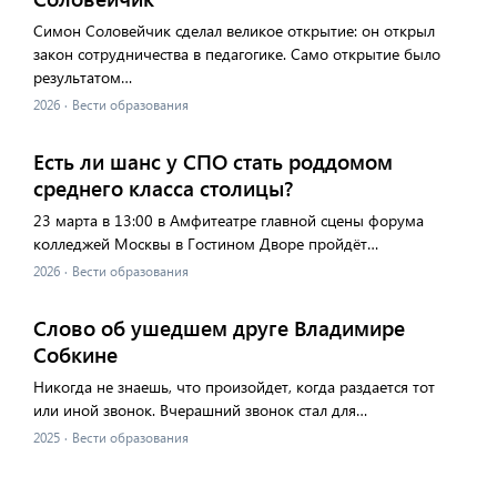
Симон Соловейчик сделал великое открытие: он открыл
закон сотрудничества в педагогике. Само открытие было
результатом…
2026
·
Вести образования
Есть ли шанс у СПО стать роддомом
среднего класса столицы?
23 марта в 13:00 в Амфитеатре главной сцены форума
колледжей Москвы в Гостином Дворе пройдёт…
2026
·
Вести образования
​Слово об ушедшем друге Владимире
Собкине
Никогда не знаешь, что произойдет, когда раздается тот
или иной звонок. Вчерашний звонок стал для…
2025
·
Вести образования