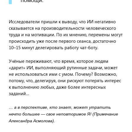
Исследователи пришли к выводу, что ИИ негативно
сказывается на производительности человеческого
труда и на мотивации. По их мнению, перемены могут
происходить уже после первого сеанса, достаточно
10–15 минут делегировать работу чат-боту.
Учёные переживают, что время, которое людям
«дарит» ИИ, выполняющий рутинные задачи, может
не использоваться ими с умом. Почему? Возможно,
потому, что, делегируя, они рискуют потерять интерес
к выполнению любых, даже более интересных
заданий…
… а в перспективе, кто знает, может утратить
нечто большее — свое неповторимое Я!
(Примечание
Александра Асмолова).