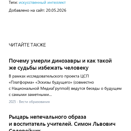
Теги:
искусственный интеллект
Добавлено на сайт:
20.05.2026
ЧИТАЙТЕ ТАКЖЕ
Почему умерли динозавры и как такой
же судьбы избежать человеку
В рамках исследовательского проекта ЦСП
«Платформа» «Эскизы будущего» (совместно
с Национальной МедиаГруппой) ведутся беседы о будущем
с самыми заметными…
2025
·
Вести образования
Рыцарь непечального образа
и воспитатель учителей. Симон Львович
Соловейчик