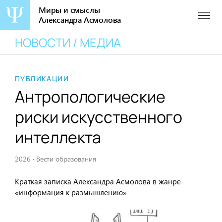
Миры и смыслы
Александра Асмолова
Перейти
НОВОСТИ / МЕДИА
к
содержанию
ПУБЛИКАЦИИ
Антропологические
риски искусственного
интеллекта
2026
·
Вести образования
Краткая записка Александра Асмолова в жанре
«информация к размышлению»