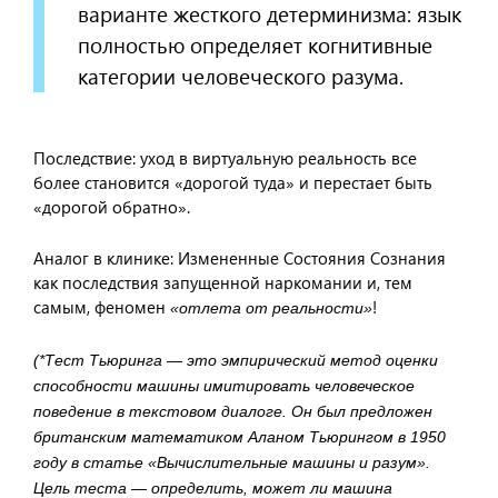
варианте жесткого детерминизма: язык
полностью определяет когнитивные
категории человеческого разума.
Последствие: уход в виртуальную реальность все
более становится «дорогой туда» и перестает быть
«дорогой обратно».
Аналог в клинике: Измененные Состояния Сознания
как последствия запущенной наркомании и, тем
самым, феномен
!
«отлета от реальности»
(*Тест Тьюринга — это эмпирический метод оценки
способности машины имитировать человеческое
поведение в текстовом диалоге. Он был предложен
британским математиком Аланом Тьюрингом в 1950
году в статье «Вычислительные машины и разум».
Цель теста — определить, может ли машина