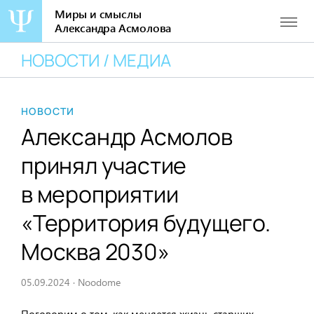
Миры и смыслы
Александра Асмолова
Перейти
НОВОСТИ / МЕДИА
к
содержанию
НОВОСТИ
Александр Асмолов
принял участие
в мероприятии
«Территория будущего.
Москва 2030»
05.09.2024
·
Noodome