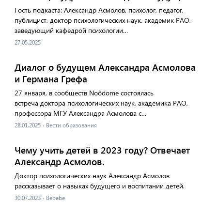
Гость подкаста: Александр Асмолов, психолог, педагог,
публицист, доктор психологических наук, академик РАО,
заведующий кафедрой психологии…
27.05.2025
Диалог о будущем Александра Асмолова
и Германа Грефа
27 января, в сообществ Noôdome состоялась
встреча доктора психологических наук, академика РАО,
профессора МГУ Александра Асмолова с…
28.01.2025
·
Вести образования
Чему учить детей в 2023 году? Отвечает
Александр Асмолов.
Доктор психологических наук Александр Асмолов
рассказывает о навыках будущего и воспитании детей.
30.07.2023
·
Bebebe