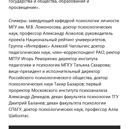
государства и общества, образование и
просвещение».
Спикеры: заведующий кафедрой психологии личности
МГУ им. М.В. Ломоносова, доктор психологических
наук, профессор Александр Асмолов; руководитель
проекта Национальный рейтинг университетов,
Группа «Интерфакс» Алексей Чаплыгин; доктор
педагогических наук, член–корреспондент РАО, ректор
МГПУ Игорь Реморенко директор института
педагогики и психологии МПГУ Татьяна Сахарова;
вице-президент и исполнительный директор
Российского психологического общества, доктор
психологических наук Тахир Базаров; первый
проректор Московского института психоанализа
Александр Демидов; декан факультета психологии ТГУ
Дмитрий Баланев; декан факультета психологии
СПбГУ, доктор психологических наук, профессор Алла
Шаболтас.