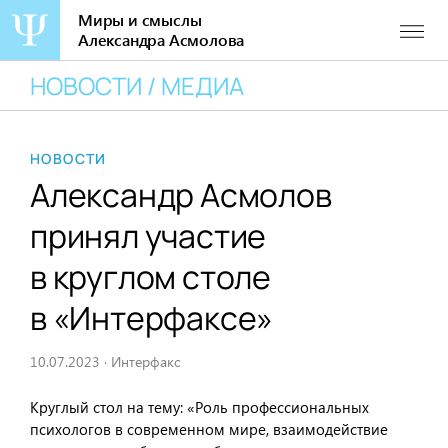
Миры и смыслы
Александра Асмолова
Перейти
НОВОСТИ / МЕДИА
к
содержанию
НОВОСТИ
Александр Асмолов
принял участие
в круглом столе
в «Интерфаксе»
10.07.2023
·
Интерфакс
Круглый стол на тему: «Роль профессиональных
психологов в современном мире, взаимодействие