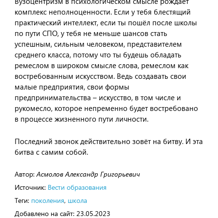
Вузоцентризм в психологическом смысле рождает
комплекс неполноценности. Если у тебя блестящий
практический интеллект, если ты пошёл после школы
по пути СПО, у тебя не меньше шансов стать
успешным, сильным человеком, представителем
среднего класса, потому что ты будешь обладать
ремеслом в широком смысле слова, ремеслом как
востребованным искусством. Ведь создавать свои
малые предприятия, свои формы
предпринимательства – искусство, в том числе и
рукомесло, которое непременно будет востребовано
в процессе жизненного пути личности.
Последний звонок действительно зовёт на битву. И эта
битва с самим собой.
Автор:
Асмолов Александр Григорьевич
Источник:
Вести образования
Теги:
поколения
,
школа
Добавлено на сайт:
23.05.2023