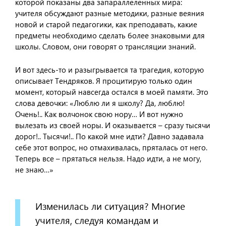
которой показаны два запараллеленных мира:
учителя обсуждают разные методики, разные веяния
новой и старой педагогики, как преподавать, какие
предметы необходимо сделать более знаковыми для
школы. Словом, они говорят о трансляции знаний.
И вот здесь-то и разыгрывается та трагедия, которую
описывает Тендряков. Я процитирую только один
момент, который навсегда остался в моей памяти. Это
слова девочки: «Люблю ли я школу? Да, люблю!
Очень!.. Как волчонок свою нору… И вот нужно
вылезать из своей норы. И оказывается – сразу тысячи
дорог!.. Тысячи!.. По какой мне идти? Давно задавала
себе этот вопрос, но отмахивалась, пряталась от него.
Теперь все – прятаться нельзя. Надо идти, а не могу,
не знаю…»
Изменилась ли ситуация? Многие
учителя, следуя командам и