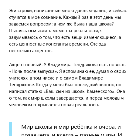
Эти строки, написанные мною давным-давно, и сейчас
стучатся в моё сознание. Каждый раз в этот день мы
задаемся вопросом: а чем же была наша школа?
Пытаясь осмыслить моменты реальности, я
задумываюсь о том, что есть вещи изменяющиеся, а
есть ценностные константы времени. Отсюда
несколько акцентов.
Акцент первый. У Владимира Тендрякова есть повесть
«Ночь после выпуска». Я вспоминаю ее, думая о своих
учителях, в том числе и о самом Владимире
Тендрякове. Когда у меня был последний звонок, он
написал статью «Ваш сын из школы Каменского». Она
о том, как мир школы завершается, и перед молодым
человеком открывается новая реальность.
Мир школы и мир ребёнка и вчера, и
позавчера, и всегда – разные миры. И