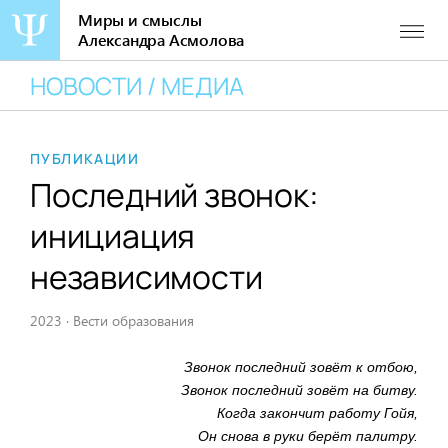
Миры и смыслы
Александра Асмолова
Перейти
НОВОСТИ / МЕДИА
к
содержанию
ПУБЛИКАЦИИ
Последний звонок:
инициация
независимости
2023
·
Вести образования
Звонок последний зовёт к отбою,
Звонок последний зовёт на битву.
Когда закончит работу Гойя,
Он снова в руки берёт палитру.