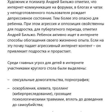
Художник и психиатр Андрей Бильжо отметил, что
интернет-коммуникация на форумах, в блогах и чатах
у неподготовленного пользователя рождает
депрессивное состояние. Тем более это опасно для
ребенка. При этом агрессия и оппозиция свойственны
для подростка, для пубертатного периода, отметил
Андрей Бильжо. Ребенок активно ищет в интернете
способы обогащения своего жизненно опыта. Если на
эту почву падает агрессивный интернет-контент – он
привлекает подростка и прорастает.
Среди главных угроз для детей в интернете
участниками круглого стола были выделены:
сексуальные домогательства, порнография;
оскорбления, клевета, троллинг
(киберпреследование), грозящие
психологическими травмами, вплоть до доведения
до самоубийства;