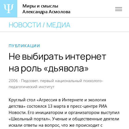
Миры и смыслы
Александра Асмолова
Перейти
НОВОСТИ / МЕДИА
к
содержанию
ПУБЛИКАЦИИ
Не выбирать интернет
на роль «дьявола»
2006
·
Педсовет. первый национальный психолого-
педагогический институт
Круглый стол «Агрессия в Интернете и экология
детства» состоялся 13 марта в пресс-центре РИА
Новости. Его инициатором и организатором выступил
«Школьный портал». Ученые и общественные деятели
искали ответы на вопрос, что же происходит с