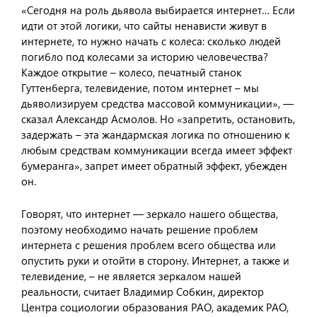
«Сегодня на роль дьявола выбирается интернет… Если
идти от этой логики, что сайты ненависти живут в
интернете, то нужно начать с колеса: сколько людей
погибло под колесами за историю человечества?
Каждое открытие – колесо, печатный станок
Гуттенберга, телевидение, потом интернет – мы
дьяволизируем средства массовой коммуникации», —
сказал Александр Асмолов. Но «запретить, остановить,
задержать – эта жандармская логика по отношению к
любым средствам коммуникации всегда имеет эффект
бумеранга», запрет имеет обратный эффект, убежден
он.
Говорят, что интернет — зеркало нашего общества,
поэтому необходимо начать решение проблем
интернета с решения проблем всего общества или
опустить руки и отойти в сторону. Интернет, а также и
телевидение, – не является зеркалом нашей
реальности, считает Владимир Собкин, директор
Центра социологии образования РАО, академик РАО,