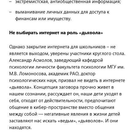
экстремистская, антиобщественная информация;
выманивание личных данных для доступа к
финансам или имуществу.
Не выбирать интернет на роль «дьявола»
Однако закрытие интернета для школьников – не
является выходом, уверены участники круглого стола.
Александр Асмолов, заведующий кафедрой
психологии личности факультета психологии МГУ им.
М.В. Ломоносова, академик РАО, доктор
психологических наук, призвал не видеть в интернете
«дьявола». Концепция заговора прочно живет в
нашем сознании, рассуждает он, наши дети уходят в
себя, отходят от действительности, предпочитают
общение в кибер-пространстве вместо общения
между собой — негативные явления в жизни детей
заставляют нас искать «ведьм», «дьяволов». И они
находятся.