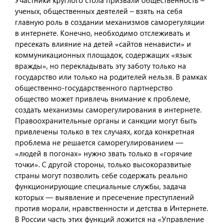
Участники круглого стола призвали общественность –
ученых, общественных деятелей – взять на себя
главную роль в создании механизмов саморегуляции
в интернете. Конечно, необходимо отслеживать и
пресекать влияние на детей «сайтов ненависти» и
коммуникационных площадок, содержащих «язык
вражды», но перекладывать эту заботу только на
государство или только на родителей нельзя. В рамках
общественно-государственного партнерство
общество может привлечь внимание к проблеме,
создать механизмы саморегулирования в интернете.
Правоохранительные органы и санкции могут быть
привлечены только в тех случаях, когда конкретная
проблема не решается саморегулированием —
«людей в погонах» нужно звать только в «горячие
точки». С другой стороны, только высокоразвитые
страны могут позволить себе содержать реально
функционирующие специальные службы, задача
которых — выявление и пресечение преступлений
против морали, нравственности и детства в Интернете.
В России часть этих функций ложится на «Управление