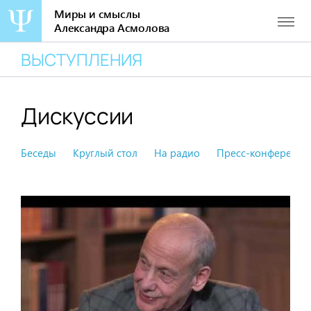
Миры и смыслы
Александра Асмолова
Перейти
ВЫСТУПЛЕНИЯ
к
содержанию
Дискуссии
Беседы
Круглый стол
На радио
Пресс-конференци