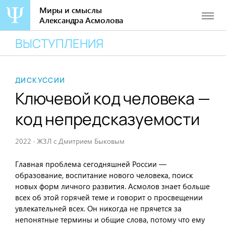
Миры и смыслы
Александра Асмолова
Перейти
ВЫСТУПЛЕНИЯ
к
содержанию
ДИСКУССИИ
Ключевой код человека —
код непредсказуемости
2022
·
ЖЗЛ с Дмитрием Быковым
Главная проблема сегодняшней России —
образование, воспитание нового человека, поиск
новых форм личного развития. Асмолов знает больше
всех об этой горячей теме и говорит о просвещении
увлекательней всех. Он никогда не прячется за
непонятные термины и общие слова, потому что ему