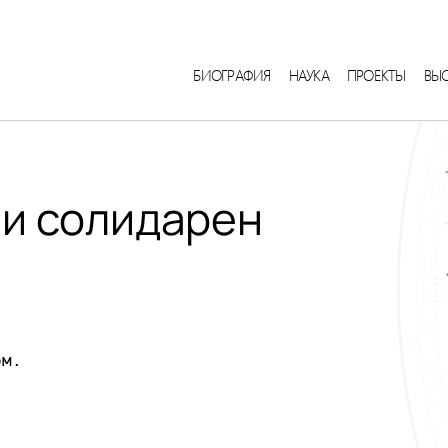
БИОГРАФИЯ
НАУКА
ПРОЕКТЫ
ВЫ
ии солидарен
м.
