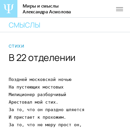
Миры и смыслы
Александра Асмолова
Перейти
СМЫСЛЫ
к
содержанию
СТИХИ
В 22 отделении
Поздней московской ночью

На пустеющих мостовых

Милиционер разборчивый

Арестовал мой стих.

За то, что он праздно шляется

И пристает к прохожим.

За то, что не меру прост он,
