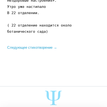
Нездоровые настроения».

Утро уже настипало

В 22 отделении.

( 22 отделение находится около 
ботанического сада)
Следующее стихотворение →