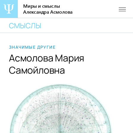
Миры и смыслы
Александра Асмолова
Перейти
СМЫСЛЫ
к
содержанию
ЗНАЧИМЫЕ ДРУГИЕ
Асмолова Мария
Самойловна