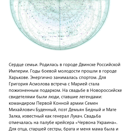
Сердце семьи. Родилась в городе Двинске Российской
Империи. Годы боевой молодости прошли в городе
Харькове. Энергично занималась спортом. Для
Григория Асмолова встреча с Марией стала
пожизненным подарком. На свадьбе в Новороссийске
свидетелями были люди, ставшие легендами:
командиром Первой Конной армии Семен
Михайлович Буденный, поэт Демьян Бедный и Мате
Залка, известный как генерал Лукач. Свадьба
отмечалась на палубе крейсера «Червона Украина».
Для отца, старшей сестры, брата и меня мама была и