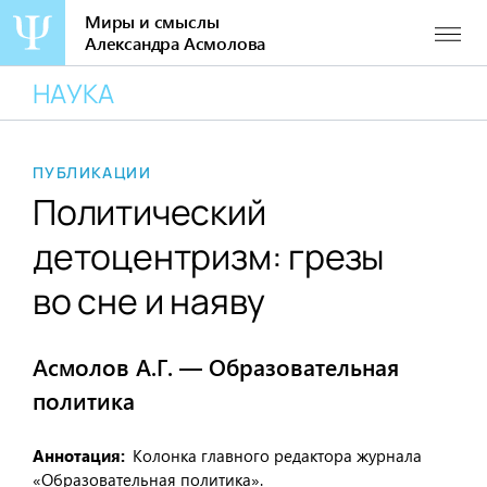
Миры и смыслы
Александра Асмолова
Перейти
НАУКА
к
содержанию
ПУБЛИКАЦИИ
Политический
детоцентризм: грезы
во сне и наяву
Асмолов А.Г. — Образовательная
политика
Аннотация
Колонка главного редактора журнала
«Образовательная политика».