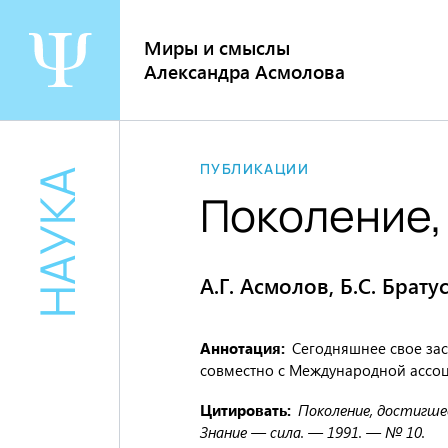
Перейти
к
Миры и смыслы
содержанию
Александра Асмолова
ПУБЛИКАЦИИ
НАУКА
Поколение,
А.Г. Асмолов, Б.С. Брат
Аннотация
Сегодняшнее свое зас
совместно с Международной ассоц
Цитировать
Поколение, достигшее 
Знание — сила. — 1991. — № 10.