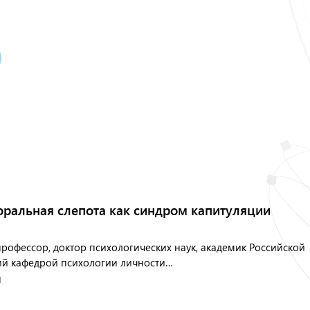
оральная слепота как синдром капитуляции
рофессор, доктор психологических наук, академик Российской
ий кафедрой психологии личности…
И