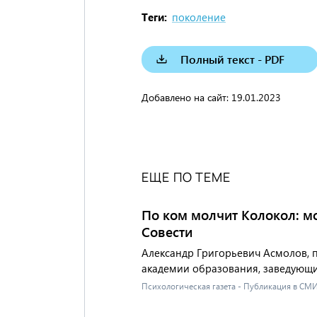
Теги
поколение
Полный текст - PDF
Добавлено на сайт:
19.01.2023
ЕЩЕ ПО ТЕМЕ
По ком молчит Колокол: м
Совести
Александр Григорьевич Асмолов, п
академии образования, заведующ
Психологическая газета - Публикация в СМ