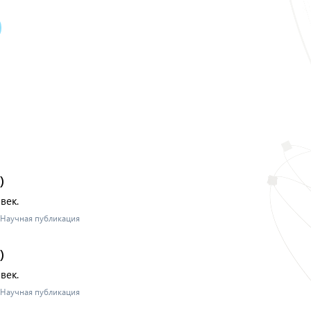
)
век.
- Научная публикация
)
век.
- Научная публикация