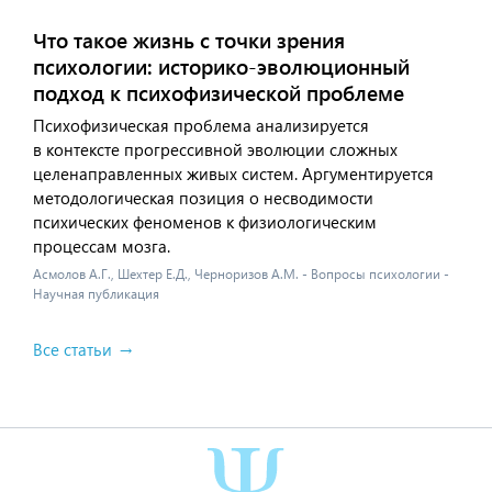
Что такое жизнь с точки зрения
психологии: историко-эволюционный
подход к психофизической проблеме
Психофизическая проблема анализируется
в контексте прогрессивной эволюции сложных
целенаправленных живых систем. Аргументируется
методологическая позиция о несводимости
психических феноменов к физиологическим
процессам мозга.
Асмолов А.Г., Шехтер Е.Д., Черноризов А.М. - Вопросы психологии -
Научная публикация
Все статьи