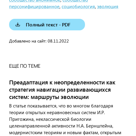
персонифицированное
,
социобиология
,
эволюция
Полный текст - PDF
Добавлено на сайт:
08.11.2022
ЕЩЕ ПО ТЕМЕ
Преадаптация к неопределенности как
стратегия навигации развивающихся
систем: маршруты эволюции
В статье показывается, что во многом благодаря
теории открытых неравновесных систем И.Р.
Пригожина, неклассической биологии
целенаправленной активности Н.А. Бернштейна,
модернистским теориям и новым фактам, открытым