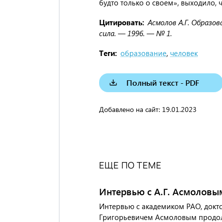
будто только о своем», выходило,
Цитировать
Асмолов А.Г. Образов
сила. — 1996. — № 1.
Теги
образование
,
человек
Полный текст - PDF
Добавлено на сайт:
19.01.2023
ЕЩЕ ПО ТЕМЕ
Интервью с А.Г. Асмоловы
Интервью с академиком РАО, докт
Григорьевичем Асмоловым продолж