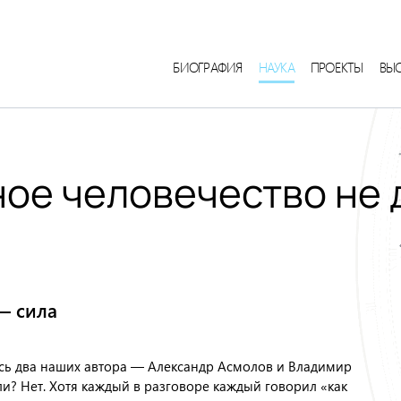
БИОГРАФИЯ
НАУКА
ПРОЕКТЫ
ВЫ
ое человечество не 
— сила
ись два наших автора — Александр Асмолов и Владимир
и? Нет. Хотя каждый в разговоре каждый говорил «как