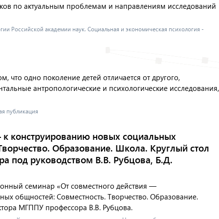
ков по актуальным проблемам и направлениям исследований
логии Российской академии наук. Социальная и экономическая психология -
м, что одно поколение детей отличается от другого,
тальные антропологические и психологические исследования,
ная публикация
— к конструированию новых социальных
Творчество. Образование. Школа. Круглый стол
а под руководством В.В. Рубцова, Б.Д.
ионный семинар «От совместного действия —
ных общностей: Совместность. Творчество. Образование.
ора МГППУ профессора В.В. Рубцова.