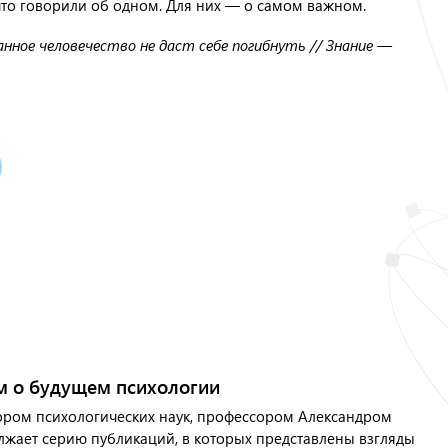
 что говорили об одном. Для них — о самом важном.
анное человечество не даст себе погибнуть // Знание —
м о будущем психологии
ором психологических наук, профессором Александром
ает серию публикаций, в которых представлены взгляды