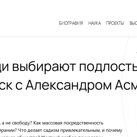
БИОГРАФИЯ
НАУКА
ПРОЕКТЫ
ВЫ
и выбирают подлость,
ск с Александром А
а не свободу? Как массовая посредственность
ирании? Что делает садизм привлекательным, и почему