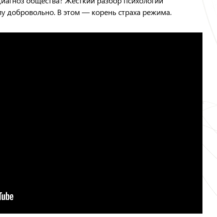
 диагноз общества? Жесткий разбор психологии
злу добровольно. В этом — корень страха режима.