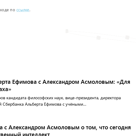
еходе по
ссылке
.
ерта Ефимова с Александром Асмоловым: «Для
аха»
ров кандидата философских наук, вице-президента, директора
й Сбербанка Альберта Ефимова с учёными…
а с Александром Асмоловым о том, что сегодня
твенный интеллект