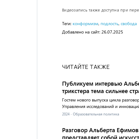
Видеозапись также доступна при пер
Теги:
конформизм
,
подлость
,
свобода
Добавлено на сайт:
26.07.2025
ЧИТАЙТЕ ТАКЖЕ
Публикуем интервью Альб
трикстера тема сильнее стр
Гостем нового выпуска цикла разгово
Управления исследований и инноваци
2024
·
Образовательная политика
Разговор Альберта Ефимов
представляет собой искусс