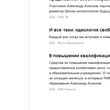
Участники: Александр Асмолов, научн
директор Школы антропологии будущ
2024
·
СБЕР ТВ
И все-таки: идеология сво
Каждый раз, когда мы вступаем в нов
2015
·
Вести образования
В повышении квалификации
Средства на повышение квалификации
предоставляться коллективам школ, «
и образовательные учреждения». О то
ли ситуация меняться, в интервью РИ
образования Александр Асмолов.
2010
·
РИА Новости