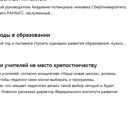
ый руководитель Академии потенциала человека СберУниверситета,
его РАНХиГС, заслуженный…
боды в образовании
ый год и пытаемся строить сценарии развития образования, нужно…
 учителей не место крепостничеству
 учителей, согласно инициативе «Наша новая школа», должны
чтобы педагоги сами могли выбирать и программы,
м, что мешает педагогам делать такой выбор сегодня и будет
А Новости рассказал директор Федерального института развития