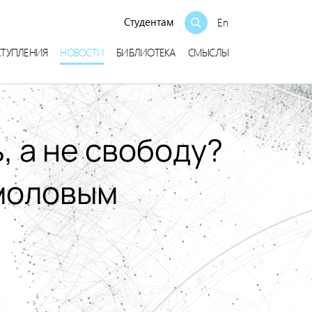
Студентам
En
СТУПЛЕНИЯ
НОВОСТИ
БИБЛИОТЕКА
СМЫСЛЫ
 а не свободу?
смоловым