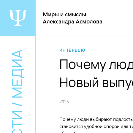
Перейти
к
Миры и смыслы
содержанию
Александра Асмолова
ИНТЕРВЬЮ
НОВОСТИ / МЕДИА
Почему люд
Новый выпу
2025
Почему люди выбирают подлость, 
становится удобной опорой для т