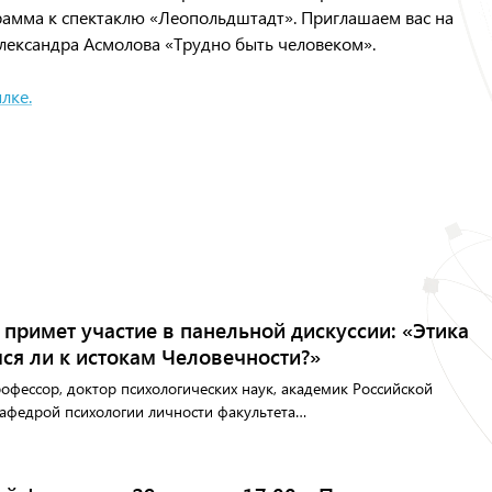
рамма к спектаклю «Леопольдштадт». Приглашаем вас на
лександра Асмолова «Трудно быть человеком».
лке.
примет участие в панельной дискуссии: «Этика
ся ли к истокам Человечности?»
фессор, доктор психологических наук, академик Российской
афедрой психологии личности факультета…