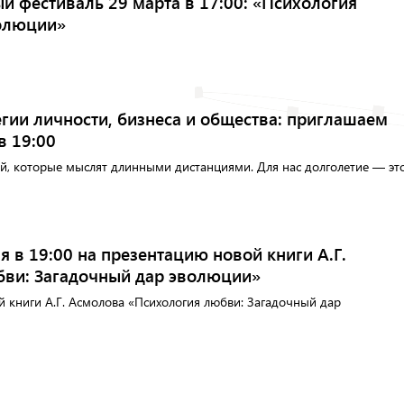
 фестиваль 29 марта в 17:00: «Психология
волюции»
тегии личности, бизнеса и общества: приглашаем
в 19:00
й, которые мыслят длинными дистанциями. Для нас долголетие — эт
 в 19:00 на презентацию новой книги А.Г.
ви: Загадочный дар эволюции»
 книги А.Г. Асмолова «Психология любви: Загадочный дар