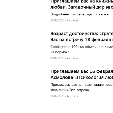
Приглашаем Вас на книжный
любви. Загадочный дар э
Подробнее при переходе по ссылке.
25.03.2026
·
Анонсы
Возраст достоинства: стра
Вас на встречу 18 февраля 
Сообщество 100plus объединяет люде
не борьба с…
08.02.2026
·
Анонсы
Приглашаем Вас 16 февраля
Асмолова «Психология люб
Приглашаем вас на презентацию новой
эволюции». Эта встреча…
06.02.2026
·
Анонсы