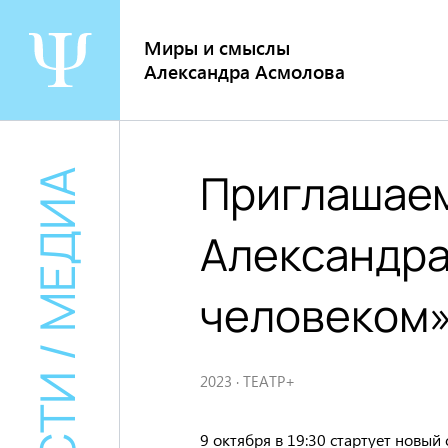
Перейти
к
Миры и смыслы
содержанию
Александра Асмолова
Приглашаем
НОВОСТИ / МЕДИА
Александра
человеком
2023
·
ТЕАТР+
9 октября в 19:30 стартует новы