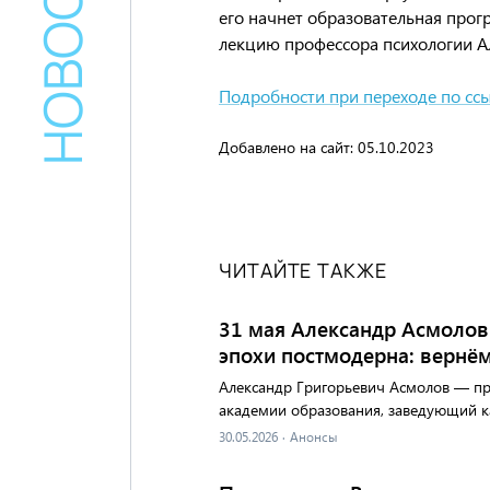
его начнет образовательная прог
лекцию профессора психологии А
Подробности при переходе по ссы
Добавлено на сайт:
05.10.2023
ЧИТАЙТЕ ТАКЖЕ
31 мая Александр Асмолов 
эпохи постмодерна: вернём
Александр Григорьевич Асмолов — про
академии образования, заведующий к
30.05.2026
·
Анонсы