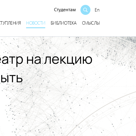
Студентам
En
СТУПЛЕНИЯ
НОВОСТИ
БИБЛИОТЕКА
СМЫСЛЫ
еатр на лекцию
быть