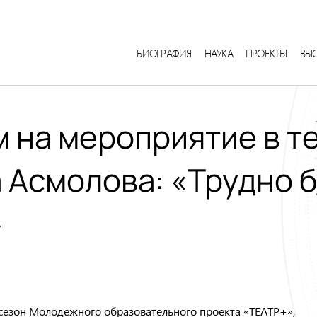
БИОГРАФИЯ
НАУКА
ПРОЕКТЫ
ВЫ
 на мероприятие в т
 Асмолова: «Трудно 
»
й сезон Молодежного образовательного проекта «ТЕАТР+»,