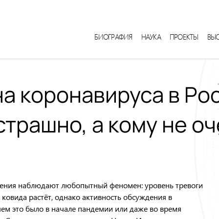
БИОГРАФИЯ
НАУКА
ПРОЕКТЫ
ВЫ
а коронавируса в Рос
страшно, а кому не о
нения наблюдают любопытный феномен: уровень тревоги
 ковида растёт, однако активность обсуждения в
чем это было в начале пандемии или даже во время