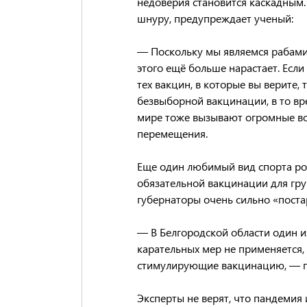
недоверия становится каскадным.
шнуру, предупреждает ученый:
— Поскольку мы являемся рабами 
этого ещё больше нарастает. Есл
тех вакцин, в которые вы верите, 
безвыборной вакцинации, в то вре
мире тоже вызывают огромные во
перемещения.
Еще один любимый вид спорта рос
обязательной вакцинации для груп
губернаторы очень сильно «постар
— В Белгородской области один и
карательных мер не применяется,
стимулирующие вакцинацию, — 
Эксперты не верят, что пандемия 