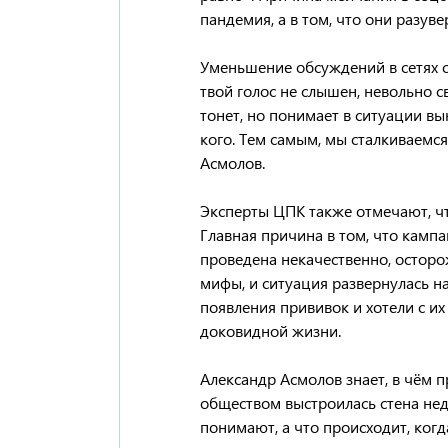
пандемия, а в том, что они разув
Уменьшение обсуждений в сетях с
твой голос не слышен, невольно св
тонет, но понимает в ситуации в
кого. Тем самым, мы сталкиваемс
Асмолов.
Эксперты ЦПК также отмечают, чт
Главная причина в том, что кам
проведена некачественно, остор
мифы, и ситуация развернулась н
появления прививок и хотели с и
доковидной жизни.
Александр Асмолов знает, в чём
обществом выстроилась стена не
понимают, а что происходит, ког