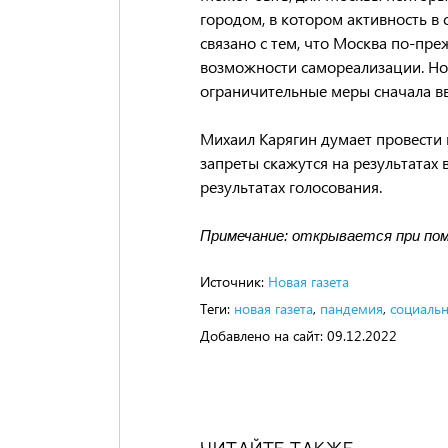
городом, в котором активность в 
связано с тем, что Москва по-пр
возможности самореализации. Но 
ограничительные меры сначала вво
Михаил Карягин думает провести 
запреты скажутся на результатах 
результатах голосования.
Примечание: открывается при по
Источник:
Новая газета
Теги:
новая газета
,
пандемия
,
социальн
Добавлено на сайт:
09.12.2022