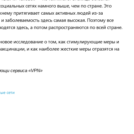
социальных сетях намного выше, чем по стране. Это
ежнему притягивает самых активных людей из-за
и заболеваемость здесь самая высокая. Поэтому все
дятся здесь, а потом распространяются по всей стране.
новое исследование о том, как стимулирующие меры и
вакцинации, и как наиболее жесткие меры отразятся на
мощи сервиса «VPN»
ые сети