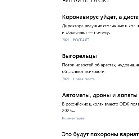
ЧИТАЙТЕ ТАКЖЕ
Коронавирус уйдет, а диста
Директора ведущих столичных школ н
и объясняют — почему.
2021
·
РОСБАЛТ
Выгорельцы
Поток новостей об арестах, чудовищн
объясняют психологи.
2021
·
Новая газета
Автоматы, дроны и лопаты
В российских школах вместо ОБЖ появ
2025…
Комментарий
Это будут похороны вариа