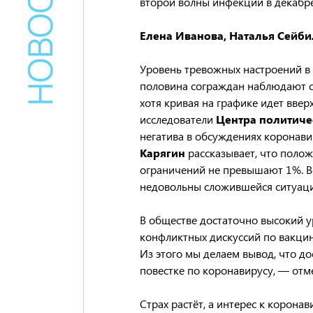
второй волны инфекции в декабре
Елена Иванова, Наталья Сейби
Уровень тревожных настроений в
половина сограждан наблюдают с
хотя кривая на графике идет ввер
исследователи
Центра политич
негатива в обсуждениях коронави
Карягин
рассказывает, что поло
ограничений не превышают 1%. Вс
недовольны сложившейся ситуаци
В обществе достаточно высокий у
конфликтных дискуссий по вакцин
Из этого мы делаем вывод, что до
повестке по коронавирусу, — отм
Страх растёт, а интерес к корона