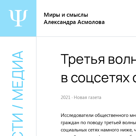
Перейти
к
Миры и смыслы
содержанию
Александра Асмолова
Третья волн
НОВОСТИ / МЕДИА
в соцсетях 
2021
·
Новая газета
Исследователи общественного м
граждан по поводу третьей волны
социальных сетях намного ниже, 