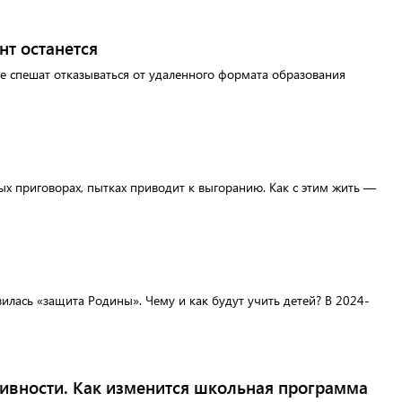
нт останется
е спешат отказываться от удаленного формата образования
ых приговорах, пытках приводит к выгоранию. Как с этим жить —
илась «защита Родины». Чему и как будут учить детей? В 2024-
тивности. Как изменится школьная программа