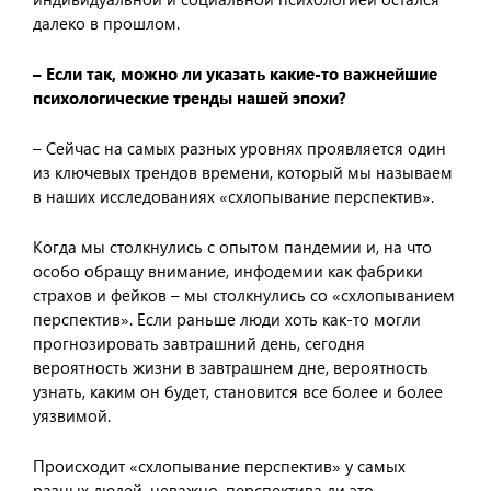
далеко в прошлом.
– Если так, можно ли указать какие-то важнейшие
психологические тренды нашей эпохи?
– Сейчас на самых разных уровнях проявляется один
из ключевых трендов времени, который мы называем
в наших исследованиях «схлопывание перспектив».
Когда мы столкнулись с опытом пандемии и, на что
особо обращу внимание, инфодемии как фабрики
страхов и фейков – мы столкнулись со «схлопыванием
перспектив». Если раньше люди хоть как-то могли
прогнозировать завтрашний день, сегодня
вероятность жизни в завтрашнем дне, вероятность
узнать, каким он будет, становится все более и более
уязвимой.
Происходит «схлопывание перспектив» у самых
разных людей, неважно, перспектива ли это