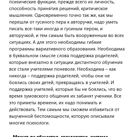
психические функции, прежде всего их личность,
способность принятия решений, критическое
мышление. Одновременно точно так же, как мы
перешли от гусиного пера к авторучке, надо уметь
писать все-таки иногда и гусиным пером, и
авторучкой, и тем самым быть вооруженным во всех
ситуациях. А для этого необходимы гибкие
программы вариативного образования. Необходима
в буквальном смысле слова поддержка родителей,
которые внезапно в ситуации дистантного обучения
все стали учителями поневоле. Необходима – как
никогда – поддержка родителей, чтобы они не
боялись своих детей, превращаясь в учителей. И
поддержка учителей, которые бы не боялись, что во
время зумовского общения их забанят ученики. Все
это приметы времени, их надо понимать и
действовать. Тем самым мы сможем избавиться от
выученной беспомощности, которую описывали
многие психологи.
– Может ли общество, государство, система