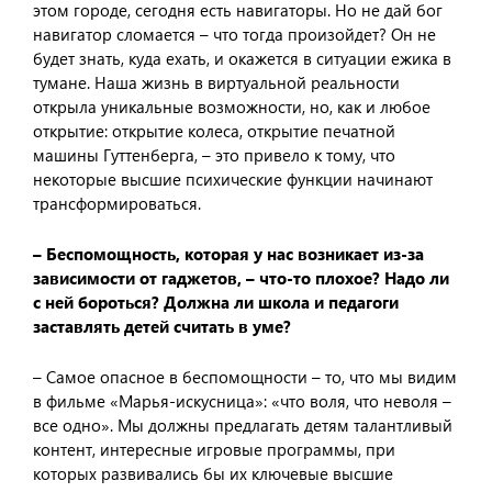
этом городе, сегодня есть навигаторы. Но не дай бог
навигатор сломается – что тогда произойдет? Он не
будет знать, куда ехать, и окажется в ситуации ежика в
тумане. Наша жизнь в виртуальной реальности
открыла уникальные возможности, но, как и любое
открытие: открытие колеса, открытие печатной
машины Гуттенберга, – это привело к тому, что
некоторые высшие психические функции начинают
трансформироваться.
– Беспомощность, которая у нас возникает из-за
зависимости от гаджетов, – что-то плохое? Надо ли
с ней бороться? Должна ли школа и педагоги
заставлять детей считать в уме?
– Самое опасное в беспомощности – то, что мы видим
в фильме «Марья-искусница»: «что воля, что неволя –
все одно». Мы должны предлагать детям талантливый
контент, интересные игровые программы, при
которых развивались бы их ключевые высшие