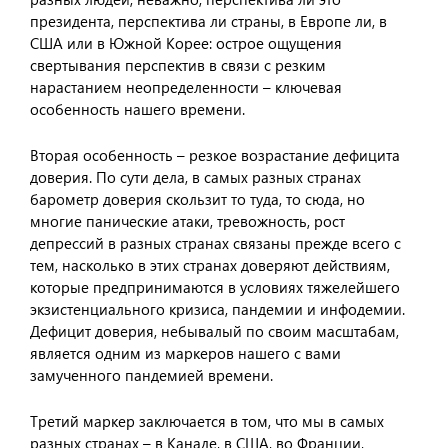
президента, перспектива ли страны, в Европе ли, в
США или в Южной Корее: острое ощущения
свертывания перспектив в связи с резким
нарастанием неопределенности – ключевая
особенность нашего времени.
Вторая особенность – резкое возрастание дефицита
доверия. По сути дела, в самых разных странах
барометр доверия скользит то туда, то сюда, но
многие панические атаки, тревожность, рост
депрессий в разных странах связаны прежде всего с
тем, насколько в этих странах доверяют действиям,
которые предпринимаются в условиях тяжелейшего
экзистенциального кризиса, пандемии и инфодемии.
Дефицит доверия, небывалый по своим масштабам,
является одним из маркеров нашего с вами
замученного пандемией времени.
Третий маркер заключается в том, что мы в самых
разных странах – в Канаде, в США, во Франции,