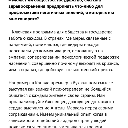
здравоохранения предпринять что-либо для
профилактики негативных явлений, о которых вы
мне говорите?
– Ключевая программа для общества и государства –
забота о каждом. В странах, где меры, связанные с
пандемией, понимаются, где лидеры находят
персональную коммуникацию, основанную на
эмпатии, сопереживании, психологической поддержке
населения, совершенно по-иному выходят из кризиса,
чем в странах, где действует только жесткий приказ.
Например, в Канаде премьер в буквальном смысле
выступал как великий психотерапевт, не боящийся
общаться с каждым жителем своей страны. Или
проанализируйте блестящее, доходящее до каждого
сердца выступление Ангелы Меркель перед своими
согражданами. Имеем уникальный опыт, когда в
зависимости от действий лидеров стран у людей
появляется уверенность, уменьшается тревога,