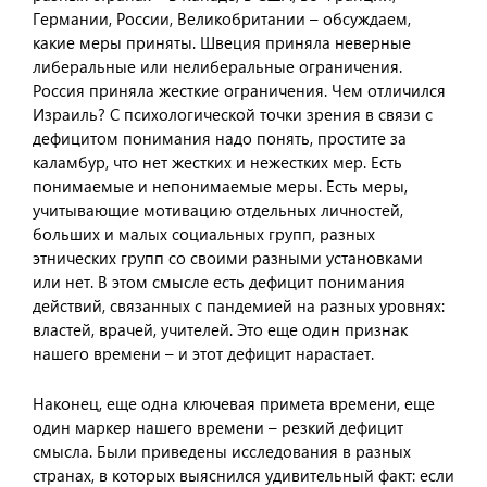
Германии, России, Великобритании – обсуждаем,
какие меры приняты. Швеция приняла неверные
либеральные или нелиберальные ограничения.
Россия приняла жесткие ограничения. Чем отличился
Израиль? С психологической точки зрения в связи с
дефицитом понимания надо понять, простите за
каламбур, что нет жестких и нежестких мер. Есть
понимаемые и непонимаемые меры. Есть меры,
учитывающие мотивацию отдельных личностей,
больших и малых социальных групп, разных
этнических групп со своими разными установками
или нет. В этом смысле есть дефицит понимания
действий, связанных с пандемией на разных уровнях:
властей, врачей, учителей. Это еще один признак
нашего времени – и этот дефицит нарастает.
Наконец, еще одна ключевая примета времени, еще
один маркер нашего времени – резкий дефицит
смысла. Были приведены исследования в разных
странах, в которых выяснился удивительный факт: если