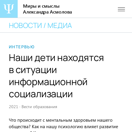
Миры и смыслы
Александра Асмолова
Перейти
НОВОСТИ / МЕДИА
к
содержанию
ИНТЕРВЬЮ
Наши дети находятся
в ситуации
информационной
социализации
2021
·
Вести образования
Что происходит с ментальным здоровьем нашего
общества? Как на нашу психологию влияет развитие