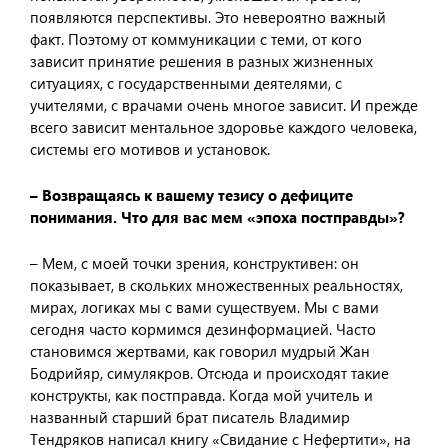
появляются перспективы. Это невероятно важный
факт. Поэтому от коммуникации с теми, от кого
зависит принятие решения в разных жизненных
ситуациях, с государственными деятелями, с
учителями, с врачами очень многое зависит. И прежде
всего зависит ментальное здоровье каждого человека,
системы его мотивов и установок.
– Возвращаясь к вашему тезису о дефиците
понимания. Что для вас мем «эпоха постправды»?
– Мем, с моей точки зрения, конструктивен: он
показывает, в скольких множественных реальностях,
мирах, логиках мы с вами существуем. Мы с вами
сегодня часто кормимся дезинформацией. Часто
становимся жертвами, как говорил мудрый Жан
Бодрийяр, симулякров. Отсюда и происходят такие
конструкты, как постправда. Когда мой учитель и
названный старший брат писатель Владимир
Тендряков написал книгу «Свидание с Нефертити», на