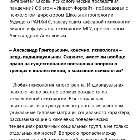
интернета? Каковы психологические последствия
пандемии? Об этом «Инвест-Форсайт» побеседовал с
психологом, директором Школы антропологии
будущего РАНХиГС, заведующим кафедрой психологии
личности факультета психологии МГУ, профессором
Александром Асмоловым.
– Александр Григорьевич, конечно, психология –
вещь индивидуальная. Скажите, имеет ли вообще
право на существование постановка вопроса о
трендах в коллективной, в массовой психологии?
– Любая психология многогранна. Индивидуальная
психология во всех ее формах рождается из
коллективной психологии. Вся социальная
психология, вся культурная антропология дают нам
уникальные типовые матрицы социального характера,
рассказывающие о ключевых поведенческих
тенденциях различных социальных групп, а не только
отдельных личностей. Вопрос о пропасти между
индивидуальной и социальной психологией остался