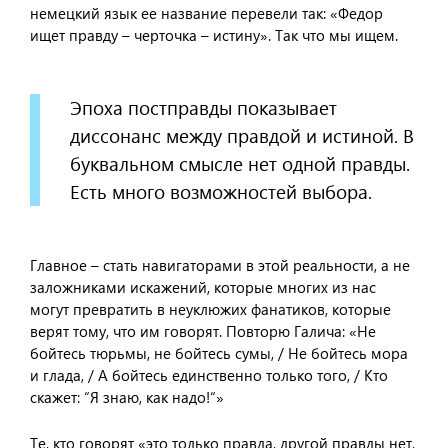
немецкий язык ее название перевели так: «Федор
ищет правду – черточка – истину». Так что мы ищем.
Эпоха постправды показывает
диссонанс между правдой и истиной. В
буквальном смысле нет одной правды.
Есть много возможностей выбора.
Главное – стать навигаторами в этой реальности, а не
заложниками искажений, которые многих из нас
могут превратить в неуклюжих фанатиков, которые
верят тому, что им говорят. Повторю Галича: «Не
бойтесь тюрьмы, не бойтесь сумы, / Не бойтесь мора
и глада, / А бойтесь единственно только того, / Кто
скажет: “Я знаю, как надо!“»
Те, кто говорят «это только правда, другой правды нет,