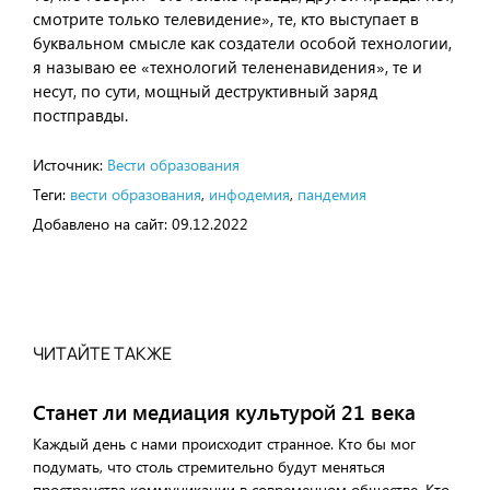
смотрите только телевидение», те, кто выступает в
буквальном смысле как создатели особой технологии,
я называю ее «технологий телененавидения», те и
несут, по сути, мощный деструктивный заряд
постправды.
Источник:
Вести образования
Теги:
вести образования
,
инфодемия
,
пандемия
Добавлено на сайт:
09.12.2022
ЧИТАЙТЕ ТАКЖЕ
Станет ли медиация культурой 21 века
Каждый день с нами происходит странное. Кто бы мог
подумать, что столь стремительно будут меняться
пространства коммуникации в современном обществе. Кто