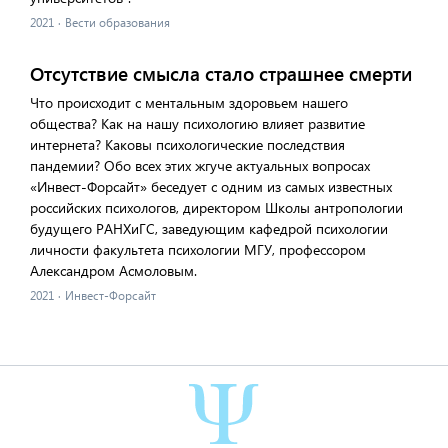
2021
·
Вести образования
Отсутствие смысла стало страшнее смерти
Что происходит с ментальным здоровьем нашего
общества? Как на нашу психологию влияет развитие
интернета? Каковы психологические последствия
пандемии? Обо всех этих жгуче актуальных вопросах
«Инвест-Форсайт» беседует с одним из самых известных
российских психологов, директором Школы антропологии
будущего РАНХиГС, заведующим кафедрой психологии
личности факультета психологии МГУ, профессором
Александром Асмоловым.
2021
·
Инвест-Форсайт