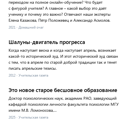
переходом на полное онлайн-обучение? Что будет
с фигурой учителя? А главное – какой выбор это даёт
ученику и почему это важно? Отвечают наши эксперты
Елена Казакова, Пётр Положевец и Александр Асмолов.
2021
·
Домашний очаг
Шалуны-двигатель прогресса
Когда наступает весна и когда наступает апрель, возникает
какой-то исторический зуд. И этот исторический зуд связан
с тем, что в апреле по старой доброй традиции так и тянет
писать апрельские тезисы.
2012
·
Учительская газета
Это новое старое бесшовное образование
Доктор психологических наук, академик РАО, заведующий
кафедрой психологии личности факультета психологии МГУ
имени М.В. Ломоносова,…
2025
·
Учительская газета