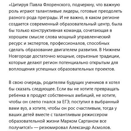
«Цитируя Павла Флоренского, подчеркну, что важную
роль играют талантливые лидеры, готовые преодолеть
разного рода преграды. И не важно, в каком регионе
создается современный образовательный центр, была
бы только конструктивная команда, сочетающая в
хорошем смысле слова мощный управленческий
ресурс и экспертов, профессионалов, способных
сделать образование двигателем развития. В Нижнем
Новгороде достаточно мощные, серьезные традиции,
которые делают регион потенциально открытым для
воплощения успешных образовательных проектов.
В свою очередь, родителям будущих учеников я хотел
бы сказать следующее. Если вы не хотите превращать
ребенка в продукт собственных амбиций, не хотите,
чтобы он слепо гнался за ЕГЭ, поступил в выбранный
вами вуз, а хотите, чтобы он рос счастливым, тогда у
ваших детей вместе с талантливым режиссером
образовательной жизни Марком Сартаном все
получится!» — резюмировал Александр Асмолов.