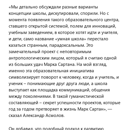
«Мы детально обсуждали разные варианты
концепции школы, дискутировали, спорили. Но с
момента появления такого образовательного центра,
ставшего открытой системой, полем для инноваций,
учебным заведением, в которое хотят идти и учителя,
и дети, само название «умная школа» перестало
казаться странным, парадоксальным. Это
замечательный проект с неповторимым
антропологическим лицом, который я считаю одной
из больших удач Марка Сартана. На мой взгляд,
именно эта образовательная инициатива
символизирует поворот к человеку, когда и учитель, и
ученик – понимающие друг друга люди, а школа
выступает как площадка коммуникаций, общения
между поколениями. В такой гуманистической
составляющей – секрет успешности проектов, которые
год за годом претворяет в жизнь Марк Сартан», —
сказал Александр Асмолов.
Он добавил, что подобный подход к развитию