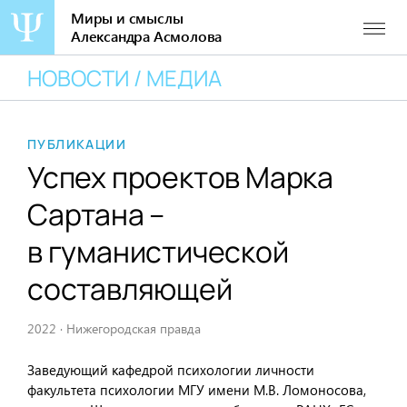
Миры и смыслы
Александра Асмолова
Перейти
НОВОСТИ / МЕДИА
к
содержанию
ПУБЛИКАЦИИ
Успех проектов Марка
Сартана –
в гуманистической
составляющей
2022
·
Нижегородская правда
Заведующий кафедрой психологии личности
факультета психологии МГУ имени М.В. Ломоносова,