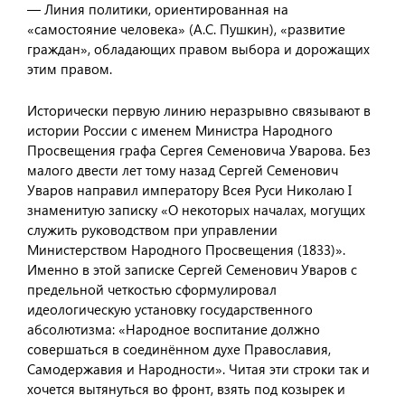
— Линия политики, ориентированная на
«самостояние человека» (А.С. Пушкин), «развитие
граждан», обладающих правом выбора и дорожащих
этим правом.
Исторически первую линию неразрывно связывают в
истории России с именем Министра Народного
Просвещения графа Сергея Семеновича Уварова. Без
малого двести лет тому назад Сергей Семенович
Уваров направил императору Всея Руси Николаю I
знаменитую записку «О некоторых началах, могущих
служить руководством при управлении
Министерством Народного Просвещения (1833)».
Именно в этой записке Сергей Семенович Уваров с
предельной четкостью сформулировал
идеологическую установку государственного
абсолютизма: «Народное воспитание должно
совершаться в соединённом духе Православия,
Самодержавия и Народности». Читая эти строки так и
хочется вытянуться во фронт, взять под козырек и