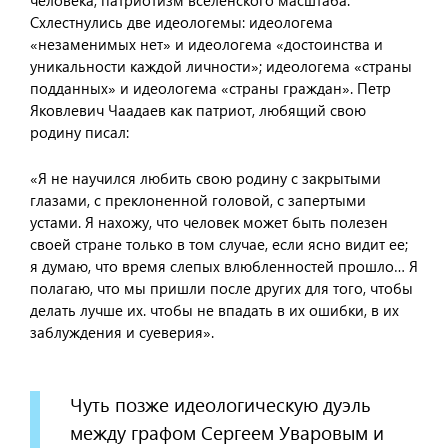
человека, патриотизм вселенского масштаба.
Схлестнулись две идеологемы: идеологема
«незаменимых нет» и идеологема «достоинства и
уникальности каждой личности»; идеологема «страны
подданных» и идеологема «страны граждан». Петр
Яковлевич Чаадаев как патриот, любящий свою
родину писал:
«Я не научился любить свою родину с закрытыми
глазами, с преклоненной головой, с запертыми
устами. Я нахожу, что человек может быть полезен
своей стране только в том случае, если ясно видит ее;
я думаю, что время слепых влюбленностей прошло… Я
полагаю, что мы пришли после других для того, чтобы
делать лучше их. чтобы не впадать в их ошибки, в их
заблуждения и суеверия».
Чуть позже идеологическую дуэль
между графом Сергеем Уваровым и