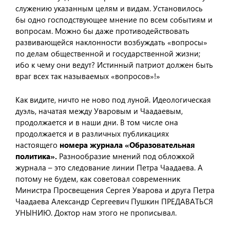
служению указанным целям и видам. Установилось
бы одно господствующее мнение по всем событиям и
вопросам. Можно бы даже противодействовать
развивающейся наклонности возбуждать «вопросы»
по делам общественной и государственной жизни;
ибо к чему они ведут? Истинный патриот должен быть
враг всех так называемых «вопросов»!»
Как видите, ничто не ново под луной. Идеологическая
дуэль, начатая между Уваровым и Чаадаевым,
продолжается и в наши дни. В том числе она
продолжается и в различных публикациях
настоящего
номера журнала «Образовательная
политика».
Разнообразие мнений под обложкой
журнала – это следование линии Петра Чаадаева. А
потому не будем, как советовал современник
Министра Просвещения Сергея Уварова и друга Петра
Чаадаева Александр Сергеевич Пушкин ПРЕДАВАТЬСЯ
УНЫНИЮ. Доктор нам этого не прописывал.