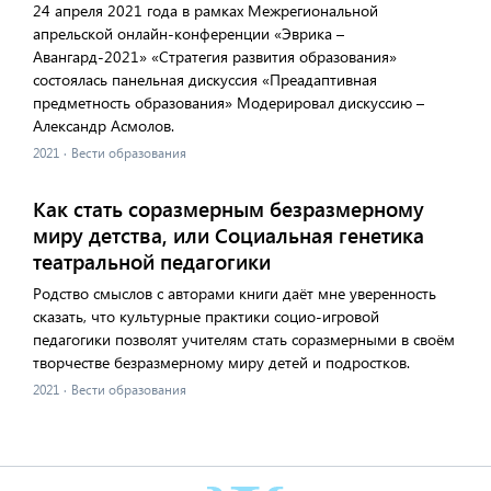
24 апреля 2021 года в рамках Межрегиональной
апрельской онлайн-конференции «Эврика –
Авангард-2021» «Стратегия развития образования»
состоялась панельная дискуссия «Преадаптивная
предметность образования» Модерировал дискуссию –
Александр Асмолов.
2021
·
Вести образования
Как стать соразмерным безразмерному
миру детства, или Социальная генетика
театральной педагогики
Родство смыслов с авторами книги даёт мне уверенность
сказать, что культурные практики социо-игровой
педагогики позволят учителям стать соразмерными в своём
творчестве безразмерному миру детей и подростков.
2021
·
Вести образования