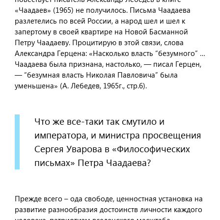
«Чаадаев» (1965) не получилось. Письма Чаадаева
разлетелись по всей России, а народ шел и шел к
запертому в своей квартире на Новой Басманной
Петру Чаадаеву. Процитирую в этой связи, слова
Александра Герцена: «Насколько власть “безумного” …
Чаадаева была признана, настолько, — писал Герцен,
— “безумная власть Николая Павловича” была
уменьшена» (А. Лебедев, 1965г., стр.6).
Что же все-таки так смутило и
императора, и министра просвещения
Сергея Уварова в «Философических
письмах» Петра Чаадаева?
Прежде всего – ода свободе, ценностная установка на
развитие разнообразия достоинств личности каждого