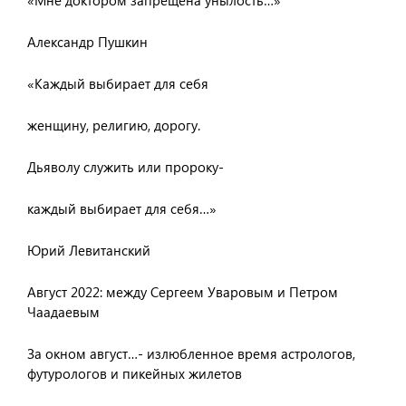
«Мне доктором запрещена унылость…»
Александр Пушкин
«Каждый выбирает для себя
женщину, религию, дорогу.
Дьяволу служить или пророку-
каждый выбирает для себя…»
Юрий Левитанский
Август 2022: между Сергеем Уваровым и Петром
Чаадаевым
За окном август…- излюбленное время астрологов,
футурологов и пикейных жилетов