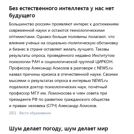
Без естественного интеллекта у нас нет
будущего
Большинство россиян проявляют интерес к достижениям
современной науки и остаются технологическими
оптимистами. Однако больше половины полагают, что
влияние учёных на социально-политическую обстановку
и бизнес в стране оставляет желать лучшего. Таковы
результаты опроса, проведённого недавно Институтом
психологии РАН и социологической группой ЦИРКОН.
Профессор Александр Асмолов в разговоре с NEWS.ru
назвал причины кризиса в отечественной науке. Своими
мыслями о результатах опроса в интервью NEWS.ru
поделился доктор психологических наук, почётный
профессор МГУ им. Ломоносова и член совета при
президенте РФ по развитию гражданского общества
и правам человека (СПЧ) Александр Асмолов.
2021
·
Вести образования
Шум делает погоду, шум делает мир