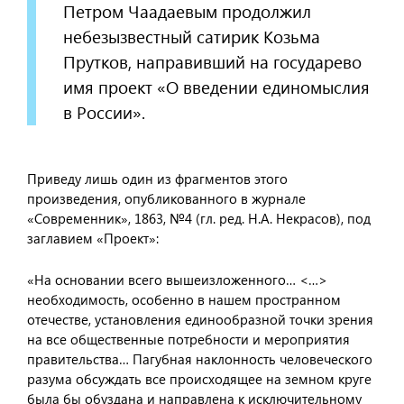
Петром Чаадаевым продолжил
небезызвестный сатирик Козьма
Прутков, направивший на государево
имя проект «О введении единомыслия
в России».
Приведу лишь один из фрагментов этого
произведения, опубликованного в журнале
«Современник», 1863, №4 (гл. ред. Н.А. Некрасов), под
заглавием «Проект»:
«На основании всего вышеизложенного… <…>
необходимость, особенно в нашем пространном
отечестве, установления единообразной точки зрения
на все общественные потребности и мероприятия
правительства… Пагубная наклонность человеческого
разума обсуждать все происходящее на земном круге
была бы обуздана и направлена к исключительному