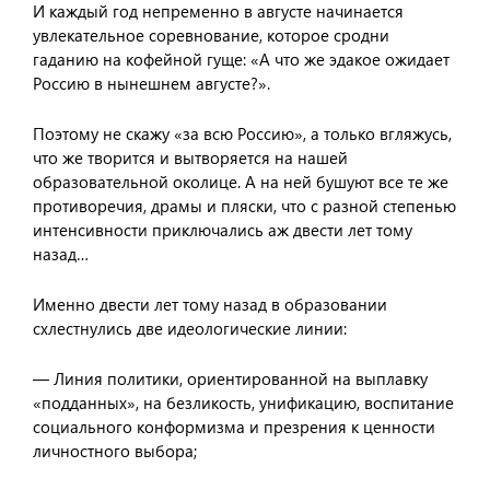
И каждый год непременно в августе начинается
увлекательное соревнование, которое сродни
гаданию на кофейной гуще: «А что же эдакое ожидает
Россию в нынешнем августе?».
Поэтому не скажу «за всю Россию», а только вгляжусь,
что же творится и вытворяется на нашей
образовательной околице. А на ней бушуют все те же
противоречия, драмы и пляски, что с разной степенью
интенсивности приключались аж двести лет тому
назад…
Именно двести лет тому назад в образовании
схлестнулись две идеологические линии:
— Линия политики, ориентированной на выплавку
«подданных», на безликость, унификацию, воспитание
социального конформизма и презрения к ценности
личностного выбора;