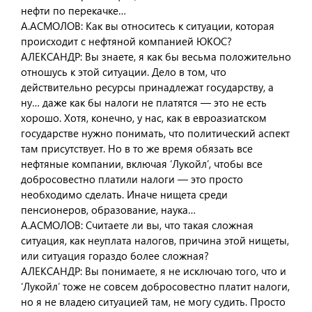
нефти по перекачке…
А.АСМОЛОВ: Как вы относитесь к ситуации, которая
происходит с нефтяной компанией ЮКОС?
АЛЕКСАНДР: Вы знаете, я как бы весьма положительно
отношусь к этой ситуации. Дело в том, что
действительно ресурсы принадлежат государству, а
ну… даже как бы налоги не платятся — это не есть
хорошо. Хотя, конечно, у нас, как в евроазиатском
государстве нужно понимать, что политический аспект
там присутствует. Но в то же время обязать все
нефтяные компании, включая ‘Лукойл’, чтобы все
добросовестно платили налоги — это просто
необходимо сделать. Иначе нищета среди
пенсионеров, образование, наука…
А.АСМОЛОВ: Считаете ли вы, что такая сложная
ситуация, как неуплата налогов, причина этой нищеты,
или ситуация гораздо более сложная?
АЛЕКСАНДР: Вы понимаете, я не исключаю того, что и
‘Лукойл’ тоже не совсем добросовестно платит налоги,
но я не владею ситуацией там, не могу судить. Просто