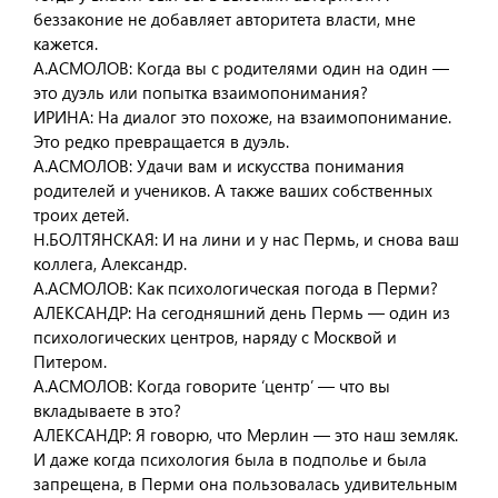
беззаконие не добавляет авторитета власти, мне
кажется.
А.АСМОЛОВ: Когда вы с родителями один на один —
это дуэль или попытка взаимопонимания?
ИРИНА: На диалог это похоже, на взаимопонимание.
Это редко превращается в дуэль.
А.АСМОЛОВ: Удачи вам и искусства понимания
родителей и учеников. А также ваших собственных
троих детей.
Н.БОЛТЯНСКАЯ: И на лини и у нас Пермь, и снова ваш
коллега, Александр.
А.АСМОЛОВ: Как психологическая погода в Перми?
АЛЕКСАНДР: На сегодняшний день Пермь — один из
психологических центров, наряду с Москвой и
Питером.
А.АСМОЛОВ: Когда говорите ‘центр’ — что вы
вкладываете в это?
АЛЕКСАНДР: Я говорю, что Мерлин — это наш земляк.
И даже когда психология была в подполье и была
запрещена, в Перми она пользовалась удивительным