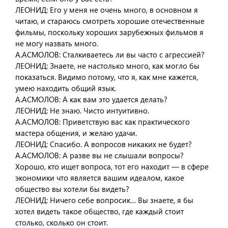
ЛЕОНИД: Его у меня не очень много, в основном я
читаю, и стараюсь смотреть хорошие отечественные
фильмы, поскольку хороших зарубежных фильмов я
не могу назвать много.
А.АСМОЛОВ: Сталкиваетесь ли вы часто с агрессией?
ЛЕОНИД: Знаете, не настолько много, как могло бы
показаться. Видимо потому, что я, как мне кажется,
умею находить общий язык.
А.АСМОЛОВ: А как вам это удается делать?
ЛЕОНИД: Не знаю. Чисто интуитивно.
А.АСМОЛОВ: Приветствую вас как практического
мастера общения, и желаю удачи.
ЛЕОНИД: Спасибо. А вопросов никаких не будет?
А.АСМОЛОВ: А разве вы не слышали вопросы?
Хорошо, кто ищет вопроса, тот его находит — в сфере
экономики что является вашим идеалом, какое
общество вы хотели бы видеть?
ЛЕОНИД: Ничего себе вопросик… Вы знаете, я бы
хотел видеть такое общество, где каждый стоит
столько, сколько он стоит.