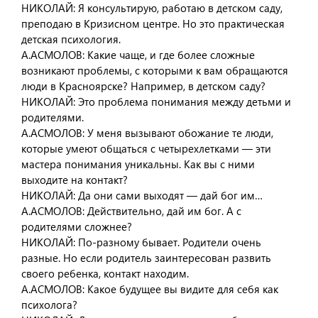
НИКОЛАЙ: Я консультирую, работаю в детском саду,
преподаю в Кризисном центре. Но это практическая
детская психология.
А.АСМОЛОВ: Какие чаще, и где более сложные
возникают проблемы, с которыми к вам обращаются
люди в Красноярске? Например, в детском саду?
НИКОЛАЙ: Это проблема понимания между детьми и
родителями.
А.АСМОЛОВ: У меня вызывают обожание те люди,
которые умеют общаться с четырехлетками — эти
мастера понимания уникальны. Как вы с ними
выходите на контакт?
НИКОЛАЙ: Да они сами выходят — дай бог им…
А.АСМОЛОВ: Действительно, дай им бог. А с
родителями сложнее?
НИКОЛАЙ: По-разному бывает. Родители очень
разные. Но если родитель заинтересован развить
своего ребенка, контакт находим.
А.АСМОЛОВ: Какое будущее вы видите для себя как
психолога?