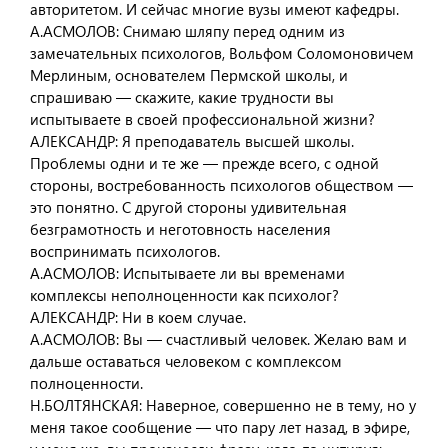
авторитетом. И сейчас многие вузы имеют кафедры.
А.АСМОЛОВ: Снимаю шляпу перед одним из
замечательных психологов, Вольфом Соломоновичем
Мерлиным, основателем Пермской школы, и
спрашиваю — скажите, какие трудности вы
испытываете в своей профессиональной жизни?
АЛЕКСАНДР: Я преподаватель высшей школы.
Проблемы одни и те же — прежде всего, с одной
стороны, востребованность психологов обществом —
это понятно. С другой стороны удивительная
безграмотность и неготовность населения
воспринимать психологов.
А.АСМОЛОВ: Испытываете ли вы временами
комплексы неполноценности как психолог?
АЛЕКСАНДР: Ни в коем случае.
А.АСМОЛОВ: Вы — счастливый человек. Желаю вам и
дальше оставаться человеком с комплексом
полноценности.
Н.БОЛТЯНСКАЯ: Наверное, совершенно не в тему, но у
меня такое сообщение — что пару лет назад, в эфире,