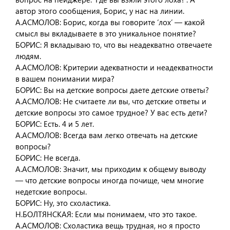
автор этого сообщения, Борис, у нас на линии.
А.АСМОЛОВ: Борис, когда вы говорите ‘лох’ — какой
смысл вы вкладываете в это уникальное понятие?
БОРИС: Я вкладываю то, что вы неадекватно отвечаете
людям.
А.АСМОЛОВ: Критерии адекватности и неадекватности
в вашем понимании мира?
БОРИС: Вы на детские вопросы даете детские ответы?
А.АСМОЛОВ: Не считаете ли вы, что детские ответы и
детские вопросы это самое трудное? У вас есть дети?
БОРИС: Есть. 4 и 5 лет.
А.АСМОЛОВ: Всегда вам легко отвечать на детские
вопросы?
БОРИС: Не всегда.
А.АСМОЛОВ: Значит, мы приходим к общему выводу
— что детские вопросы иногда почище, чем многие
недетские вопросы.
БОРИС: Ну, это схоластика.
Н.БОЛТЯНСКАЯ: Если мы понимаем, что это такое.
А.АСМОЛОВ: Схоластика вещь трудная, но я просто