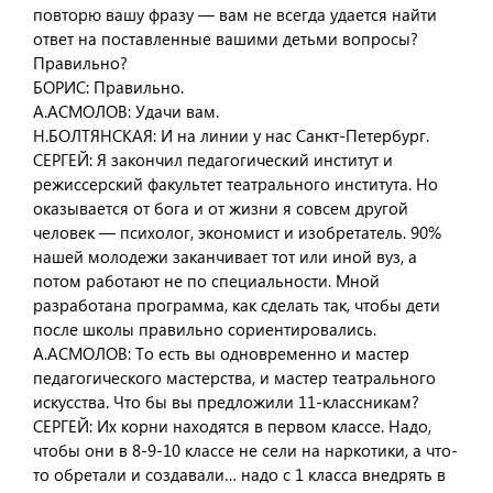
повторю вашу фразу — вам не всегда удается найти
ответ на поставленные вашими детьми вопросы?
Правильно?
БОРИС: Правильно.
А.АСМОЛОВ: Удачи вам.
Н.БОЛТЯНСКАЯ: И на линии у нас Санкт-Петербург.
СЕРГЕЙ: Я закончил педагогический институт и
режиссерский факультет театрального института. Но
оказывается от бога и от жизни я совсем другой
человек — психолог, экономист и изобретатель. 90%
нашей молодежи заканчивает тот или иной вуз, а
потом работают не по специальности. Мной
разработана программа, как сделать так, чтобы дети
после школы правильно сориентировались.
А.АСМОЛОВ: То есть вы одновременно и мастер
педагогического мастерства, и мастер театрального
искусства. Что бы вы предложили 11-классникам?
СЕРГЕЙ: Их корни находятся в первом классе. Надо,
чтобы они в 8-9-10 классе не сели на наркотики, а что-
то обретали и создавали… надо с 1 класса внедрять в