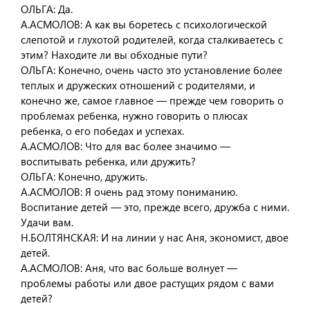
ОЛЬГА: Да.
А.АСМОЛОВ: А как вы боретесь с психологической
слепотой и глухотой родителей, когда сталкиваетесь с
этим? Находите ли вы обходные пути?
ОЛЬГА: Конечно, очень часто это установление более
теплых и дружеских отношений с родителями, и
конечно же, самое главное — прежде чем говорить о
проблемах ребенка, нужно говорить о плюсах
ребенка, о его победах и успехах.
А.АСМОЛОВ: Что для вас более значимо —
воспитывать ребенка, или дружить?
ОЛЬГА: Конечно, дружить.
А.АСМОЛОВ: Я очень рад этому пониманию.
Воспитание детей — это, прежде всего, дружба с ними.
Удачи вам.
Н.БОЛТЯНСКАЯ: И на линии у нас Аня, экономист, двое
детей.
А.АСМОЛОВ: Аня, что вас больше волнует —
проблемы работы или двое растущих рядом с вами
детей?