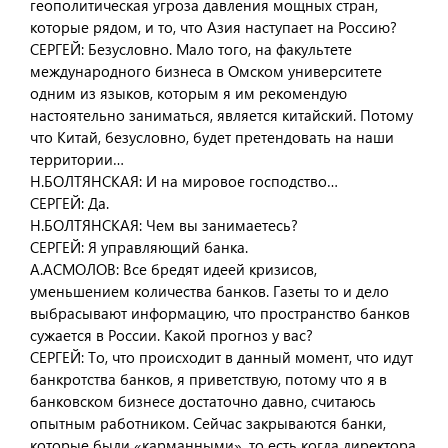
геополитическая угроза давления мощных стран,
которые рядом, и то, что Азия наступает на Россию?
СЕРГЕЙ: Безусловно. Мало того, на факультете
международного бизнеса в Омском университете
одним из языков, которым я им рекомендую
настоятельно заниматься, является китайский. Потому
что Китай, безусловно, будет претендовать на наши
территории…
Н.БОЛТЯНСКАЯ: И на мировое господство…
СЕРГЕЙ: Да.
Н.БОЛТЯНСКАЯ: Чем вы занимаетесь?
СЕРГЕЙ: Я управляющий банка.
А.АСМОЛОВ: Все бредят идеей кризисов,
уменьшением количества банков. Газеты то и дело
выбрасывают информацию, что пространство банков
сужается в России. Какой прогноз у вас?
СЕРГЕЙ: То, что происходит в данный момент, что идут
банкротства банков, я приветствую, потому что я в
банковском бизнесе достаточно давно, считаюсь
опытным работником. Сейчас закрываются банки,
которые были «карманными», то есть когда директора