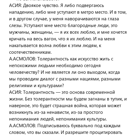
АСИЯ: Двоякое чувство. Я либо подвергаюсь
нападению, либо мне уступают в метро место. И в том,
и в другом случае, у меня наворачиваются на глаза
слезы. Уступают мне место благородные люди, это
мужчины, женщины, — я их всех люблю, и мне хочется
кричать на весь вагон, что я их люблю. И на меня
накатывается волна любви к этим людям, к
соотечественникам.
А.АСМОЛОВ: Толерантность как искусство жить с
непохожими людьми необходимо сегодня
человечеству? И не является ли оно выходом, когда
мы проводим диалог с разными нациями, разными
религиями и культурами?
АСИЯ: Толерантность — это основа современной
жизни. Без толерантности мы будем загнаны в тупик, и
наверное, это будет страшная война, которая может
возникнуть из-за ненависти, из-за простого
непонимания людей, непонимания культуры.
А.АСМОЛОВ: Подписываюсь буквально под каждым
словом, что вы сказали. И разрешите процитировать