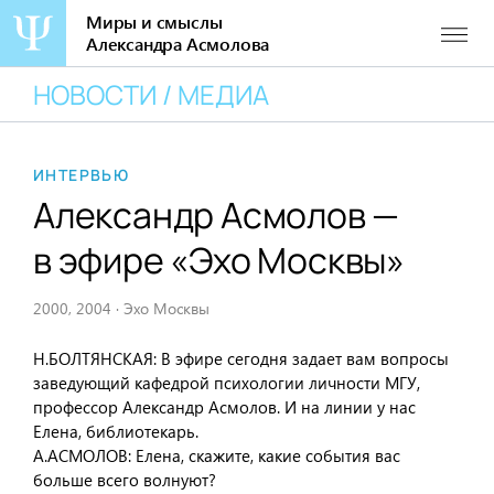
Миры и смыслы
Александра Асмолова
Перейти
НОВОСТИ / МЕДИА
к
содержанию
ИНТЕРВЬЮ
Александр Асмолов —
в эфире «Эхо Москвы»
2000, 2004
·
Эхо Москвы
Н.БОЛТЯНСКАЯ: В эфире сегодня задает вам вопросы
заведующий кафедрой психологии личности МГУ,
профессор Александр Асмолов. И на линии у нас
Елена, библиотекарь.
А.АСМОЛОВ: Елена, скажите, какие события вас
больше всего волнуют?