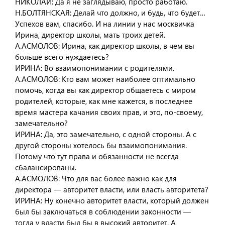
НИКОЛАЙ: Да я не заглядываю, просто работаю.
Н.БОЛТЯНСКАЯ: Делай что должно, и будь, что будет…
Успехов вам, спасибо. И на линии у нас москвичка
Ирина, директор школы, мать троих детей.
А.АСМОЛОВ: Ирина, как директор школы, в чем вы
больше всего нуждаетесь?
ИРИНА: Во взаимопонимании с родителями.
А.АСМОЛОВ: Кто вам может наиболее оптимально
помочь, когда вы как директор общаетесь с миром
родителей, которые, как мне кажется, в последнее
время мастера качания своих прав, и это, по-своему,
замечательно?
ИРИНА: Да, это замечательно, с одной стороны. А с
другой стороны хотелось бы взаимопонимания.
Потому что тут права и обязанности не всегда
сбалансированы.
А.АСМОЛОВ: Что для вас более важно как для
директора — авторитет власти, или власть авторитета?
ИРИНА: Ну конечно авторитет власти, который должен
был бы заключаться в соблюдении законности —
тогда у власти был бы в высокий авторитет. А