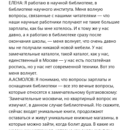
ЕЛЕНА: Я работаю в научной библиотеке, в
библиотеке научного института. Меня волную
вопросы, связанные с нашими читателями — что
наши научные работники получают не такие большие
зарплаты, как бы мне хотелось. И к тому же у нас
давно, а я работаю в библиотеке сразу после
окончания школы, — меня волнует, что очень давно
мы не получали никакой новой мебели. У нас
замечательные каталоги, такой каталог, как у нас,
единственный в Москве — у нас есть постатейная
роспись, но у нас нет современной техники. Вот это
меня волнует.
А.АСМОЛОВ: Я понимаю, что вопросы зарплаты и
оснащения библиотеки — все это вечные вопросы,
которые относятся к замечательному булгаковскому:
‘Замечательные москвичи, но квартирный вопрос их
измучил’, в данном случае библиотечный. Но скажите,
сейчас входят уникальные книги, продолжают
оставаться и живут уникальные книжные магазины, в
которые можно зайти, когда болит душа. В какие из