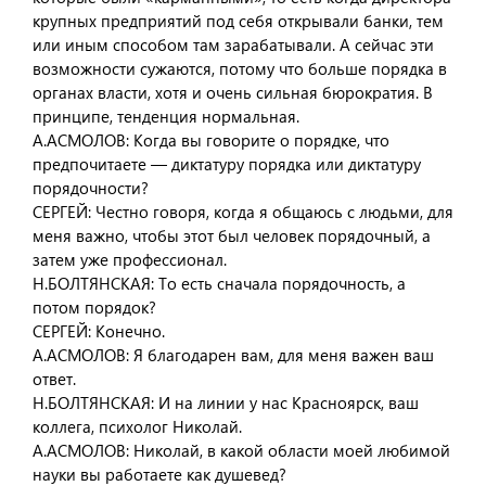
крупных предприятий под себя открывали банки, тем
или иным способом там зарабатывали. А сейчас эти
возможности сужаются, потому что больше порядка в
органах власти, хотя и очень сильная бюрократия. В
принципе, тенденция нормальная.
А.АСМОЛОВ: Когда вы говорите о порядке, что
предпочитаете — диктатуру порядка или диктатуру
порядочности?
СЕРГЕЙ: Честно говоря, когда я общаюсь с людьми, для
меня важно, чтобы этот был человек порядочный, а
затем уже профессионал.
Н.БОЛТЯНСКАЯ: То есть сначала порядочность, а
потом порядок?
СЕРГЕЙ: Конечно.
А.АСМОЛОВ: Я благодарен вам, для меня важен ваш
ответ.
Н.БОЛТЯНСКАЯ: И на линии у нас Красноярск, ваш
коллега, психолог Николай.
А.АСМОЛОВ: Николай, в какой области моей любимой
науки вы работаете как душевед?