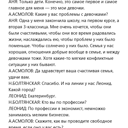
АНЯ: Только дети. Конечно, это самое первое и самое
главное для меня — это мои девочки.
А.АСМОЛОВ: Какие у вас проблемы с девочками?
АНЯ: Одна у меня закончила школу, на первом курсе, а
вторая 3-классница. Мне очень хочется, чтобы они
были счастливыми, чтобы они все время радовались
жизни, наслаждались ею, чтобы проблем у них было
поменьше. Чтобы солнечно у них было. Семья у нас
хорошая, отношения добрые вообще в семье, и между
девочками тоже. Хотя какие-то мягкие конфликтные
ситуации у них бывают.
А.АСМОЛОВ: Да здравствует ваша счастливая семья,
удачи вам.
Н.БОЛТЯНСКАЯ: Спасибо. И на линии у нас Леонид.
Какой город?
ЛЕОНИД: Екатеринбург.
Н.БОЛТЯНСКАЯ: Кто вы по профессии?
ЛЕОНИД: По профессии я экономист, немножко
занимаюсь мелким бизнесом.
А.АСМОЛОВ: Скажите, как вы проводите свободное
время, если оно у вас есть?