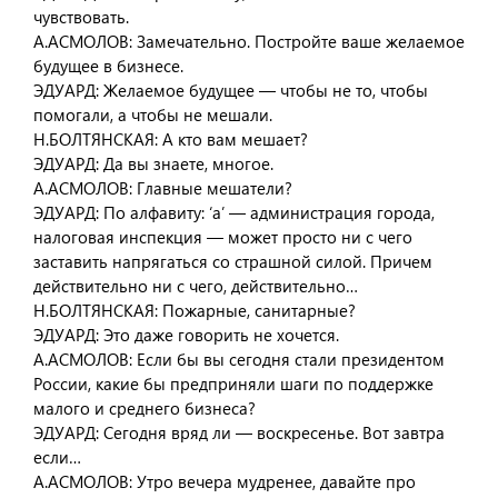
чувствовать.
А.АСМОЛОВ: Замечательно. Постройте ваше желаемое
будущее в бизнесе.
ЭДУАРД: Желаемое будущее — чтобы не то, чтобы
помогали, а чтобы не мешали.
Н.БОЛТЯНСКАЯ: А кто вам мешает?
ЭДУАРД: Да вы знаете, многое.
А.АСМОЛОВ: Главные мешатели?
ЭДУАРД: По алфавиту: ‘а’ — администрация города,
налоговая инспекция — может просто ни с чего
заставить напрягаться со страшной силой. Причем
действительно ни с чего, действительно…
Н.БОЛТЯНСКАЯ: Пожарные, санитарные?
ЭДУАРД: Это даже говорить не хочется.
А.АСМОЛОВ: Если бы вы сегодня стали президентом
России, какие бы предприняли шаги по поддержке
малого и среднего бизнеса?
ЭДУАРД: Сегодня вряд ли — воскресенье. Вот завтра
если…
А.АСМОЛОВ: Утро вечера мудренее, давайте про