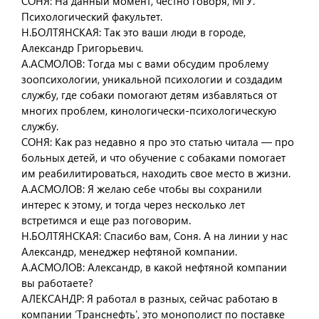
СОНЯ: На данный момент, честно говоря, МГУ.
Психологический факультет.
Н.БОЛТЯНСКАЯ: Так это ваши люди в городе,
Александр Григорьевич.
А.АСМОЛОВ: Тогда мы с вами обсудим проблему
зоопсихологии, уникальной психологии и создадим
службу, где собаки помогают детям избавляться от
многих проблем, кинологически-психологическую
службу.
СОНЯ: Как раз недавно я про это статью читала — про
больных детей, и что обучение с собаками помогает
им реабилитироваться, находить свое место в жизни.
А.АСМОЛОВ: Я желаю себе чтобы вы сохранили
интерес к этому, и тогда через несколько лет
встретимся и еще раз поговорим.
Н.БОЛТЯНСКАЯ: Спасибо вам, Соня. А на линии у нас
Александр, менеджер нефтяной компании.
А.АСМОЛОВ: Александр, в какой нефтяной компании
вы работаете?
АЛЕКСАНДР: Я работал в разных, сейчас работаю в
компании ‘Транснефть’, это монополист по поставке