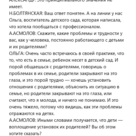
имеет.
Н.БОЛТЯНСКАЯ: Ваш ответ понятен. А на линии у нас
Ольга, воспитатель детского сада, которая написала,
что хотела пообщаться с профессионалом.
А.АСМОЛОВ: Скажите, какие проблемы и трудности у
вас, как у человека, постоянно работающего с детьми
и их родителями?
ОЛЬГА: Очень часто встречаюсь в своей практике, что
то, что есть в семье, ребенок несет в детский сад. И
порой общаешься с родителями, говоришь о
проблемах в их семье, родители закрывают на это
глаза, и это порой трудно — хочешь установить
отношения с родителями, объяснить их ситуацию в
семье, но родители закрывают на это глаза, или
считают, что я молода, и ничего не понимаю. И это
очень тяжело, потому что видишь, как эти проблемы
отражаются на детях.
А.АСМОЛОВ: Иными словами получается, что дети —
воплощение установок их родителей? Вы об этом
хотите сказать?