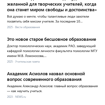
желанной для творческих учителей, когда
она станет миром свободы и достоинства»
Всё думаю о мечте, чтобы талантливые люди захотели
посвятить себя миссии учителя. За последние 10…
2025
·
Вести образования
Это новое старое бесшовное образование
Доктор психологических наук, академик РАО, заведующий
кафедрой психологии личности факультета психологии МГУ
имени М.В. Ломоносова,…
2025
·
Учительская газета
Академик Асмолов назвал основной
вопрос современного образования
Академик Александр Асмолов: главный вопрос образования
— как научить учиться.
2023
·
NEWS.ru