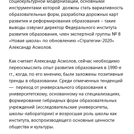
социокультурной модернизации, основными
инструментами которой должны стать вариативность
образовательных форм, разработка дорожных карт
развития и реформирования образования – такие
выводы озвучил директор Федерального института
развития образования, член экспертной группы № 8
«Новая школа» по обновлению «Стратегии-2020»
Александр Асмолов.
Как считает Александр Асмолов, сейчас необходимо
переосмыслить опыт развития образования в 1990-е
гг., когда, по его мнению, были заложены позитивные
тренды в образовании. Среди отмеченных тенденций
— переход от универсального образования к
университетскому, основанному на специализациях,
формирование гибридных форм образовательных
учреждений (исследовательские университеты,
школы-лаборатории) и возросшая роль школы как
института, воспроизводящего основные ценности
общества и культуры.