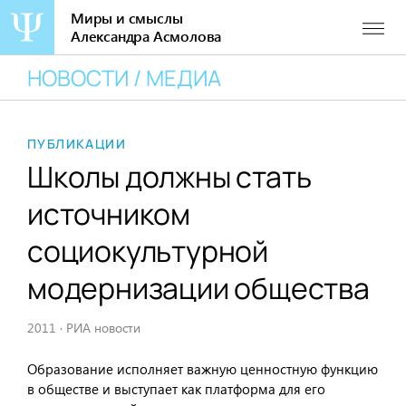
Миры и смыслы
Александра Асмолова
Перейти
НОВОСТИ / МЕДИА
к
содержанию
ПУБЛИКАЦИИ
Школы должны стать
источником
социокультурной
модернизации общества
2011
·
РИА новости
Образование исполняет важную ценностную функцию
в обществе и выступает как платформа для его