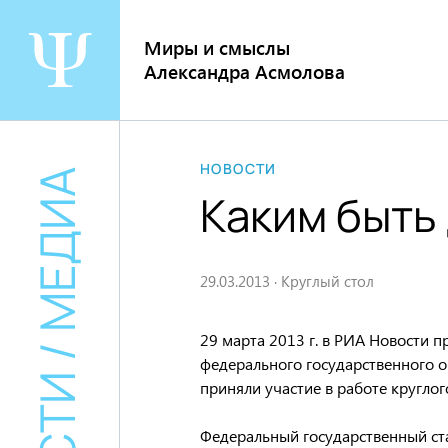
Перейти
к
Миры и смыслы
содержанию
Александра Асмолова
НОВОСТИ
НОВОСТИ / МЕДИА
Каким быть
29.03.2013
·
Круглый стол
29 марта 2013 г. в РИА Новости 
федерального государственного 
приняли участие в работе кругло
Федеральный государственный ст