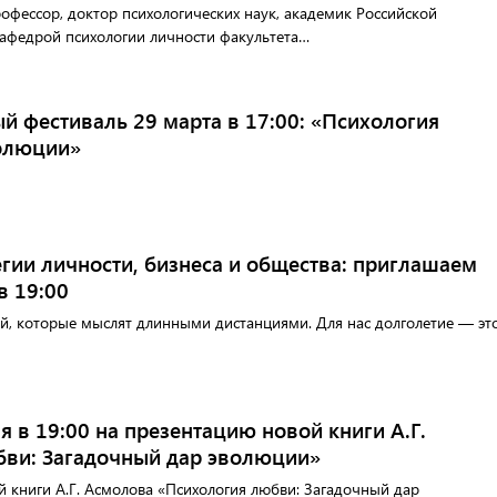
фессор, доктор психологических наук, академик Российской
афедрой психологии личности факультета…
 фестиваль 29 марта в 17:00: «Психология
волюции»
тегии личности, бизнеса и общества: приглашаем
в 19:00
й, которые мыслят длинными дистанциями. Для нас долголетие — эт
 в 19:00 на презентацию новой книги А.Г.
ви: Загадочный дар эволюции»
 книги А.Г. Асмолова «Психология любви: Загадочный дар