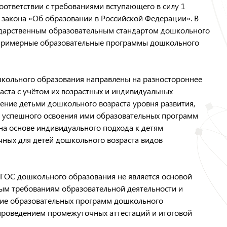
соответствии с требованиями вступающего в силу 1
 закона «Об образовании в Российской Федерации». В
ударственным образовательным стандартом дошкольного
 примерные образовательные программы дошкольного
кольного образования направлены на разностороннее
аста с учётом их возрастных и индивидуальных
жение детьми дошкольного возраста уровня развития,
я успешного освоения ими образовательных программ
на основе индивидуального подхода к детям
чных для детей дошкольного возраста видов
 ФГОС дошкольного образования не является основой
ным требованиям образовательной деятельности и
ие образовательных программ дошкольного
проведением промежуточных аттестаций и итоговой