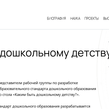
БИОГРАФИЯ
НАУКА
ПРОЕКТЫ
ВЫ
 дошкольному детств
представители рабочей группы по разработке
образовательного стандарта дошкольного образования
го стола «Каким быть дошкольному детству?».
андарт дошкольного образования разрабатывается